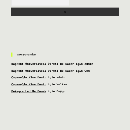
Son yorumlar
Başkent Üniversitesi Ücreti Ne Kadar
için
admin
Başkent Üniversitesi Ücreti Ne Kadar
için
Cem
Çapanoğlu Kime Denir
için
admin
Çapanoğlu Kime Denir
için
Volkan
Entegre Led Ne Demek
için
Duygu