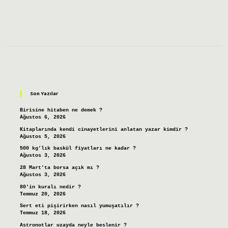
Sidebar
Son Yazılar
Birisine hitaben ne demek ?
Ağustos 6, 2026
Kitaplarında kendi cinayetlerini anlatan yazar kimdir ?
Ağustos 5, 2026
500 kg’lık baskül fiyatları ne kadar ?
Ağustos 3, 2026
28 Mart’ta borsa açık mı ?
Ağustos 3, 2026
80’in kuralı nedir ?
Temmuz 20, 2026
Sert eti pişirirken nasıl yumuşatılır ?
Temmuz 18, 2026
Astronotlar uzayda neyle beslenir ?