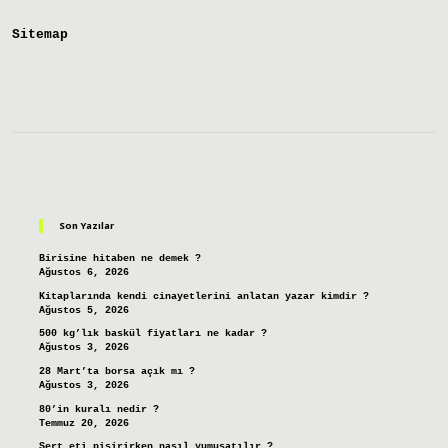
Sitemap
Sidebar
Son Yazılar
Birisine hitaben ne demek ?
Ağustos 6, 2026
Kitaplarında kendi cinayetlerini anlatan yazar kimdir ?
Ağustos 5, 2026
500 kg’lık baskül fiyatları ne kadar ?
Ağustos 3, 2026
28 Mart’ta borsa açık mı ?
Ağustos 3, 2026
80’in kuralı nedir ?
Temmuz 20, 2026
Sert eti pişirirken nasıl yumuşatılır ?