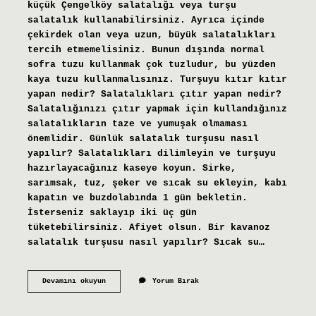
küçük Çengelköy salatalığı veya turşu
salatalık kullanabilirsiniz. Ayrıca içinde
çekirdek olan veya uzun, büyük salatalıkları
tercih etmemelisiniz. Bunun dışında normal
sofra tuzu kullanmak çok tuzludur, bu yüzden
kaya tuzu kullanmalısınız. Turşuyu kıtır kıtır
yapan nedir? Salatalıkları çıtır yapan nedir?
Salatalığınızı çıtır yapmak için kullandığınız
salatalıkların taze ve yumuşak olmaması
önemlidir. Günlük salatalık turşusu nasıl
yapılır? Salatalıkları dilimleyin ve turşuyu
hazırlayacağınız kaseye koyun. Sirke,
sarımsak, tuz, şeker ve sıcak su ekleyin, kabı
kapatın ve buzdolabında 1 gün bekletin.
İsterseniz saklayıp iki üç gün
tüketebilirsiniz. Afiyet olsun. Bir kavanoz
salatalık turşusu nasıl yapılır? Sıcak su…
Salatalıktan
Devamını okuyun
Yorum Bırak
Turşu
Olur
Mu