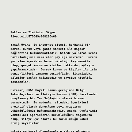
Reklam ve İletişim:
Skype:
live:.cid.575569c608265c69
Yasal Uyarı:
Bu internet sitesi, herhangi bir
marka, kurum veya şahıs şirketi ile hiçbir
bağlantısı bulunmamaktadır. Sitede yalnızca kendi
hazırladığımız makaleler paylaşılmaktadır. Burada
yer alan içerikler haber niteliği taşımamakta
olup, gerçek kurum ve kişiler hakkında paylaşım
yapılmamaktadır. Gerçek kurum ve kişiler ile isim
benzerlikleri tamamen tesadüfidir. Sitemizdeki
bilgiler taslak halindedir ve tavsiye niteliği
taşımazlar.
Sitemiz, 5651 Sayılı Kanun gereğince Bilgi
Teknolojileri ve İletişim Kurumu (BTK) tarafından
onaylanmış bir Yer Sağlayıcı olarak hizmet
vermektedir. Bu nedenle, sitedeki içerikleri
proaktif olarak denetleme veya araştırma
yükümlülüğümüz bulunmamaktadır. Ancak, üyelerimiz
yazdıkları içeriklerin sorumluluğunu taşımakta
olup, siteye üye olarak bu sorumluluğu kabul
etmiş sayılırlar.
Hukuka ve yasal düzenlemelere aykırı olduğunu