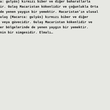
a: gulyás) kırmızı biber ve diğer baharatlarla
ir. Gulaş Macaristan kökenlidir ve çoğunlukla Orta
de yenen yaygın bir yemektir. Macaristan’ın ulusal
ulaş (Macarca: gulyás) kırmızı biber ve diğer
 veya güvecidir. Gulaş Macaristan kökenlidir ve
er bölgelerinde de yenen yaygın bir yemektir.
nin bir simgesidir. Elmalı…