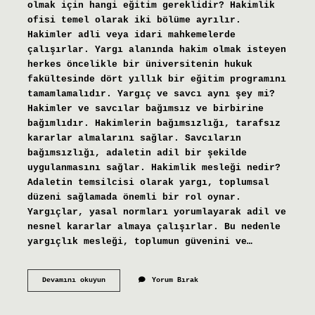
olmak için hangi eğitim gereklidir? Hakimlik
ofisi temel olarak iki bölüme ayrılır.
Hakimler adli veya idari mahkemelerde
çalışırlar. Yargı alanında hakim olmak isteyen
herkes öncelikle bir üniversitenin hukuk
fakültesinde dört yıllık bir eğitim programını
tamamlamalıdır. Yargıç ve savcı aynı şey mi?
Hakimler ve savcılar bağımsız ve birbirine
bağımlıdır. Hakimlerin bağımsızlığı, tarafsız
kararlar almalarını sağlar. Savcıların
bağımsızlığı, adaletin adil bir şekilde
uygulanmasını sağlar. Hakimlik mesleği nedir?
Adaletin temsilcisi olarak yargı, toplumsal
düzeni sağlamada önemli bir rol oynar.
Yargıçlar, yasal normları yorumlayarak adil ve
nesnel kararlar almaya çalışırlar. Bu nedenle
yargıçlık mesleği, toplumun güvenini ve…
Yargıç
Devamını okuyun
Yorum Bırak
Hangi
Meslek