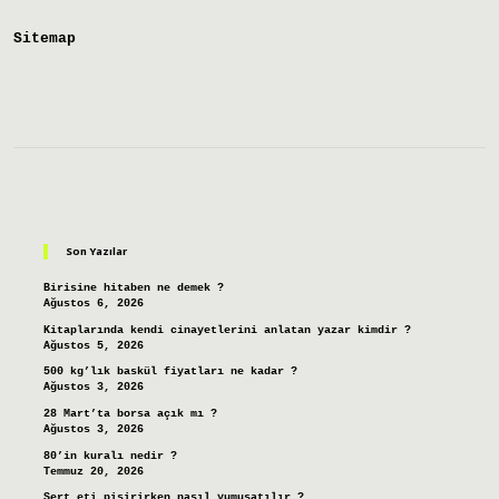
Sitemap
Sidebar
Son Yazılar
Birisine hitaben ne demek ?
Ağustos 6, 2026
Kitaplarında kendi cinayetlerini anlatan yazar kimdir ?
Ağustos 5, 2026
500 kg’lık baskül fiyatları ne kadar ?
Ağustos 3, 2026
28 Mart’ta borsa açık mı ?
Ağustos 3, 2026
80’in kuralı nedir ?
Temmuz 20, 2026
Sert eti pişirirken nasıl yumuşatılır ?