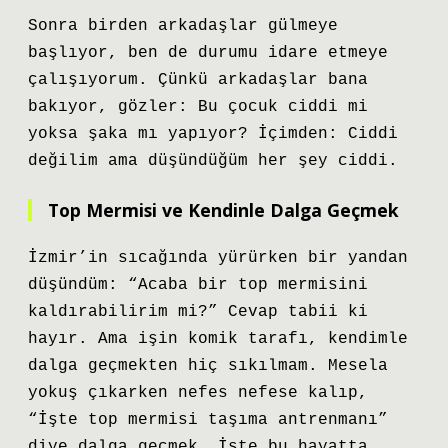
Sonra birden arkadaşlar gülmeye
başlıyor, ben de durumu idare etmeye
çalışıyorum. Çünkü arkadaşlar bana
bakıyor, gözler: Bu çocuk ciddi mi
yoksa şaka mı yapıyor? İçimden: Ciddi
değilim ama düşündüğüm her şey ciddi.
Top Mermisi ve Kendinle Dalga Geçmek
İzmir’in sıcağında yürürken bir yandan
düşündüm: “Acaba bir top mermisini
kaldırabilirim mi?” Cevap tabii ki
hayır. Ama işin komik tarafı, kendimle
dalga geçmekten hiç sıkılmam. Mesela
yokuş çıkarken nefes nefese kalıp,
“İşte top mermisi taşıma antrenmanı”
diye dalga geçmek… İşte bu hayatta