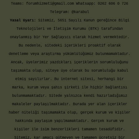
Teams:
forumhizmeti@gmail.com
Whatsapp: 0262 606 0 726
Telegram: @karabul
Yasal Uyarı:
Sitemiz, 5651 Sayılı Kanun gereğince Bilgi
Teknolojileri ve İletişim Kurumu (BTK) tarafından
onaylanmış bir Yer Sağlayıcı olarak hizmet vermektedir.
Bu nedenle, sitedeki içerikleri proaktif olarak
denetleme veya araştırma yükümlülüğümüz bulunmamaktadır.
Ancak, üyelerimiz yazdıkları içeriklerin sorumluluğunu
taşımakta olup, siteye üye olarak bu sorumluluğu kabul
etmiş sayılırlar. Bu internet sitesi, herhangi bir
marka, kurum veya şahıs şirketi ile hiçbir bağlantısı
bulunmamaktadır. Sitede yalnızca kendi hazırladığımız
makaleler paylaşılmaktadır. Burada yer alan içerikler
haber niteliği taşımamakta olup, gerçek kurum ve kişiler
hakkında paylaşım yapılmamaktadır. Gerçek kurum ve
kişiler ile isim benzerlikleri tamamen tesadüfidir.
Sitemiz, kar amacı gütmeyen ve tamamen ücretsiz bir