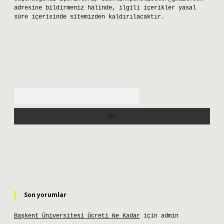
adresine bildirmeniz halinde, ilgili içerikler yasal
süre içerisinde sitemizden kaldırılacaktır.
Arama
Son yorumlar
Başkent Üniversitesi Ücreti Ne Kadar
için
admin