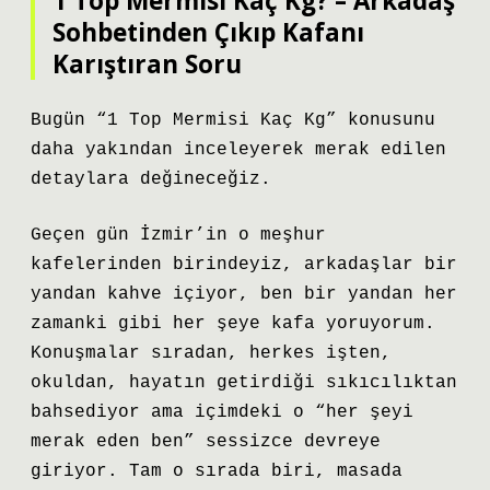
1 Top Mermisi Kaç Kg? – Arkadaş
Sohbetinden Çıkıp Kafanı
Karıştıran Soru
Bugün “1 Top Mermisi Kaç Kg” konusunu
daha yakından inceleyerek merak edilen
detaylara değineceğiz.
Geçen gün İzmir’in o meşhur
kafelerinden birindeyiz, arkadaşlar bir
yandan kahve içiyor, ben bir yandan her
zamanki gibi her şeye kafa yoruyorum.
Konuşmalar sıradan, herkes işten,
okuldan, hayatın getirdiği sıkıcılıktan
bahsediyor ama içimdeki o “her şeyi
merak eden ben” sessizce devreye
giriyor. Tam o sırada biri, masada