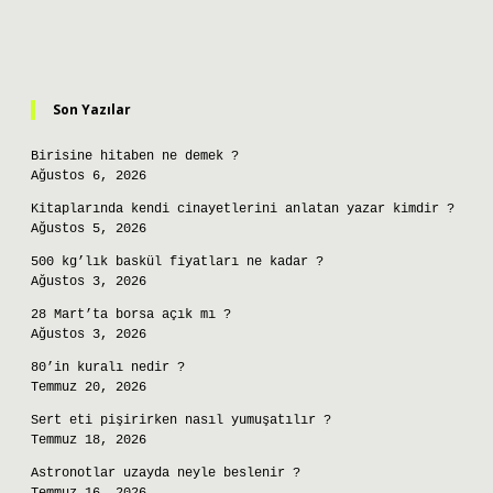
Sidebar
Son Yazılar
Birisine hitaben ne demek ?
Ağustos 6, 2026
Kitaplarında kendi cinayetlerini anlatan yazar kimdir ?
Ağustos 5, 2026
500 kg’lık baskül fiyatları ne kadar ?
Ağustos 3, 2026
28 Mart’ta borsa açık mı ?
Ağustos 3, 2026
80’in kuralı nedir ?
Temmuz 20, 2026
Sert eti pişirirken nasıl yumuşatılır ?
Temmuz 18, 2026
Astronotlar uzayda neyle beslenir ?