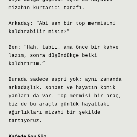
mizahın kurtarıcı tarafı.
Arkadaş: “Abi sen bir top mermisini
kaldırabilir misin?”
Ben: “Hah, tabii… ama önce bir kahve
lazım, sonra düşündükçe belki
kaldırırım.”
Burada sadece espri yok; aynı zamanda
arkadaşlık, sohbet ve hayatın komik
yanları da var. Top mermisi bir araç,
biz de bu araçla günlük hayattaki
ağırlıkları mizahi bir şekilde
tartıyoruz.
Kafede Son Söz