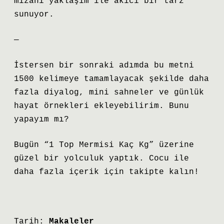
mizahi yaklaşım ile akıcı bir tarz
sunuyor.
—
İstersen bir sonraki adımda bu metni
1500 kelimeye tamamlayacak şekilde daha
fazla diyalog, mini sahneler ve günlük
hayat örnekleri ekleyebilirim. Bunu
yapayım mı?
Bugün “1 Top Mermisi Kaç Kg” üzerine
güzel bir yolculuk yaptık. Cocu ile
daha fazla içerik için takipte kalın!
Tarih:
Makaleler