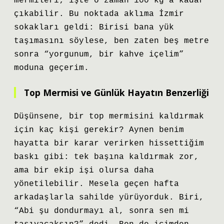
mermileri; işte o zaman 100 kg’a kadar
çıkabilir. Bu noktada aklıma İzmir
sokakları geldi: Birisi bana yük
taşımasını söylese, ben zaten beş metre
sonra “yorgunum, bir kahve içelim”
moduna geçerim.
Top Mermisi ve Günlük Hayatın Benzerliği
Düşünsene, bir top mermisini kaldırmak
için kaç kişi gerekir? Aynen benim
hayatta bir karar verirken hissettiğim
baskı gibi: tek başına kaldırmak zor,
ama bir ekip işi olursa daha
yönetilebilir. Mesela geçen hafta
arkadaşlarla sahilde yürüyorduk. Biri,
“Abi şu dondurmayı al, sonra sen mi