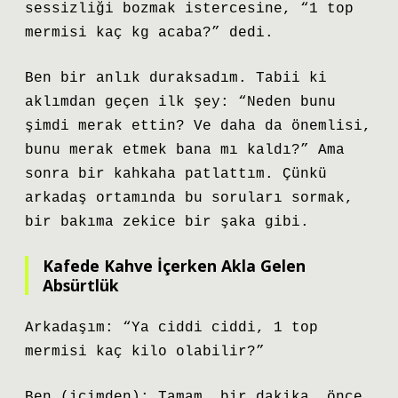
sessizliği bozmak istercesine, “1 top
mermisi kaç kg acaba?” dedi.
Ben bir anlık duraksadım. Tabii ki
aklımdan geçen ilk şey: “Neden bunu
şimdi merak ettin? Ve daha da önemlisi,
bunu merak etmek bana mı kaldı?” Ama
sonra bir kahkaha patlattım. Çünkü
arkadaş ortamında bu soruları sormak,
bir bakıma zekice bir şaka gibi.
Kafede Kahve İçerken Akla Gelen
Absürtlük
Arkadaşım: “Ya ciddi ciddi, 1 top
mermisi kaç kilo olabilir?”
Ben (içimden): Tamam, bir dakika… önce