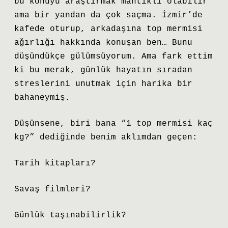
bu konuyu araştırmak mantıklı olabilir
ama bir yandan da çok saçma. İzmir’de
kafede oturup, arkadaşına top mermisi
ağırlığı hakkında konuşan ben… Bunu
düşündükçe gülümsüyorum. Ama fark ettim
ki bu merak, günlük hayatın sıradan
streslerini unutmak için harika bir
bahaneymiş.
Düşünsene, biri bana “1 top mermisi kaç
kg?” dediğinde benim aklımdan geçen:
Tarih kitapları?
Savaş filmleri?
Günlük taşınabilirlik?