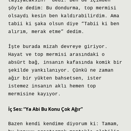
taşıyacaksın?” dedi. Ben de içimden
şöyle dedim: Bu dondurma, top mermisi
olsaydı kesin ben kaldırabilirdim. Ama
tabii ki şaka olsun diye “Tabii ki ben
alırım, merak etme” dedim.
İşte burada mizah devreye giriyor.
Hayat ve top mermisi arasındaki o
absürt bağ, insanın kafasında komik bir
şekilde yankılanıyor. Çünkü ne zaman
ağır bir yükten bahsetsen, ister
istemez insanın aklı hemen top
mermisine kayıyor.
İç Ses: “Ya Abi Bu Konu Çok Ağır”
Bazen kendi kendime diyorum ki: Tamam,