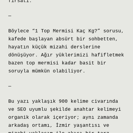
fırsatı.
—
Böylece “1 Top Mermisi Kaç Kg?” sorusu,
kafede başlayan absürt bir sohbetten,
hayatın küçük mizahi derslerine
dönüşüyor. Ağır yüklerimizi hafifletmek
bazen top mermisi kadar basit bir
soruyla mümkün olabiliyor.
—
Bu yazı yaklaşık 900 kelime civarında
ve SEO uyumlu şekilde anahtar kelimeyi
organik olarak içeriyor; aynı zamanda
arkadaş ortamı, İzmir yaşantısı ve