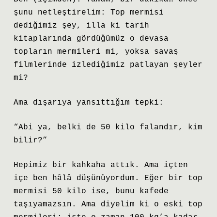
şunu netleştirelim: Top mermisi
dediğimiz şey, illa ki tarih
kitaplarında gördüğümüz o devasa
topların mermileri mi, yoksa savaş
filmlerinde izlediğimiz patlayan şeyler
mi?
Ama dışarıya yansıttığım tepki:
“Abi ya, belki de 50 kilo falandır, kim
bilir?”
Hepimiz bir kahkaha attık. Ama içten
içe ben hâlâ düşünüyordum. Eğer bir top
mermisi 50 kilo ise, bunu kafede
taşıyamazsın. Ama diyelim ki o eski top