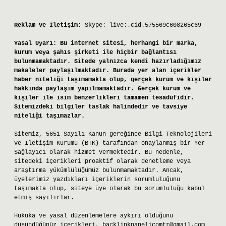
Reklam ve İletişim:
Skype: live:.cid.575569c608265c69
Yasal Uyarı:
Bu internet sitesi, herhangi bir marka,
kurum veya şahıs şirketi ile hiçbir bağlantısı
bulunmamaktadır. Sitede yalnızca kendi hazırladığımız
makaleler paylaşılmaktadır. Burada yer alan içerikler
haber niteliği taşımamakta olup, gerçek kurum ve kişiler
hakkında paylaşım yapılmamaktadır. Gerçek kurum ve
kişiler ile isim benzerlikleri tamamen tesadüfidir.
Sitemizdeki bilgiler taslak halindedir ve tavsiye
niteliği taşımazlar.
Sitemiz, 5651 Sayılı Kanun gereğince Bilgi Teknolojileri
ve İletişim Kurumu (BTK) tarafından onaylanmış bir Yer
Sağlayıcı olarak hizmet vermektedir. Bu nedenle,
sitedeki içerikleri proaktif olarak denetleme veya
araştırma yükümlülüğümüz bulunmamaktadır. Ancak,
üyelerimiz yazdıkları içeriklerin sorumluluğunu
taşımakta olup, siteye üye olarak bu sorumluluğu kabul
etmiş sayılırlar.
Hukuka ve yasal düzenlemelere aykırı olduğunu
düşündüğünüz içerikleri,
backlinkpanelicomtr@gmail.com