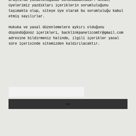
araştırma yükümlülüğümüz bulunmamaktadır. Ancak,
üyelerimiz yazdıkları içeriklerin sorumluluğunu
taşımakta olup, siteye üye olarak bu sorumluluğu kabul
etmiş sayılırlar.
Hukuka ve yasal düzenlemelere aykırı olduğunu
düşündüğünüz içerikleri,
backlinkpanelicomtr@gmail.com
adresine bildirmeniz halinde, ilgili içerikler yasal
süre içerisinde sitemizden kaldırılacaktır.
Arama