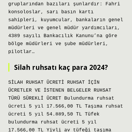
gruplarından bazıları şunlardır: Fahri
konsoloslar, sarı basın kartı
sahipleri, kuyumcular, bankaların genel
müdürleri ve genel müdür yardımcıları,
4389 sayılı Bankacılık Kanunu’na göre
bölge müdürleri ve şube müdürleri,
pilotlar…
Silah ruhsatı kaç para 2024?
SİLAH RUHSAT ÜCRETİ RUHSAT İÇİN
ÜCRETLER VE İSTENEN BELGELER RUHSAT
TÜRÜ SÜREKLİ ÜCRET Bulundurma ruhsat
ücreti 5 yıl 17.566,00 TL Taşıma ruhsat
ücreti 5 yıl 54.889,50 TL Tüfek
bulundurma ruhsat ücreti 5 yıl
17.566,00 TL Yivli av tüfeği taşıma