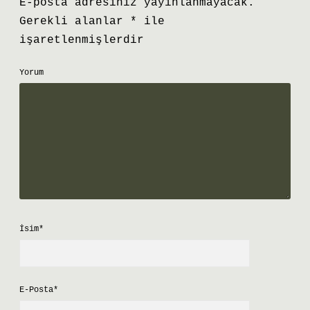
E-posta adresiniz yayınlanmayacak.
Gerekli alanlar
*
ile
işaretlenmişlerdir
Yorum
İsim*
E-Posta*