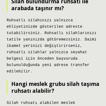
Silah bulundurma ruhsatı ile
arabada taşınır mı?
Ruhsatlı silahınızı yalnızca
ehliyetinizde gösterilen adreste
tutabilirsiniz. Ruhsatlı silahlarınızı
tatile yanınızda götüremezsiniz. Daimi
ikamet yerinizi değiştirirseniz,
ruhsatlı silahlar yalnızca seyahat
belgesi için önceden başvuruda
bulunulduğunda yeni adrese transfer
edilebilir.
Hangi meslek grubu silah taşıma
ruhsatı alabilir?
Silah ruhsatı alabilen meslek