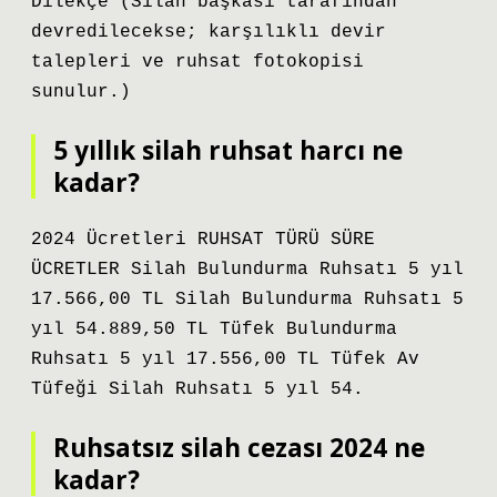
Dilekçe (Silah başkası tarafından
devredilecekse; karşılıklı devir
talepleri ve ruhsat fotokopisi
sunulur.)
5 yıllık silah ruhsat harcı ne
kadar?
2024 Ücretleri RUHSAT TÜRÜ SÜRE
ÜCRETLER Silah Bulundurma Ruhsatı 5 yıl
17.566,00 TL Silah Bulundurma Ruhsatı 5
yıl 54.889,50 TL Tüfek Bulundurma
Ruhsatı 5 yıl 17.556,00 TL Tüfek Av
Tüfeği Silah Ruhsatı 5 yıl 54.
Ruhsatsız silah cezası 2024 ne
kadar?