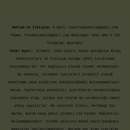
Reklam ve İletişim:
E-mail:
backlinkpaneli@gmail.com
Teams:
forumhizmeti@gmail.com
Whatsapp: 0262 606 0 726
Telegram: @karabul
Yasal Uyarı:
Sitemiz, 5651 Sayılı Kanun gereğince Bilgi
Teknolojileri ve İletişim Kurumu (BTK) tarafından
onaylanmış bir Yer Sağlayıcı olarak hizmet vermektedir.
Bu nedenle, sitedeki içerikleri proaktif olarak
denetleme veya araştırma yükümlülüğümüz bulunmamaktadır.
Ancak, üyelerimiz yazdıkları içeriklerin sorumluluğunu
taşımakta olup, siteye üye olarak bu sorumluluğu kabul
etmiş sayılırlar. Bu internet sitesi, herhangi bir
marka, kurum veya şahıs şirketi ile hiçbir bağlantısı
bulunmamaktadır. Sitede yalnızca kendi hazırladığımız
makaleler paylaşılmaktadır. Burada yer alan içerikler