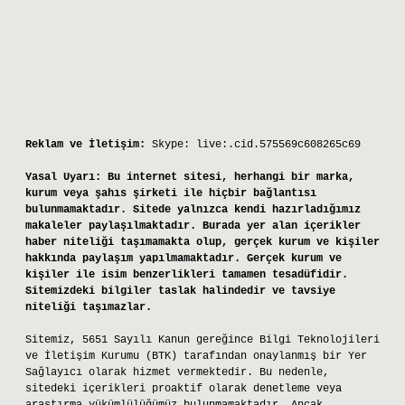
Reklam ve İletişim:
Skype: live:.cid.575569c608265c69
Yasal Uyarı:
Bu internet sitesi, herhangi bir marka,
kurum veya şahıs şirketi ile hiçbir bağlantısı
bulunmamaktadır. Sitede yalnızca kendi hazırladığımız
makaleler paylaşılmaktadır. Burada yer alan içerikler
haber niteliği taşımamakta olup, gerçek kurum ve kişiler
hakkında paylaşım yapılmamaktadır. Gerçek kurum ve
kişiler ile isim benzerlikleri tamamen tesadüfidir.
Sitemizdeki bilgiler taslak halindedir ve tavsiye
niteliği taşımazlar.
Sitemiz, 5651 Sayılı Kanun gereğince Bilgi Teknolojileri
ve İletişim Kurumu (BTK) tarafından onaylanmış bir Yer
Sağlayıcı olarak hizmet vermektedir. Bu nedenle,
sitedeki içerikleri proaktif olarak denetleme veya