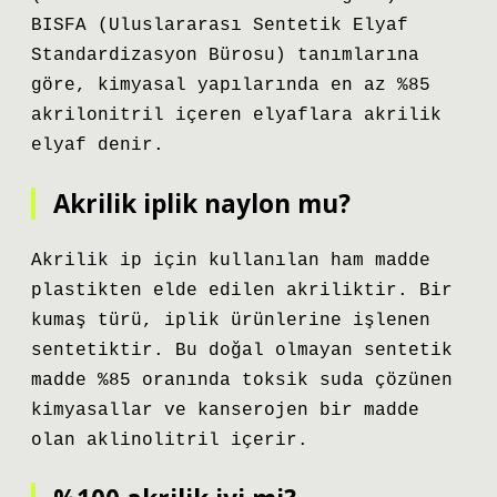
BISFA (Uluslararası Sentetik Elyaf
Standardizasyon Bürosu) tanımlarına
göre, kimyasal yapılarında en az %85
akrilonitril içeren elyaflara akrilik
elyaf denir.
Akrilik iplik naylon mu?
Akrilik ip için kullanılan ham madde
plastikten elde edilen akriliktir. Bir
kumaş türü, iplik ürünlerine işlenen
sentetiktir. Bu doğal olmayan sentetik
madde %85 oranında toksik suda çözünen
kimyasallar ve kanserojen bir madde
olan aklinolitril içerir.