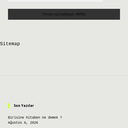
Sitemap
Sidebar
Son Yazılar
Birisine hitaben ne demek ?
Ağustos 6, 2026