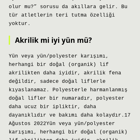
olur mu?” sorusu da akıllara gelir. Bu
tür atletlerin teri tutma özelliği
yoktur.
Akrilik mi iyi yün mü?
Yün veya yün/polyester karışımı,
herhangi bir doğal (organik) lif
akrilikten daha iyidir, akrilik fena
değildir, sadece doğal liflerle
kıyaslanamaz. Polyesterle harmanlanmış
doğal lifler bir numaradır, polyester
daha ucuz bir ipliktir, daha
dayanıklıdır ve bakımı daha kolaydır.17
Ağustos 2022Yün veya yün/polyester
karışımı, herhangi bir doğal (organik)