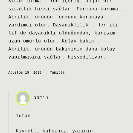
Sıcak tutma : Yün içeriği doğal bir
sıcaklık hissi sağlar. Formunu koruma :
Akrilik, ürünün formunu korumaya
yardımcı olur. Dayanıklılık : Her iki
lif de dayanıklı olduğundan, karışım
uzun ömürlü olur. Kolay bakım :
Akrilik, ürünün bakımının daha kolay
yapılmasını sağlar. hissediliyor.
Ağustos 19, 2025
Yanıtla
admin
Tufan!
Kıymetli katkınız, yazının