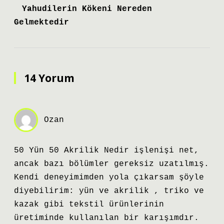
Yahudilerin Kökeni Nereden
Gelmektedir
14 Yorum
Ozan
50 Yün 50 Akrilik Nedir işlenişi net,
ancak bazı bölümler gereksiz uzatılmış.
Kendi deneyimimden yola çıkarsam şöyle
diyebilirim: yün ve akrilik , triko ve
kazak gibi tekstil ürünlerinin
üretiminde kullanılan bir karışımdır.