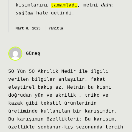
kısımlarını
tamamladı
, metni
daha
sağlam
hale getirdi.
Mart 6, 2025
Yanıtla
Güneş
50 Yün 50 Akrilik Nedir ile ilgili
verilen bilgiler anlaşılır, fakat
eleştirel bakış az. Metnin bu kısmı
doğrudan yün ve akrilik , triko ve
kazak gibi tekstil ürünlerinin
üretiminde kullanılan bir karışımdır.
Bu karışımın özellikleri: Bu karışım,
özellikle sonbahar-kış sezonunda tercih