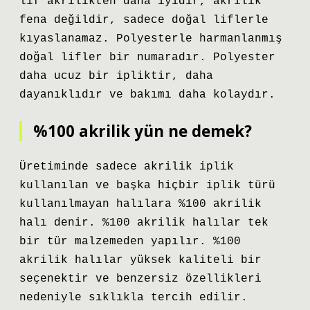
lif akrilikten daha iyidir, akrilik
fena değildir, sadece doğal liflerle
kıyaslanamaz. Polyesterle harmanlanmış
doğal lifler bir numaradır. Polyester
daha ucuz bir ipliktir, daha
dayanıklıdır ve bakımı daha kolaydır.
%100 akrilik yün ne demek?
Üretiminde sadece akrilik iplik
kullanılan ve başka hiçbir iplik türü
kullanılmayan halılara %100 akrilik
halı denir. %100 akrilik halılar tek
bir tür malzemeden yapılır. %100
akrilik halılar yüksek kaliteli bir
seçenektir ve benzersiz özellikleri
nedeniyle sıklıkla tercih edilir.