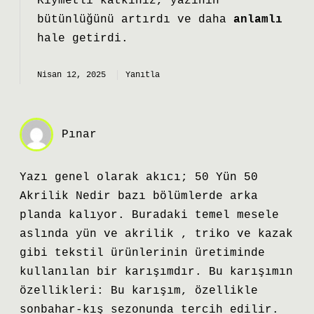
Kıymetli katkınız, yazının
bütünlüğünü
artırdı ve daha
anlamlı
hale getirdi.
Nisan 12, 2025
Yanıtla
Pınar
Yazı genel olarak akıcı; 50 Yün 50
Akrilik Nedir bazı bölümlerde arka
planda kalıyor. Buradaki temel mesele
aslında yün ve akrilik , triko ve kazak
gibi tekstil ürünlerinin üretiminde
kullanılan bir karışımdır. Bu karışımın
özellikleri: Bu karışım, özellikle
sonbahar-kış sezonunda tercih edilir.