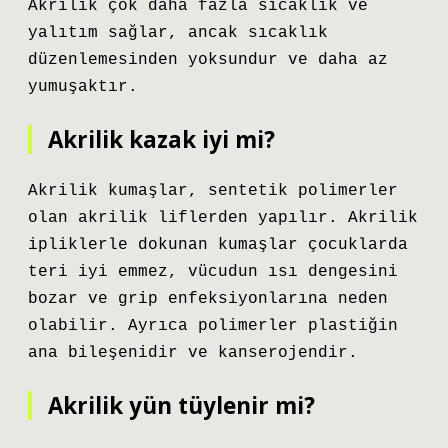
Akrilik çok daha fazla sıcaklık ve
yalıtım sağlar, ancak sıcaklık
düzenlemesinden yoksundur ve daha az
yumuşaktır.
Akrilik kazak iyi mi?
Akrilik kumaşlar, sentetik polimerler
olan akrilik liflerden yapılır. Akrilik
ipliklerle dokunan kumaşlar çocuklarda
teri iyi emmez, vücudun ısı dengesini
bozar ve grip enfeksiyonlarına neden
olabilir. Ayrıca polimerler plastiğin
ana bileşenidir ve kanserojendir.
Akrilik yün tüylenir mi?