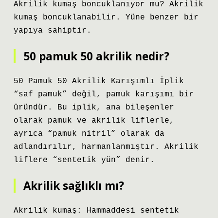
Akrilik kumaş boncuklanıyor mu? Akrilik
kumaş boncuklanabilir. Yüne benzer bir
yapıya sahiptir.
50 pamuk 50 akrilik nedir?
50 Pamuk 50 Akrilik Karışımlı İplik
“saf pamuk” değil, pamuk karışımı bir
üründür. Bu iplik, ana bileşenler
olarak pamuk ve akrilik liflerle,
ayrıca “pamuk nitril” olarak da
adlandırılır, harmanlanmıştır. Akrilik
liflere “sentetik yün” denir.
Akrilik sağlıklı mı?
Akrilik kumaş: Hammaddesi sentetik