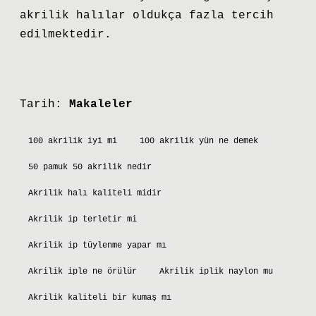
akrilik halılar oldukça fazla tercih
edilmektedir.
Tarih:
Makaleler
100 akrilik iyi mi
100 akrilik yün ne demek
50 pamuk 50 akrilik nedir
Akrilik halı kaliteli midir
Akrilik ip terletir mi
Akrilik ip tüylenme yapar mı
Akrilik iple ne örülür
Akrilik iplik naylon mu
Akrilik kaliteli bir kumaş mı