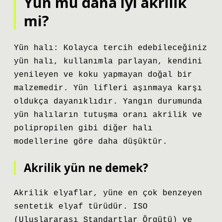
Yün mü daha iyi akrilik
mi?
Yün halı: Kolayca tercih edebileceğiniz
yün halı, kullanımla parlayan, kendini
yenileyen ve koku yapmayan doğal bir
malzemedir. Yün lifleri aşınmaya karşı
oldukça dayanıklıdır. Yangın durumunda
yün halıların tutuşma oranı akrilik ve
polipropilen gibi diğer halı
modellerine göre daha düşüktür.
Akrilik yün ne demek?
Akrilik elyaflar, yüne en çok benzeyen
sentetik elyaf türüdür. ISO
(Uluslararası Standartlar Örgütü) ve