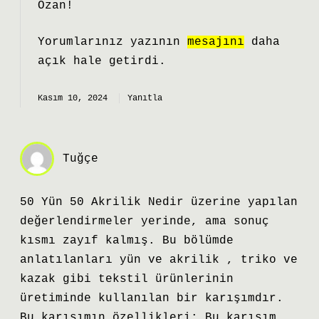
Ozan!
Yorumlarınız yazının
mesajını
daha
açık hale getirdi.
Kasım 10, 2024
Yanıtla
Tuğçe
50 Yün 50 Akrilik Nedir üzerine yapılan
değerlendirmeler yerinde, ama sonuç
kısmı zayıf kalmış. Bu bölümde
anlatılanları yün ve akrilik , triko ve
kazak gibi tekstil ürünlerinin
üretiminde kullanılan bir karışımdır.
Bu karışımın özellikleri: Bu karışım,