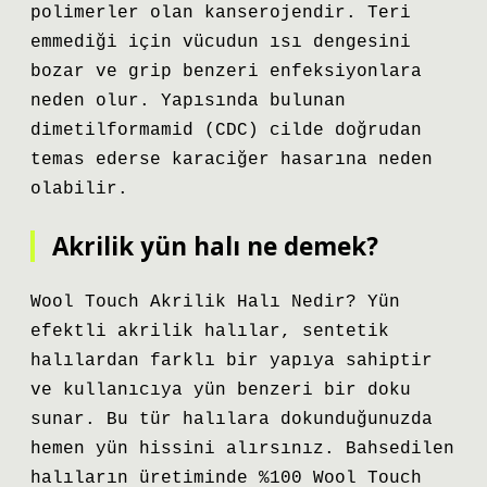
polimerler olan kanserojendir. Teri
emmediği için vücudun ısı dengesini
bozar ve grip benzeri enfeksiyonlara
neden olur. Yapısında bulunan
dimetilformamid (CDC) cilde doğrudan
temas ederse karaciğer hasarına neden
olabilir.
Akrilik yün halı ne demek?
Wool Touch Akrilik Halı Nedir? Yün
efektli akrilik halılar, sentetik
halılardan farklı bir yapıya sahiptir
ve kullanıcıya yün benzeri bir doku
sunar. Bu tür halılara dokunduğunuzda
hemen yün hissini alırsınız. Bahsedilen
halıların üretiminde %100 Wool Touch