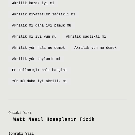
Akrilik kazak iyi mi
Akrilik kıyafetler sağlıklı mı
Akrilik mi daha iyi pamuk mu
Akrilik mi iyi yün mü
Akrilik sağlıklı mı
Akrilik yün halı ne demek
Akrilik yün ne demek
Akrilik yün tüylenir mi
En kullanışlı halı hangisi
Yün mü daha iyi akrilik mi
Önceki Yazı
Watt Nasıl Hesaplanır Fizik
Sonraki Yazı