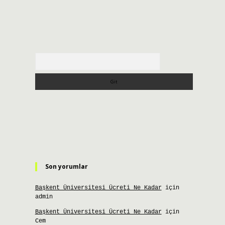
Arama
Son yorumlar
Başkent Üniversitesi Ücreti Ne Kadar
için
admin
Başkent Üniversitesi Ücreti Ne Kadar
için
Cem