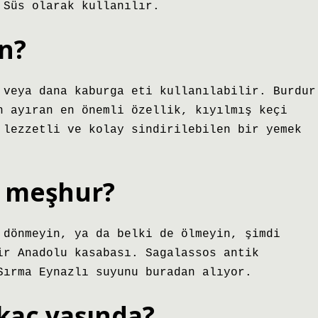
 Süs olarak kullanılır.
en?
 veya dana kaburga eti kullanılabilir. Burdur
n ayıran en önemli özellik, kıyılmış keçi
 lezzetli ve kolay sindirilebilen bir yemek
i meşhur?
 dönmeyin, ya da belki de ölmeyin, şimdi
ir Anadolu kasabası. Sagalassos antik
Sırma Eynazlı suyunu buradan alıyor.
kaç yaşında?