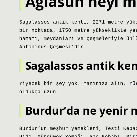
Ağlasun neyi 
Sagalassos antik kenti, 2271 metre yük
bir noktada, 1750 metre yükseklikte ye
hamamı, meydanları ve çeşmeleriyle ünl
Antoninus Çeşmesi’dir.
Sagalassos antik ken
Yiyecek bir şey yok. Yanınıza alın. Yü
oldukça uzun.
Burdur’da ne yenir ne
Burdur’un meşhur yemekleri, Testi Keba