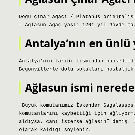
Doğu çınar ağacı / Platanus orientalis
– Ağlasun Ağaç yaşı: 1201 yıl Gövde ça
Antalya’nın en ünlü 
Antalya’nın tarihi kısmından bahsedild
Begonvillerle dolu sokakları nostaljik
Ağlasun ismi nerede
“Büyük komutanımız İskender Sagalassos
komutanlarını kaybettiği için ağlıyorm
aldıysa, canı isterse ağlasın” demiş. 
olarak kaldığı söylenir.