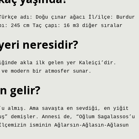
Türkçe adı: Doğu çınar ağacı İl/ilçe: Burdur
pı: 245 cm Taç çapı: 16 m3 diğer sıralar
yeri neresidir?
iğinde akla ilk gelen yer Kaleiçi’dir.
 ve modern bir atmosfer sunar.
n gelir?
’u almış. Ama savaşta en sevdiği, en yiğit
uş” demişler. Annesi de, “Oğlum Sagalassos’u
İlçemizin isminin Ağlarsın-Ağlasın-Ağlasun