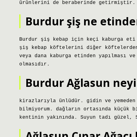
ürünlerini de beraberinde getirmiştir.
Burdur şiş ne etind
Burdur şiş kebap için keçi kaburga eti
şiş kebap köftelerini diğer köftelerde
veya dana kaburga etinden yapılması ve
olmasıdır.
Burdur Ağlasun ney
kirazlarıyla ünlüdür. gidin ve yemeden
bilmiyorum. dağların ortasında küçük b
kentinin yakınında. Suyun tadı güzel, 
Ağlasun Çınar Ağacı 