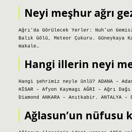
Neyi meşhur ağrı gez
Ağrı’da Görülecek Yerler: Nuh’un Gemis
Balık Gölü, Meteor Çukuru. Güneykaya K
makale…
Hangi illerin neyi m
Hangi şehrimiz neyle ünlü? ADANA – Ada
HİSAR – Afyon Kaymagı AĞRI – Ağrı Dağı
Diamond ANKARA – Anıtkabir. ANTALYA – 
Ağlasun’un nüfusu 