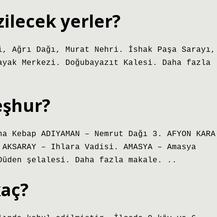
ilecek yerler?
i, Ağrı Dağı, Murat Nehri. İshak Paşa Sarayı,
ayak Merkezi. Doğubayazıt Kalesi. Daha fazla
eşhur?
na Kebap ADIYAMAN – Nemrut Dağı 3. AFYON KARA
 AKSARAY – Ihlara Vadisi. AMASYA – Amasya
Düden şelalesi. Daha fazla makale. ..
kaç?