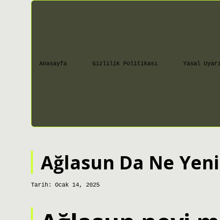
Anasayfa
Gizlilik Politikası
Yasal Uyar
Ağlasun Da Ne Yeni
Tarih: Ocak 14, 2025