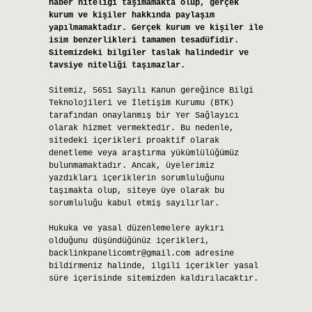
haber niteliği taşımamakta olup, gerçek
kurum ve kişiler hakkında paylaşım
yapılmamaktadır. Gerçek kurum ve kişiler ile
isim benzerlikleri tamamen tesadüfidir.
Sitemizdeki bilgiler taslak halindedir ve
tavsiye niteliği taşımazlar.
Sitemiz, 5651 Sayılı Kanun gereğince Bilgi
Teknolojileri ve İletişim Kurumu (BTK)
tarafından onaylanmış bir Yer Sağlayıcı
olarak hizmet vermektedir. Bu nedenle,
sitedeki içerikleri proaktif olarak
denetleme veya araştırma yükümlülüğümüz
bulunmamaktadır. Ancak, üyelerimiz
yazdıkları içeriklerin sorumluluğunu
taşımakta olup, siteye üye olarak bu
sorumluluğu kabul etmiş sayılırlar.
Hukuka ve yasal düzenlemelere aykırı
olduğunu düşündüğünüz içerikleri,
backlinkpanelicomtr@gmail.com
adresine
bildirmeniz halinde, ilgili içerikler yasal
süre içerisinde sitemizden kaldırılacaktır.