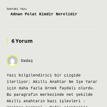
Sonraki Yazı
Adnan Polat Kimdir Nerelidir
6 Yorum
Dadaş
Yazı bilgilendirici bir çizgide
ilerliyor; Akıllı Anahtar Ne Işe Yarar
için daha fazla örnek faydalı olurdu.
Bu paragrafın merkezinde net şekilde
Akıllı anahtarın bazı işlevleri :