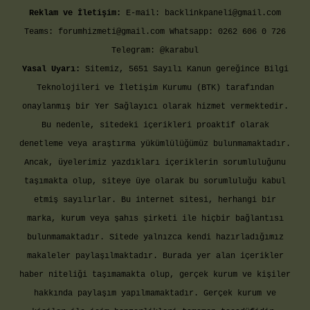
Reklam ve İletişim:
E-mail:
backlinkpaneli@gmail.com
Teams:
forumhizmeti@gmail.com
Whatsapp: 0262 606 0 726
Telegram: @karabul
Yasal Uyarı:
Sitemiz, 5651 Sayılı Kanun gereğince Bilgi
Teknolojileri ve İletişim Kurumu (BTK) tarafından
onaylanmış bir Yer Sağlayıcı olarak hizmet vermektedir.
Bu nedenle, sitedeki içerikleri proaktif olarak
denetleme veya araştırma yükümlülüğümüz bulunmamaktadır.
Ancak, üyelerimiz yazdıkları içeriklerin sorumluluğunu
taşımakta olup, siteye üye olarak bu sorumluluğu kabul
etmiş sayılırlar. Bu internet sitesi, herhangi bir
marka, kurum veya şahıs şirketi ile hiçbir bağlantısı
bulunmamaktadır. Sitede yalnızca kendi hazırladığımız
makaleler paylaşılmaktadır. Burada yer alan içerikler
haber niteliği taşımamakta olup, gerçek kurum ve kişiler
hakkında paylaşım yapılmamaktadır. Gerçek kurum ve