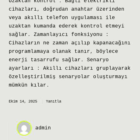
Uzaktan kontrol : Bağlı elektrikli
cihazları, doğrudan anahtar üzerinden
veya akıllı telefon uygulaması ile
uzaktan kumanda ederek kontrol etmeyi
sağlar. Zamanlayıcı fonksiyonu :
Cihazların ne zaman açılıp kapanacağını
programlamaya olanak tanır, böylece
enerji tasarrufu sağlar. Senaryo
ayarları : Akıllı cihazları gruplayarak
özelleştirilmiş senaryolar oluşturmayı
mümkün kılar.
Ekim 14, 2025
Yanıtla
admin