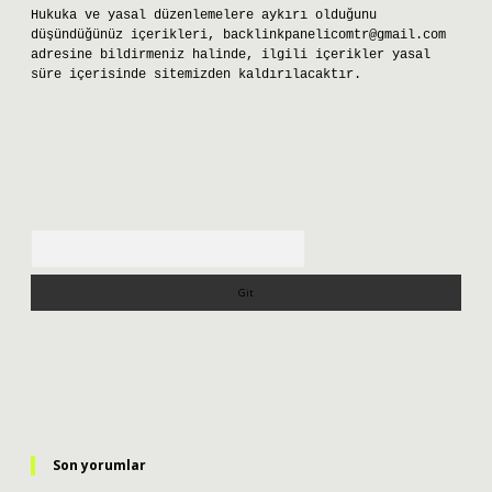
Hukuka ve yasal düzenlemelere aykırı olduğunu
düşündüğünüz içerikleri,
backlinkpanelicomtr@gmail.com
adresine bildirmeniz halinde, ilgili içerikler yasal
süre içerisinde sitemizden kaldırılacaktır.
Arama
Son yorumlar