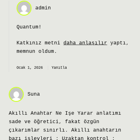
admin
Quantum!
Katkınız metni
daha anlaşılır
yaptı,
memnun oldum.
Ocak 1, 2026
Yanıtla
Suna
Akıllı Anahtar Ne Işe Yarar anlatımı
sade ve öğretici, fakat özgün
çıkarımlar sınırlı. Akıllı anahtarın
bazı işlevleri : Uzaktan kontrol :