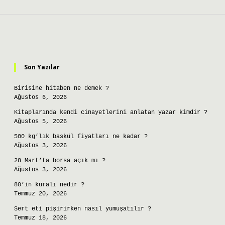
Sidebar
Son Yazılar
Birisine hitaben ne demek ?
Ağustos 6, 2026
Kitaplarında kendi cinayetlerini anlatan yazar kimdir ?
Ağustos 5, 2026
500 kg’lık baskül fiyatları ne kadar ?
Ağustos 3, 2026
28 Mart’ta borsa açık mı ?
Ağustos 3, 2026
80’in kuralı nedir ?
Temmuz 20, 2026
Sert eti pişirirken nasıl yumuşatılır ?
Temmuz 18, 2026