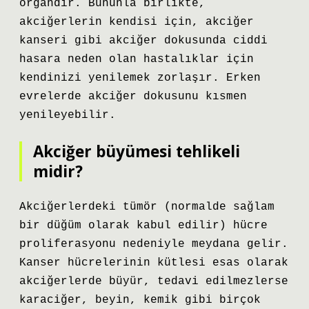
organdır. Bununla birlikte,
akciğerlerin kendisi için, akciğer
kanseri gibi akciğer dokusunda ciddi
hasara neden olan hastalıklar için
kendinizi yenilemek zorlaşır. Erken
evrelerde akciğer dokusunu kısmen
yenileyebilir.
Akciğer büyümesi tehlikeli
midir?
Akciğerlerdeki tümör (normalde sağlam
bir düğüm olarak kabul edilir) hücre
proliferasyonu nedeniyle meydana gelir.
Kanser hücrelerinin kütlesi esas olarak
akciğerlerde büyür, tedavi edilmezlerse
karaciğer, beyin, kemik gibi birçok