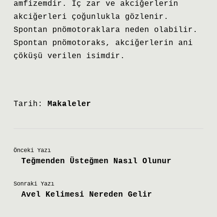
amfizemdir. İç zar ve akciğerlerin
akciğerleri çoğunlukla gözlenir.
Spontan pnömotoraklara neden olabilir.
Spontan pnömotoraks, akciğerlerin ani
çöküşü verilen isimdir.
Tarih:
Makaleler
Önceki Yazı
Teğmenden Üsteğmen Nasıl Olunur
Sonraki Yazı
Avel Kelimesi Nereden Gelir