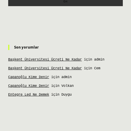
Son yorumlar
Başkent Üniversitesi Ücreti Ne Kadar
için
admin
Başkent Üniversitesi Ücreti Ne Kadar
için
Cem
Çapanoğlu Kime Denir
için
admin
Çapanoğlu Kime Denir
için
Volkan
Entegre Led Ne Demek
için
Duygu