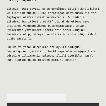
niteliği taşımazlar.
Sitemiz, 5651 Sayılı Kanun gereğince Bilgi Teknolojileri
ve İletişim Kurumu (BTK) tarafından onaylanmış bir Yer
Sağlayıcı olarak hizmet vermektedir. Bu nedenle,
sitedeki içerikleri proaktif olarak denetleme veya
araştırma yükümlülüğümüz bulunmamaktadır. Ancak,
üyelerimiz yazdıkları içeriklerin sorumluluğunu
taşımakta olup, siteye üye olarak bu sorumluluğu kabul
etmiş sayılırlar.
Hukuka ve yasal düzenlemelere aykırı olduğunu
düşündüğünüz içerikleri,
backlinkpanelicomtr@gmail.com
adresine bildirmeniz halinde, ilgili içerikler yasal
süre içerisinde sitemizden kaldırılacaktır.
Arama