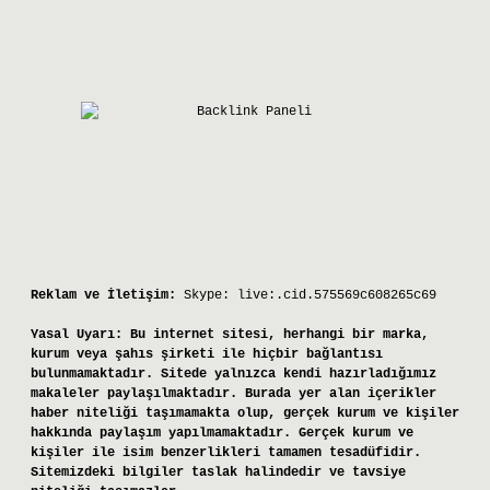
Reklam ve İletişim:
Skype: live:.cid.575569c608265c69
Yasal Uyarı:
Bu internet sitesi, herhangi bir marka,
kurum veya şahıs şirketi ile hiçbir bağlantısı
bulunmamaktadır. Sitede yalnızca kendi hazırladığımız
makaleler paylaşılmaktadır. Burada yer alan içerikler
haber niteliği taşımamakta olup, gerçek kurum ve kişiler
hakkında paylaşım yapılmamaktadır. Gerçek kurum ve
kişiler ile isim benzerlikleri tamamen tesadüfidir.
Sitemizdeki bilgiler taslak halindedir ve tavsiye