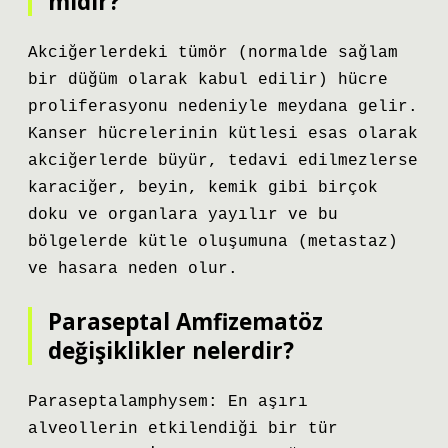
midir?
Akciğerlerdeki tümör (normalde sağlam
bir düğüm olarak kabul edilir) hücre
proliferasyonu nedeniyle meydana gelir.
Kanser hücrelerinin kütlesi esas olarak
akciğerlerde büyür, tedavi edilmezlerse
karaciğer, beyin, kemik gibi birçok
doku ve organlara yayılır ve bu
bölgelerde kütle oluşumuna (metastaz)
ve hasara neden olur.
Paraseptal Amfizematöz
değişiklikler nelerdir?
Paraseptalamphysem: En aşırı
alveollerin etkilendiği bir tür