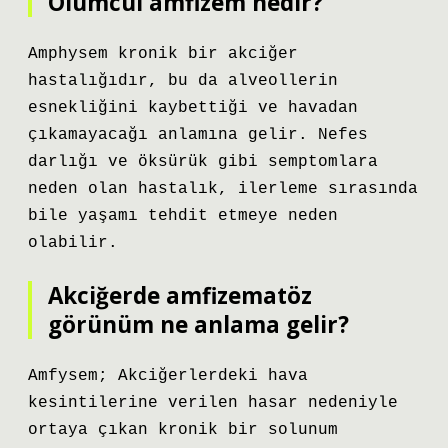
Ölümcul amfizem nedir?
Amphysem kronik bir akciğer
hastalığıdır, bu da alveollerin
esnekliğini kaybettiği ve havadan
çıkamayacağı anlamına gelir. Nefes
darlığı ve öksürük gibi semptomlara
neden olan hastalık, ilerleme sırasında
bile yaşamı tehdit etmeye neden
olabilir.
Akciğerde amfizematöz
görünüm ne anlama gelir?
Amfysem; Akciğerlerdeki hava
kesintilerine verilen hasar nedeniyle
ortaya çıkan kronik bir solunum