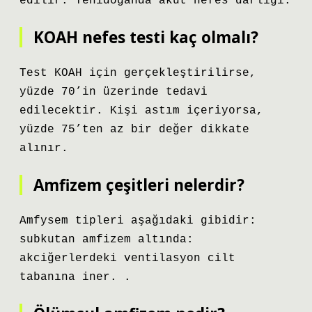
edilir. Yenidoğanda akut nefes darlığı.
KOAH nefes testi kaç olmalı?
Test KOAH için gerçekleştirilirse,
yüzde 70’in üzerinde tedavi
edilecektir. Kişi astım içeriyorsa,
yüzde 75’ten az bir değer dikkate
alınır.
Amfizem çeşitleri nelerdir?
Amfysem tipleri aşağıdaki gibidir:
subkutan amfizem altında:
akciğerlerdeki ventilasyon cilt
tabanına iner. .