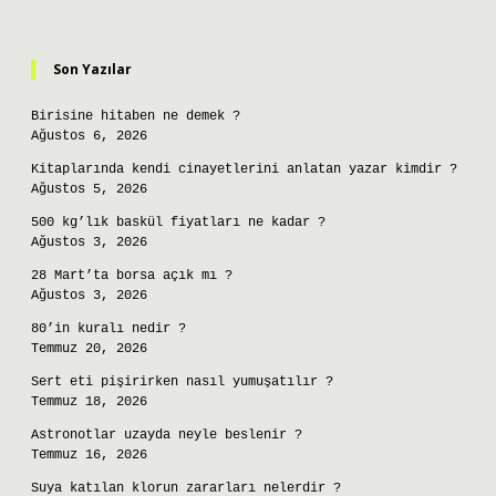
Sidebar
Son Yazılar
Birisine hitaben ne demek ?
Ağustos 6, 2026
Kitaplarında kendi cinayetlerini anlatan yazar kimdir ?
Ağustos 5, 2026
500 kg’lık baskül fiyatları ne kadar ?
Ağustos 3, 2026
28 Mart’ta borsa açık mı ?
Ağustos 3, 2026
80’in kuralı nedir ?
Temmuz 20, 2026
Sert eti pişirirken nasıl yumuşatılır ?
Temmuz 18, 2026
Astronotlar uzayda neyle beslenir ?
Temmuz 16, 2026
Suya katılan klorun zararları nelerdir ?