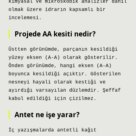
kimyasal ve mikroskobik analizler dahil
olmak üzere idrarın kapsamlı bir
incelemesi.
Projede AA kesiti nedir?
Üstten görünümde, parçanın kesildiği
yüzey eksen (A-A) olarak gösterilir.
Önden görünümde, hangi eksen (A-A)
boyunca kesildiği açıktır. Gösterilen
nesneyi hayali olarak kestiği ve
ayırdığı varsayılan düzlemdir. Şeffaf
kabul edildiği için çizilmez.
Antet ne işe yarar?
İç yazışmalarda antetli kağıt