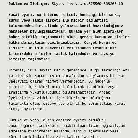
Reklam ve İletişim:
Skype: live:.cid.575569c608265c69
Yasal Uyarı:
Bu internet sitesi, herhangi bir marka,
kurum veya şahıs şirketi ile hiçbir bağlantısı
bulunmamaktadır. Sitede yalnızca kendi hazırladığımız
makaleler paylaşılmaktadır. Burada yer alan içerikler
haber niteliği taşımamakta olup, gerçek kurum ve kişiler
hakkında paylaşım yapılmamaktadır. Gerçek kurum ve
kişiler ile isim benzerlikleri tamamen tesadüfidir.
Sitemizdeki bilgiler taslak halindedir ve tavsiye
niteliği taşımazlar.
Sitemiz, 5651 Sayılı Kanun gereğince Bilgi Teknolojileri
ve İletişim Kurumu (BTK) tarafından onaylanmış bir Yer
Sağlayıcı olarak hizmet vermektedir. Bu nedenle,
sitedeki içerikleri proaktif olarak denetleme veya
araştırma yükümlülüğümüz bulunmamaktadır. Ancak,
üyelerimiz yazdıkları içeriklerin sorumluluğunu
taşımakta olup, siteye üye olarak bu sorumluluğu kabul
etmiş sayılırlar.
Hukuka ve yasal düzenlemelere aykırı olduğunu
düşündüğünüz içerikleri,
backlinkpanelicomtr@gmail.com
adresine bildirmeniz halinde, ilgili içerikler yasal
süre içerisinde sitemizden kaldırılacaktır.