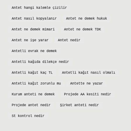
Antet hangi kalemle çizilir
Antet nasıl kopyalanır
Antet ne demek hukuk
Antet ne demek mimari
Antet ne demek TDK
Antet ne işe yarar
Antet nedir
Antetli evrak ne demek
Antetli kağıda dilekçe nedir
Antetli kağıt kaç TL
Antetli kağıt nasıl olmalı
Antetli kağıt zorunlu mu
Antette ne yazar
Kurum anteti ne demek
Projede AA kesiti nedir
Projede antet nedir
Şirket anteti nedir
St kontrol nedir