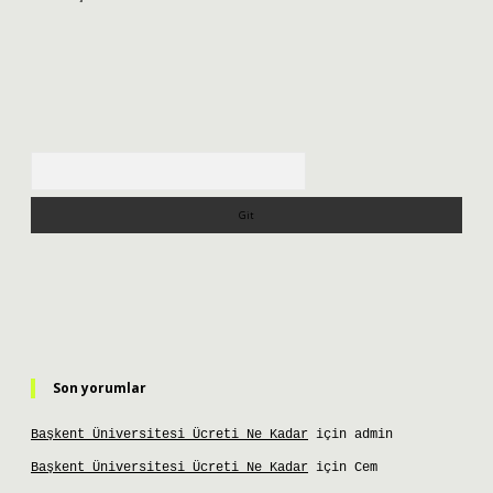
Arama
Son yorumlar
Başkent Üniversitesi Ücreti Ne Kadar
için
admin
Başkent Üniversitesi Ücreti Ne Kadar
için
Cem