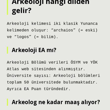
Arkeoloji hangi dilden
gelir?
Arkeoloji kelimesi iki klasik Yunanca
kelimeden oluşur: “archaios” (= eski)
ve “logos” (= bilim).
Arkeoloji EA mı?
Arkeoloji Bölümü verileri ÖSYM ve YÖK
Atlas web sitesinden alınmıştır.
Üniversite sayısı: Arkeoloji bölümleri
toplam 50 üniversitede bulunmaktadır.
Ayrıca EA Puan türündedir.
Arkeolog ne kadar maaş alıyor?