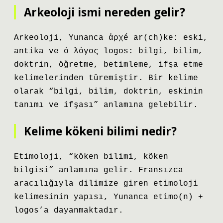
Arkeoloji ismi nereden gelir?
Arkeoloji, Yunanca ἀρχé ar(ch)ke: eski,
antika ve ό λόγος logos: bilgi, bilim,
doktrin, öğretme, betimleme, ifşa etme
kelimelerinden türemiştir. Bir kelime
olarak “bilgi, bilim, doktrin, eskinin
tanımı ve ifşası” anlamına gelebilir.
Kelime kökeni bilimi nedir?
Etimoloji, “köken bilimi, köken
bilgisi” anlamına gelir. Fransızca
aracılığıyla dilimize giren etimoloji
kelimesinin yapısı, Yunanca etimo(n) +
logos’a dayanmaktadır.