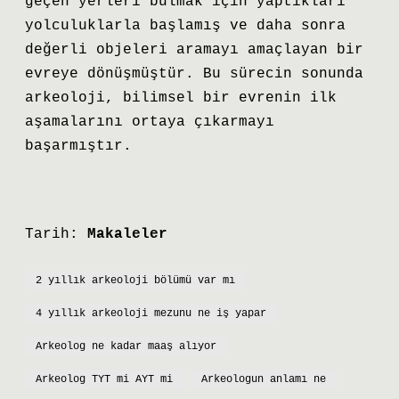
geçen yerleri bulmak için yaptıkları
yolculuklarla başlamış ve daha sonra
değerli objeleri aramayı amaçlayan bir
evreye dönüşmüştür. Bu sürecin sonunda
arkeoloji, bilimsel bir evrenin ilk
aşamalarını ortaya çıkarmayı
başarmıştır.
Tarih:
Makaleler
2 yıllık arkeoloji bölümü var mı
4 yıllık arkeoloji mezunu ne iş yapar
Arkeolog ne kadar maaş alıyor
Arkeolog TYT mi AYT mi
Arkeologun anlamı ne