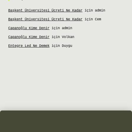
Başkent Üniversitesi Ücreti Ne Kadar
için
admin
Başkent Üniversitesi Ücreti Ne Kadar
için
Cem
Çapanoğlu Kime Denir
için
admin
Çapanoğlu Kime Denir
için
Volkan
Entegre Led Ne Demek
için
Duygu
iş