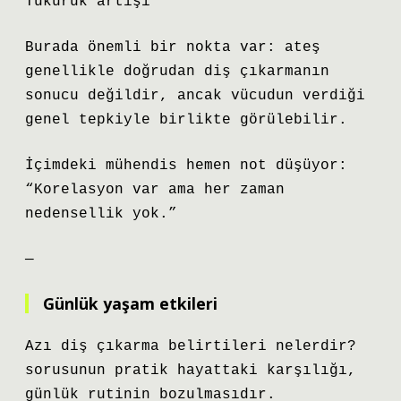
Tükürük artışı
Burada önemli bir nokta var: ateş
genellikle doğrudan diş çıkarmanın
sonucu değildir, ancak vücudun verdiği
genel tepkiyle birlikte görülebilir.
İçimdeki mühendis hemen not düşüyor:
“Korelasyon var ama her zaman
nedensellik yok.”
—
Günlük yaşam etkileri
Azı diş çıkarma belirtileri nelerdir?
sorusunun pratik hayattaki karşılığı,
günlük rutinin bozulmasıdır.