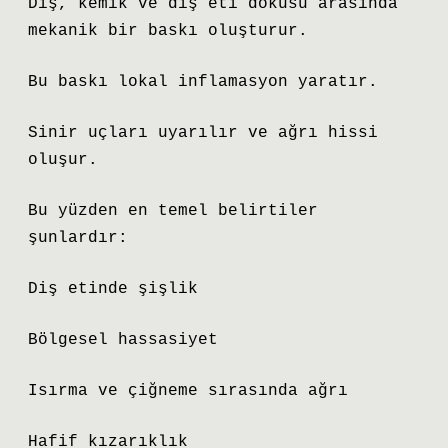
Diş, kemik ve diş eti dokusu arasında
mekanik bir baskı oluşturur.
Bu baskı lokal inflamasyon yaratır.
Sinir uçları uyarılır ve ağrı hissi
oluşur.
Bu yüzden en temel belirtiler
şunlardır:
Diş etinde şişlik
Bölgesel hassasiyet
Isırma ve çiğneme sırasında ağrı
Hafif kızarıklık