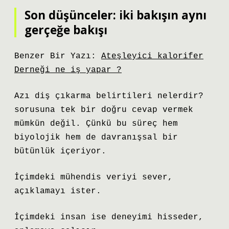
Son düşünceler: iki bakışın aynı
gerçeğe bakışı
Benzer Bir Yazı:
Ateşleyici kalorifer
Derneği ne iş yapar ?
Azı diş çıkarma belirtileri nelerdir?
sorusuna tek bir doğru cevap vermek
mümkün değil. Çünkü bu süreç hem
biyolojik hem de davranışsal bir
bütünlük içeriyor.
İçimdeki mühendis veriyi sever,
açıklamayı ister.
İçimdeki insan ise deneyimi hisseder,