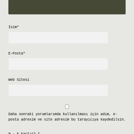
İsim*
E-Posta*
Web Sitesi
Daha sonraki yorumlarımda kullanılması için adım, e-
posta adresim ve site adresim bu tarayıcıya kaydedilsin.