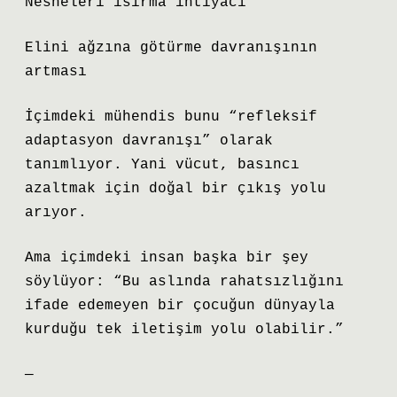
Nesneleri ısırma ihtiyacı
Elini ağzına götürme davranışının
artması
İçimdeki mühendis bunu “refleksif
adaptasyon davranışı” olarak
tanımlıyor. Yani vücut, basıncı
azaltmak için doğal bir çıkış yolu
arıyor.
Ama içimdeki insan başka bir şey
söylüyor: “Bu aslında rahatsızlığını
ifade edemeyen bir çocuğun dünyayla
kurduğu tek iletişim yolu olabilir.”
—