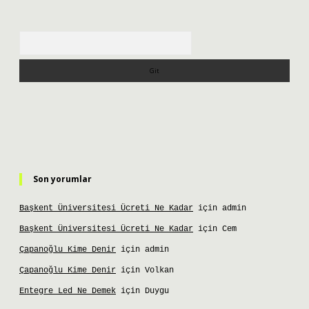
Arama
Son yorumlar
Başkent Üniversitesi Ücreti Ne Kadar
için
admin
Başkent Üniversitesi Ücreti Ne Kadar
için
Cem
Çapanoğlu Kime Denir
için
admin
Çapanoğlu Kime Denir
için
Volkan
Entegre Led Ne Demek
için
Duygu