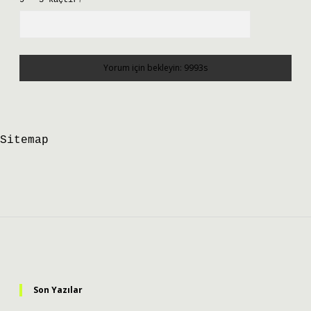
9 - 5 kaçtır?
*
Sitemap
Sidebar
Son Yazılar