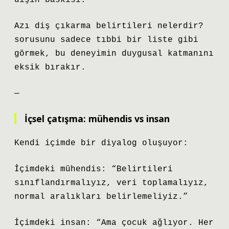
dişin baskısı.
Azı diş çıkarma belirtileri nelerdir?
sorusunu sadece tıbbi bir liste gibi
görmek, bu deneyimin duygusal katmanını
eksik bırakır.
—
İçsel çatışma: mühendis vs insan
Kendi içimde bir diyalog oluşuyor:
İçimdeki mühendis: “Belirtileri
sınıflandırmalıyız, veri toplamalıyız,
normal aralıkları belirlemeliyiz.”
İçimdeki insan: “Ama çocuk ağlıyor. Her