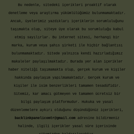
Bu nedenle, sitedeki içerikleri proaktif olarak
denetleme veya araştırma yükümlülüğümüz bulunmamaktadır.
Ancak, üyelerimiz yazdıkları içeriklerin sorumluluğunu
taşımakta olup, siteye üye olarak bu sorumluluğu kabul
etmiş sayılırlar. Bu internet sitesi, herhangi bir
marka, kurum veya şahıs şirketi ile hiçbir bağlantısı
bulunmamaktadır. Sitede yalnızca kendi hazırladığımız
makaleler paylaşılmaktadır. Burada yer alan içerikler
haber niteliği taşımamakta olup, gerçek kurum ve kişiler
hakkında paylaşım yapılmamaktadır. Gerçek kurum ve
kişiler ile isim benzerlikleri tamamen tesadüfidir.
Sitemiz, kar amacı gütmeyen ve tamamen ücretsiz bir
bilgi paylaşım platformudur. Hukuka ve yasal
düzenlemelere aykırı olduğunu düşündüğünüz içerikleri,
backlinkpanelicomtr@gmail.com
adresine bildirmeniz
halinde, ilgili içerikler yasal süre içerisinde