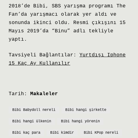
2018’de Bibi, SBS yarışma programı The
Fan’da yarışmacı olarak yer aldı ve
sonunda ikinci oldu. Resmi çıkışını 15
Mayıs 2019’da “Binu” adlı tekliyle
yaptı.
Tavsiyeli Bağlantılar:
Yurtdışı Iphone
15 Kaç Ay Kullanılır
Tarih:
Makaleler
Bibi Babydoll nereli
Bibi hangi şirkette
Bibi hangi ülkenin
Bibi hangi yörenin
Bibi kaç para
Bibi kimdir
Bibi KPop nereli