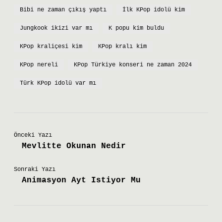
Bibi ne zaman çıkış yaptı
İlk KPop idolü kim
Jungkook ikizi var mı
K popu kim buldu
KPop kraliçesi kim
KPop kralı kim
KPop nereli
KPop Türkiye konseri ne zaman 2024
Türk KPop idolü var mı
Önceki Yazı
Mevlitte Okunan Nedir
Sonraki Yazı
Animasyon Ayt Istiyor Mu