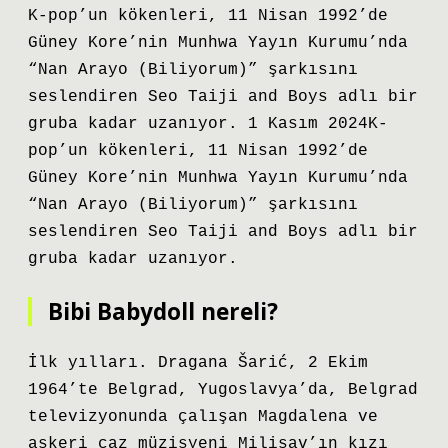
K-pop’un kökenleri, 11 Nisan 1992’de
Güney Kore’nin Munhwa Yayın Kurumu’nda
“Nan Arayo (Biliyorum)” şarkısını
seslendiren Seo Taiji and Boys adlı bir
gruba kadar uzanıyor. 1 Kasım 2024K-
pop’un kökenleri, 11 Nisan 1992’de
Güney Kore’nin Munhwa Yayın Kurumu’nda
“Nan Arayo (Biliyorum)” şarkısını
seslendiren Seo Taiji and Boys adlı bir
gruba kadar uzanıyor.
Bibi Babydoll nereli?
İlk yılları. Dragana Šarić, 2 Ekim
1964’te Belgrad, Yugoslavya’da, Belgrad
televizyonunda çalışan Magdalena ve
askeri caz müzisyeni Milisav’ın kızı