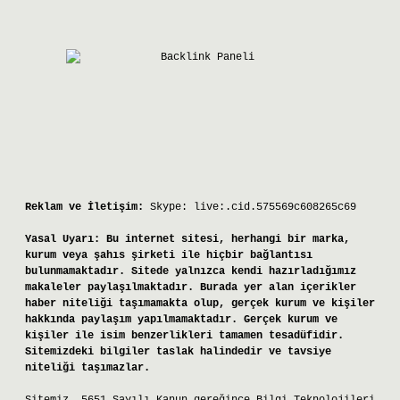
Reklam ve İletişim:
Skype: live:.cid.575569c608265c69
Yasal Uyarı:
Bu internet sitesi, herhangi bir marka,
kurum veya şahıs şirketi ile hiçbir bağlantısı
bulunmamaktadır. Sitede yalnızca kendi hazırladığımız
makaleler paylaşılmaktadır. Burada yer alan içerikler
haber niteliği taşımamakta olup, gerçek kurum ve kişiler
hakkında paylaşım yapılmamaktadır. Gerçek kurum ve
kişiler ile isim benzerlikleri tamamen tesadüfidir.
Sitemizdeki bilgiler taslak halindedir ve tavsiye
niteliği taşımazlar.