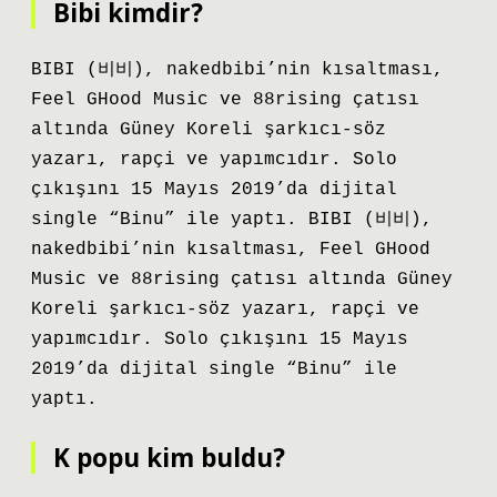
Bibi kimdir?
BIBI (비비), nakedbibi’nin kısaltması,
Feel GHood Music ve 88rising çatısı
altında Güney Koreli şarkıcı-söz
yazarı, rapçi ve yapımcıdır. Solo
çıkışını 15 Mayıs 2019’da dijital
single “Binu” ile yaptı. BIBI (비비),
nakedbibi’nin kısaltması, Feel GHood
Music ve 88rising çatısı altında Güney
Koreli şarkıcı-söz yazarı, rapçi ve
yapımcıdır. Solo çıkışını 15 Mayıs
2019’da dijital single “Binu” ile
yaptı.
K popu kim buldu?