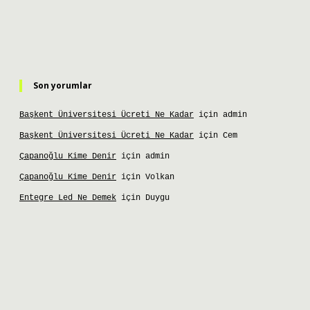
Son yorumlar
Başkent Üniversitesi Ücreti Ne Kadar
için
admin
Başkent Üniversitesi Ücreti Ne Kadar
için
Cem
Çapanoğlu Kime Denir
için
admin
Çapanoğlu Kime Denir
için
Volkan
Entegre Led Ne Demek
için
Duygu