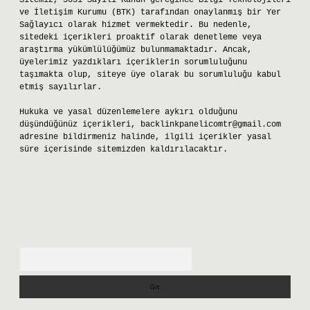
Sitemiz, 5651 Sayılı Kanun gereğince Bilgi Teknolojileri
ve İletişim Kurumu (BTK) tarafından onaylanmış bir Yer
Sağlayıcı olarak hizmet vermektedir. Bu nedenle,
sitedeki içerikleri proaktif olarak denetleme veya
araştırma yükümlülüğümüz bulunmamaktadır. Ancak,
üyelerimiz yazdıkları içeriklerin sorumluluğunu
taşımakta olup, siteye üye olarak bu sorumluluğu kabul
etmiş sayılırlar.
Hukuka ve yasal düzenlemelere aykırı olduğunu
düşündüğünüz içerikleri,
backlinkpanelicomtr@gmail.com
adresine bildirmeniz halinde, ilgili içerikler yasal
süre içerisinde sitemizden kaldırılacaktır.
Arama