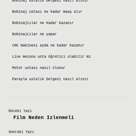
Bobinaj ustalık belgesi nasıl alınır
Bobinaj ustası ne kadar maaş alır
Bobinajcılar ne kadar kazanır
Bobinajcılar ne yapar
CNC makinesi ayda ne kadar kazanır
Lise mezunu usta öğretici olabilir mi
Motor ustası nasıl olunur
Parayla ustalık belgesi nasıl alınır
Önceki Yazı
Film Neden Izlenmeli
Sonraki Yazı