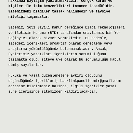
hakkında paylaşım yapılmamaktadır. Gerçek kurum ve
kişiler ile isim benzerlikleri tamamen tesadüfidir.
Sitemizdeki bilgiler taslak halindedir ve tavsiye
niteliği taşımazlar.
Sitemiz, 5651 Sayılı Kanun gereğince Bilgi Teknolojileri
ve İletişim Kurumu (BTK) tarafından onaylanmış bir Yer
Sağlayıcı olarak hizmet vermektedir. Bu nedenle,
sitedeki içerikleri proaktif olarak denetleme veya
araştırma yükümlülüğümüz bulunmamaktadır. Ancak,
üyelerimiz yazdıkları içeriklerin sorumluluğunu
taşımakta olup, siteye üye olarak bu sorumluluğu kabul
etmiş sayılırlar.
Hukuka ve yasal düzenlemelere aykırı olduğunu
düşündüğünüz içerikleri,
backlinkpanelicomtr@gmail.com
adresine bildirmeniz halinde, ilgili içerikler yasal
süre içerisinde sitemizden kaldırılacaktır.