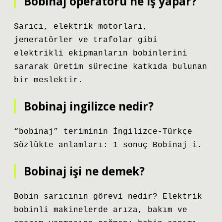
Bobinaj operatörü ne iş yapar?
Sarıcı, elektrik motorları,
jeneratörler ve trafolar gibi
elektrikli ekipmanların bobinlerini
sararak üretim sürecine katkıda bulunan
bir meslektir.
Bobinaj ingilizce nedir?
“bobinaj” teriminin İngilizce-Türkçe
Sözlükte anlamları: 1 sonuç Bobinaj i.
Bobinaj işi ne demek?
Bobin sarıcının görevi nedir? Elektrik
bobinli makinelerde arıza, bakım ve