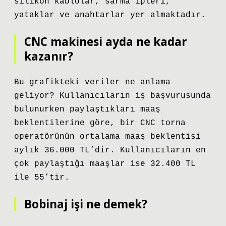
silikon kablolar, sarma ipleri,
yataklar ve anahtarlar yer almaktadır.
CNC makinesi ayda ne kadar
kazanır?
Bu grafikteki veriler ne anlama
geliyor? Kullanıcıların iş başvurusunda
bulunurken paylaştıkları maaş
beklentilerine göre, bir CNC torna
operatörünün ortalama maaş beklentisi
aylık 36.000 TL’dir. Kullanıcıların en
çok paylaştığı maaşlar ise 32.400 TL
ile 55’tir.
Bobinaj işi ne demek?