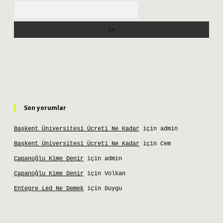
Arama
Son yorumlar
Başkent Üniversitesi Ücreti Ne Kadar
için
admin
Başkent Üniversitesi Ücreti Ne Kadar
için
Cem
Çapanoğlu Kime Denir
için
admin
Çapanoğlu Kime Denir
için
Volkan
Entegre Led Ne Demek
için
Duygu