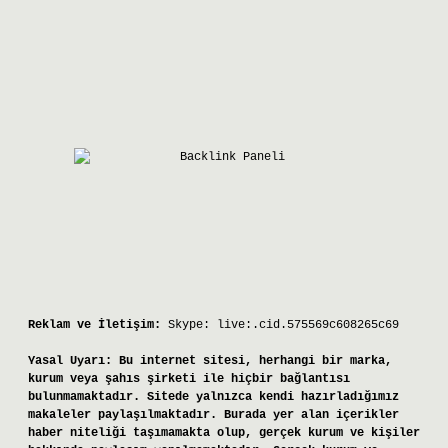
Reklam ve İletişim:
Skype: live:.cid.575569c608265c69
Yasal Uyarı:
Bu internet sitesi, herhangi bir marka,
kurum veya şahıs şirketi ile hiçbir bağlantısı
bulunmamaktadır. Sitede yalnızca kendi hazırladığımız
makaleler paylaşılmaktadır. Burada yer alan içerikler
haber niteliği taşımamakta olup, gerçek kurum ve kişiler