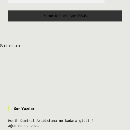
Sitemap
Sidebar
Son Yazılar
Merih Demiral Arabistana ne kadara gitti ?
Ağustos 9, 2026