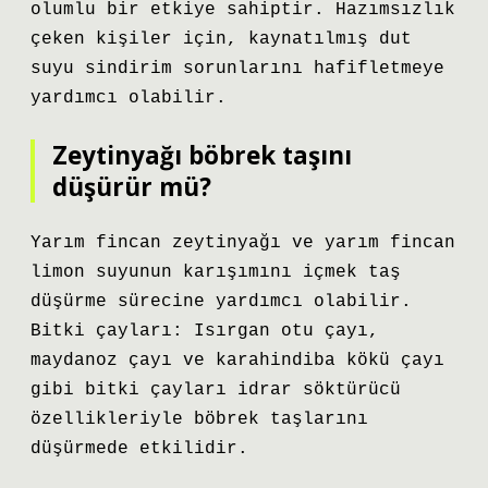
olumlu bir etkiye sahiptir. Hazımsızlık
çeken kişiler için, kaynatılmış dut
suyu sindirim sorunlarını hafifletmeye
yardımcı olabilir.
Zeytinyağı böbrek taşını
düşürür mü?
Yarım fincan zeytinyağı ve yarım fincan
limon suyunun karışımını içmek taş
düşürme sürecine yardımcı olabilir.
Bitki çayları: Isırgan otu çayı,
maydanoz çayı ve karahindiba kökü çayı
gibi bitki çayları idrar söktürücü
özellikleriyle böbrek taşlarını
düşürmede etkilidir.