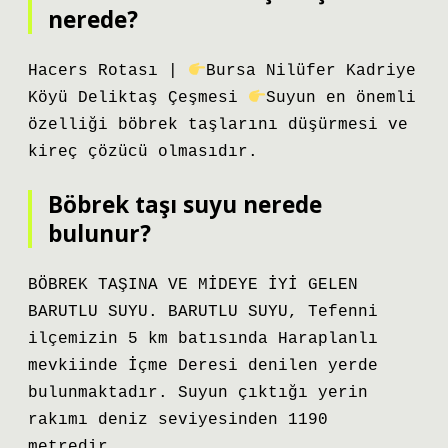
nerede?
Hacers Rotası |
Bursa Nilüfer Kadriye
Köyü Deliktaş Çeşmesi
Suyun en önemli
özelliği böbrek taşlarını düşürmesi ve
kireç çözücü olmasıdır.
Böbrek taşı suyu nerede
bulunur?
BÖBREK TAŞINA VE MİDEYE İYİ GELEN
BARUTLU SUYU. BARUTLU SUYU, Tefenni
ilçemizin 5 km batısında Haraplanlı
mevkiinde İçme Deresi denilen yerde
bulunmaktadır. Suyun çıktığı yerin
rakımı deniz seviyesinden 1190
metredir.