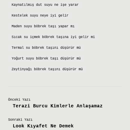
Kaynatılmış dut suyu ne işe yarar
Kestelek suyu neye iyi gelir
Maden suyu böbrek taşı yapar mı
Sıcak su içmek böbrek taşına iyi gelir mi
Termal su böbrek taşını düşürür mü
Yoğurt suyu böbrek taşı düşürür mü
Zeytinyağı böbrek taşını düşürür mü
Önceki Yazı
Terazi Burcu Kimlerle Anlaşamaz
Sonraki Yazı
Look Kıyafet Ne Demek