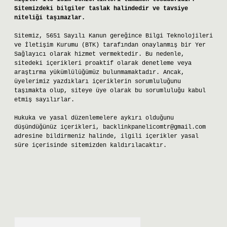
Sitemizdeki bilgiler taslak halindedir ve tavsiye
niteliği taşımazlar.
Sitemiz, 5651 Sayılı Kanun gereğince Bilgi Teknolojileri
ve İletişim Kurumu (BTK) tarafından onaylanmış bir Yer
Sağlayıcı olarak hizmet vermektedir. Bu nedenle,
sitedeki içerikleri proaktif olarak denetleme veya
araştırma yükümlülüğümüz bulunmamaktadır. Ancak,
üyelerimiz yazdıkları içeriklerin sorumluluğunu
taşımakta olup, siteye üye olarak bu sorumluluğu kabul
etmiş sayılırlar.
Hukuka ve yasal düzenlemelere aykırı olduğunu
düşündüğünüz içerikleri,
backlinkpanelicomtr@gmail.com
adresine bildirmeniz halinde, ilgili içerikler yasal
süre içerisinde sitemizden kaldırılacaktır.
Arama