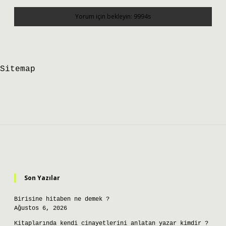
Sitemap
Sidebar
Son Yazılar
Birisine hitaben ne demek ?
Ağustos 6, 2026
Kitaplarında kendi cinayetlerini anlatan yazar kimdir ?