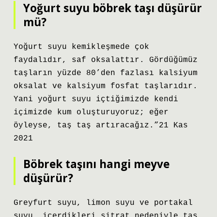
Yoğurt suyu böbrek taşı düşürür
mü?
Yoğurt suyu kemikleşmede çok
faydalıdır, saf oksalattır. Gördüğümüz
taşların yüzde 80’den fazlası kalsiyum
oksalat ve kalsiyum fosfat taşlarıdır.
Yani yoğurt suyu içtiğimizde kendi
içimizde kum oluşturuyoruz; eğer
öyleyse, taş taş artıracağız.”21 Kas
2021
Böbrek taşını hangi meyve
düşürür?
Greyfurt suyu, limon suyu ve portakal
suyu, içerdikleri sitrat nedeniyle taş