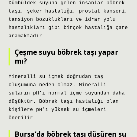
Dümbüldek suyuna gelen insanlar böbrek
taşı, şeker hastalığı, prostat kanseri,
tansiyon bozuklukları ve idrar yolu
hastalıkları gibi birçok hastalığa çare
aramaktadır.
Çeşme suyu böbrek taşı yapar
mı?
Mineralli su içmek doğrudan taş
oluşumuna neden olmaz. Mineralli
suların pH’ı normal içme suyundan daha
düşüktür. Böbrek taşı hastalığı olan
kişilere pH’ı yüksek su içmeleri
önerilir.
Bursa’da böbrek taşı düşüren su