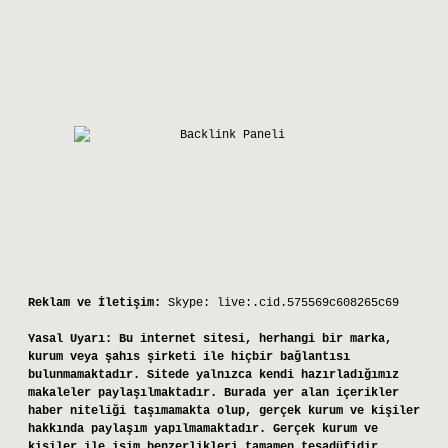
Reklam ve İletişim:
Skype: live:.cid.575569c608265c69
Yasal Uyarı:
Bu internet sitesi, herhangi bir marka,
kurum veya şahıs şirketi ile hiçbir bağlantısı
bulunmamaktadır. Sitede yalnızca kendi hazırladığımız
makaleler paylaşılmaktadır. Burada yer alan içerikler
haber niteliği taşımamakta olup, gerçek kurum ve kişiler
hakkında paylaşım yapılmamaktadır. Gerçek kurum ve
kişiler ile isim benzerlikleri tamamen tesadüfidir.