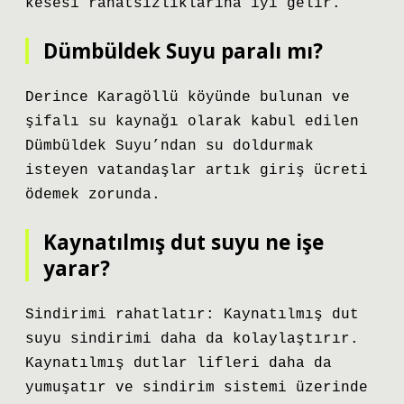
kesesi rahatsızlıklarına iyi gelir.
Dümbüldek Suyu paralı mı?
Derince Karagöllü köyünde bulunan ve
şifalı su kaynağı olarak kabul edilen
Dümbüldek Suyu’ndan su doldurmak
isteyen vatandaşlar artık giriş ücreti
ödemek zorunda.
Kaynatılmış dut suyu ne işe
yarar?
Sindirimi rahatlatır: Kaynatılmış dut
suyu sindirimi daha da kolaylaştırır.
Kaynatılmış dutlar lifleri daha da
yumuşatır ve sindirim sistemi üzerinde