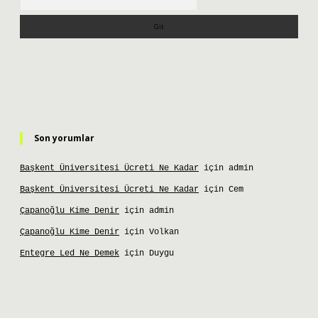
Son yorumlar
Başkent Üniversitesi Ücreti Ne Kadar
için
admin
Başkent Üniversitesi Ücreti Ne Kadar
için
Cem
Çapanoğlu Kime Denir
için
admin
Çapanoğlu Kime Denir
için
Volkan
Entegre Led Ne Demek
için
Duygu