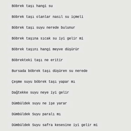
Böbrek taşı hangi su
Böbrek taşı olanlar nasıl su içmeli
Böbrek taşı suyu nerede bulunur
Böbrek taşına sıcak su iyi gelir mi
Böbrek taşını hangi meyve düşürür
Böbrekteki taşı ne eritir
Bursada böbrek taşı düşüren su nerede
Çeşme suyu böbrek taşı yapar mı
Dağtekke suyu neye iyi gelir
Dümbüldek suyu ne işe yarar
Dümbüldek Suyu paralı mı
Dümbüldek Suyu safra kesesine iyi gelir mi