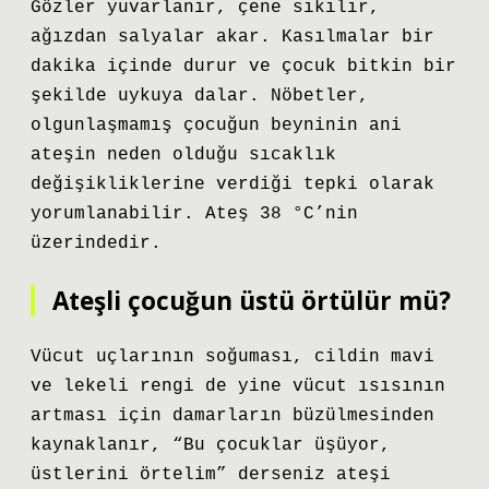
Gözler yuvarlanır, çene sıkılır,
ağızdan salyalar akar. Kasılmalar bir
dakika içinde durur ve çocuk bitkin bir
şekilde uykuya dalar. Nöbetler,
olgunlaşmamış çocuğun beyninin ani
ateşin neden olduğu sıcaklık
değişikliklerine verdiği tepki olarak
yorumlanabilir. Ateş 38 °C’nin
üzerindedir.
Ateşli çocuğun üstü örtülür mü?
Vücut uçlarının soğuması, cildin mavi
ve lekeli rengi de yine vücut ısısının
artması için damarların büzülmesinden
kaynaklanır, “Bu çocuklar üşüyor,
üstlerini örtelim” derseniz ateşi