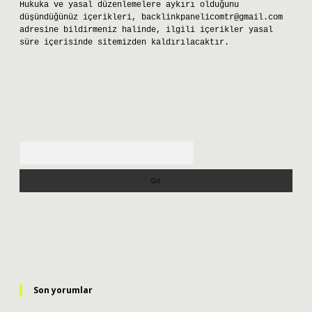
Hukuka ve yasal düzenlemelere aykırı olduğunu
düşündüğünüz içerikleri,
backlinkpanelicomtr@gmail.com
adresine bildirmeniz halinde, ilgili içerikler yasal
süre içerisinde sitemizden kaldırılacaktır.
Arama
Son yorumlar