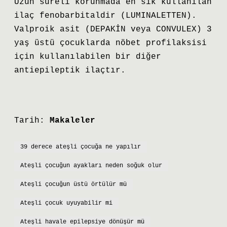
Uzun süreli korunmada en sık kullanılan
ilaç fenobarbitaldir (LUMINALETTEN).
Valproik asit (DEPAKİN veya CONVULEX) 3
yaş üstü çocuklarda nöbet profilaksisi
için kullanılabilen bir diğer
antiepileptik ilaçtır.
Tarih:
Makaleler
39 derece ateşli çocuğa ne yapılır
Ateşli çocuğun ayakları neden soğuk olur
Ateşli çocuğun üstü örtülür mü
Ateşli çocuk uyuyabilir mi
Ateşli havale epilepsiye dönüşür mü