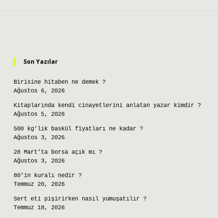
Sidebar
Son Yazılar
Birisine hitaben ne demek ?
Ağustos 6, 2026
Kitaplarında kendi cinayetlerini anlatan yazar kimdir ?
Ağustos 5, 2026
500 kg’lık baskül fiyatları ne kadar ?
Ağustos 3, 2026
28 Mart’ta borsa açık mı ?
Ağustos 3, 2026
80’in kuralı nedir ?
Temmuz 20, 2026
Sert eti pişirirken nasıl yumuşatılır ?
Temmuz 18, 2026