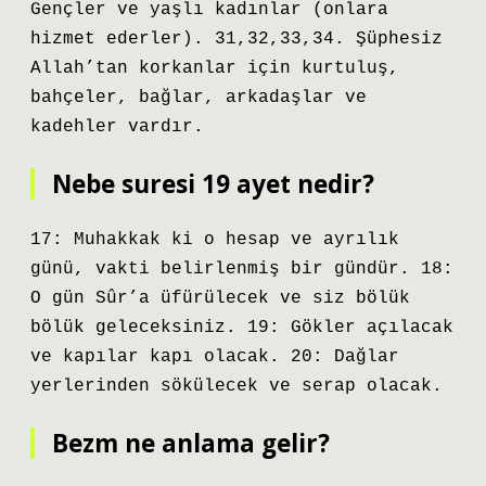
Gençler ve yaşlı kadınlar (onlara
hizmet ederler). 31,32,33,34. Şüphesiz
Allah’tan korkanlar için kurtuluş,
bahçeler, bağlar, arkadaşlar ve
kadehler vardır.
Nebe suresi 19 ayet nedir?
17: Muhakkak ki o hesap ve ayrılık
günü, vakti belirlenmiş bir gündür. 18:
O gün Sûr’a üfürülecek ve siz bölük
bölük geleceksiniz. 19: Gökler açılacak
ve kapılar kapı olacak. 20: Dağlar
yerlerinden sökülecek ve serap olacak.
Bezm ne anlama gelir?