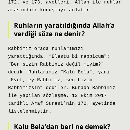
172. ve 173. ayetleri, Allah ile ruhlar
arasındaki konuşmayı anlatır.
Ruhların yaratıldığında Allah’a
verdiği söze ne denir?
Rabbimiz orada ruhlarımızı
yarattığında, “Elestu bi rabbicum”:
“Ben sizin Rabbiniz değil miyim?”
dedik. Ruhlarımız “Kalü Bela”, yani
“Evet, ey Rabbimiz, sen bizim
Rabbimizsin” dediler. Burada Rabbimiz
ile yapılan sözleşme, 13 Ekim 2017
tarihli Araf Suresi’nin 172. ayetinde
listelenmiştir.
Kalu Bela’dan beri ne demek?