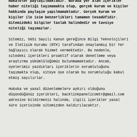
makaleler paylaşılmaktadır. Burada yer alan içerikler
haber niteliği taşımamakta olup, gerçek kurum ve kişiler
hakkında paylaşım yapılmamaktadır. Gerçek kurum ve
kişiler ile isim benzerlikleri tamamen tesadüfidir.
Sitemizdeki bilgiler taslak halindedir ve tavsiye
niteliği taşımazlar.
Sitemiz, 5651 Sayılı Kanun gereğince Bilgi Teknolojileri
ve İletişim Kurumu (BTK) tarafından onaylanmış bir Yer
Sağlayıcı olarak hizmet vermektedir. Bu nedenle,
sitedeki içerikleri proaktif olarak denetleme veya
araştırma yükümlülüğümüz bulunmamaktadır. Ancak,
üyelerimiz yazdıkları içeriklerin sorumluluğunu
taşımakta olup, siteye üye olarak bu sorumluluğu kabul
etmiş sayılırlar.
Hukuka ve yasal düzenlemelere aykırı olduğunu
düşündüğünüz içerikleri,
backlinkpanelicomtr@gmail.com
adresine bildirmeniz halinde, ilgili içerikler yasal
süre içerisinde sitemizden kaldırılacaktır.