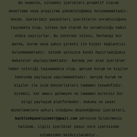
Bu nedenle, sitedeki içerikleri proaktif olarak
denetleme veya araştırma yükümlülüğümüz bulunmamaktadır.
Ancak, üyelerimiz yazdıkları içeriklerin sorumluluğunu
taşımakta olup, siteye üye olarak bu sorumluluğu kabul
etmiş sayılırlar. Bu internet sitesi, herhangi bir
marka, kurum veya şahıs şirketi ile hiçbir bağlantısı
bulunmamaktadır. Sitede yalnızca kendi hazırladığımız
makaleler paylaşılmaktadır. Burada yer alan içerikler
haber niteliği taşımamakta olup, gerçek kurum ve kişiler
hakkında paylaşım yapılmamaktadır. Gerçek kurum ve
kişiler ile isim benzerlikleri tamamen tesadüfidir.
Sitemiz, kar amacı gütmeyen ve tamamen ücretsiz bir
bilgi paylaşım platformudur. Hukuka ve yasal
düzenlemelere aykırı olduğunu düşündüğünüz içerikleri,
backlinkpanelicomtr@gmail.com
adresine bildirmeniz
halinde, ilgili içerikler yasal süre içerisinde
sitemizden kaldırılacaktır.