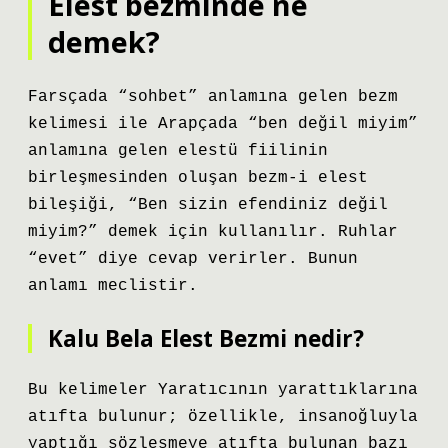
Elest bezminde ne
demek?
Farsçada “sohbet” anlamına gelen bezm
kelimesi ile Arapçada “ben değil miyim”
anlamına gelen elestü fiilinin
birleşmesinden oluşan bezm-i elest
bileşiği, “Ben sizin efendiniz değil
miyim?” demek için kullanılır. Ruhlar
“evet” diye cevap verirler. Bunun
anlamı meclistir.
Kalu Bela Elest Bezmi nedir?
Bu kelimeler Yaratıcının yarattıklarına
atıfta bulunur; özellikle, insanoğluyla
yaptığı sözleşmeye atıfta bulunan bazı