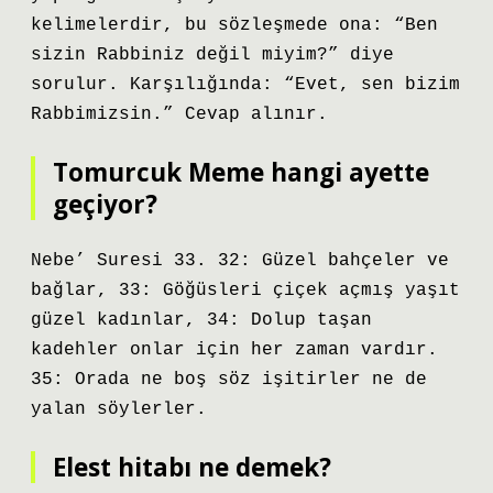
kelimelerdir, bu sözleşmede ona: “Ben
sizin Rabbiniz değil miyim?” diye
sorulur. Karşılığında: “Evet, sen bizim
Rabbimizsin.” Cevap alınır.
Tomurcuk Meme hangi ayette
geçiyor?
Nebe’ Suresi 33. 32: Güzel bahçeler ve
bağlar, 33: Göğüsleri çiçek açmış yaşıt
güzel kadınlar, 34: Dolup taşan
kadehler onlar için her zaman vardır.
35: Orada ne boş söz işitirler ne de
yalan söylerler.
Elest hitabı ne demek?