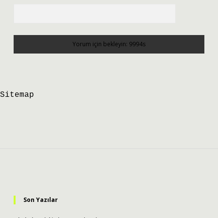
Sitemap
Sidebar
Son Yazılar