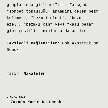
gruplarında gizlemek”tir. Farsçada
“sohbet topluluğu” anlamına gelen bezm
kelimesi, “bezm-i elest”, “bezm-i
ezel”, “bezm-i can” veya “kalû belâ”
gibi çeşitli tanımlarda da anılır.
Tavsiyeli Bağlantılar:
Cok Aksırmak Ne
Demek
Tarih:
Makaleler
Önceki Yazı
Zazaca Kadın Ne Demek