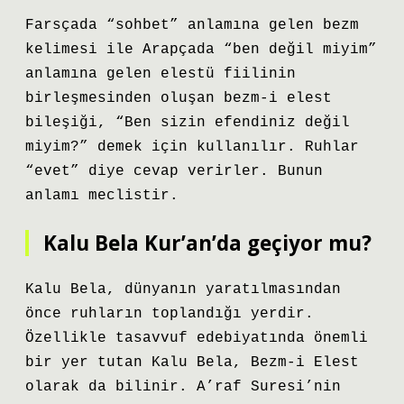
Farsçada “sohbet” anlamına gelen bezm
kelimesi ile Arapçada “ben değil miyim”
anlamına gelen elestü fiilinin
birleşmesinden oluşan bezm-i elest
bileşiği, “Ben sizin efendiniz değil
miyim?” demek için kullanılır. Ruhlar
“evet” diye cevap verirler. Bunun
anlamı meclistir.
Kalu Bela Kur’an’da geçiyor mu?
Kalu Bela, dünyanın yaratılmasından
önce ruhların toplandığı yerdir.
Özellikle tasavvuf edebiyatında önemli
bir yer tutan Kalu Bela, Bezm-i Elest
olarak da bilinir. A’raf Suresi’nin