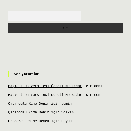
Arama
Son yorumlar
Başkent Üniversitesi Ücreti Ne Kadar
için
admin
Başkent Üniversitesi Ücreti Ne Kadar
için
Cem
Çapanoğlu Kime Denir
için
admin
Çapanoğlu Kime Denir
için
Volkan
Entegre Led Ne Demek
için
Duygu