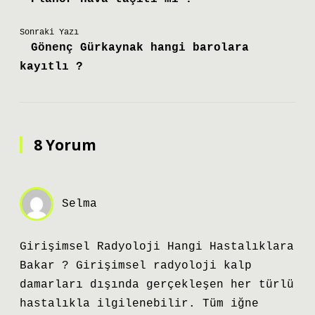
Sonraki Yazı
Gönenç Gürkaynak hangi barolara
kayıtlı ?
8 Yorum
Selma
Girişimsel Radyoloji Hangi Hastalıklara
Bakar ? Girişimsel radyoloji kalp
damarları dışında gerçekleşen her türlü
hastalıkla ilgilenebilir. Tüm iğne