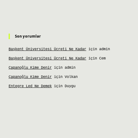
Son yorumlar
Başkent Üniversitesi Ücreti Ne Kadar
için
admin
Başkent Üniversitesi Ücreti Ne Kadar
için
Cem
Çapanoğlu Kime Denir
için
admin
Çapanoğlu Kime Denir
için
Volkan
Entegre Led Ne Demek
için
Duygu