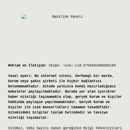
Reklam ve İletişim:
Skype: live:.cid.575569c608265c69
Yasal Uyarı:
Bu internet sitesi, herhangi bir marka,
kurum veya şahıs şirketi ile hiçbir bağlantısı
bulunmamaktadır. Sitede yalnızca kendi hazırladığımız
makaleler paylaşılmaktadır. Burada yer alan içerikler
haber niteliği taşımamakta olup, gerçek kurum ve kişiler
hakkında paylaşım yapılmamaktadır. Gerçek kurum ve
kişiler ile isim benzerlikleri tamamen tesadüfidir.
Sitemizdeki bilgiler taslak halindedir ve tavsiye
niteliği taşımazlar.
Sitemiz, 5651 Sayılı Kanun gereğince Bilgi Teknolojileri