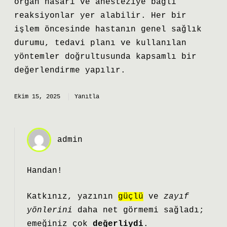
organ hasarı ve anesteziye bağlı
reaksiyonlar yer alabilir. Her bir
işlem öncesinde hastanın genel sağlık
durumu, tedavi planı ve kullanılan
yöntemler doğrultusunda kapsamlı bir
değerlendirme yapılır.
Ekim 15, 2025
Yanıtla
admin
Handan!
Katkınız, yazının
güçlü
ve
zayıf
yönlerini
daha net görmemi sağladı;
emeğiniz çok
değerliydi
.