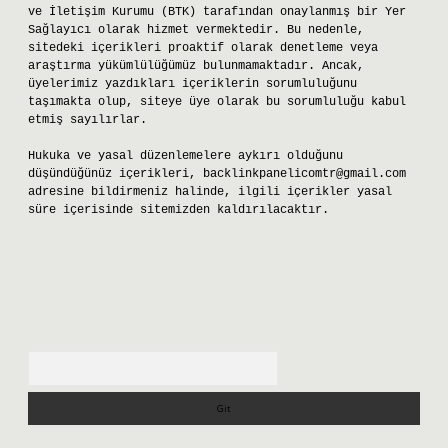
ve İletişim Kurumu (BTK) tarafından onaylanmış bir Yer
Sağlayıcı olarak hizmet vermektedir. Bu nedenle,
sitedeki içerikleri proaktif olarak denetleme veya
araştırma yükümlülüğümüz bulunmamaktadır. Ancak,
üyelerimiz yazdıkları içeriklerin sorumluluğunu
taşımakta olup, siteye üye olarak bu sorumluluğu kabul
etmiş sayılırlar.
Hukuka ve yasal düzenlemelere aykırı olduğunu
düşündüğünüz içerikleri,
backlinkpanelicomtr@gmail.com
adresine bildirmeniz halinde, ilgili içerikler yasal
süre içerisinde sitemizden kaldırılacaktır.
Arama