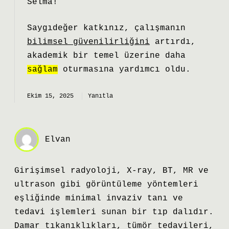
Selma!
Saygıdeğer katkınız, çalışmanın
bilimsel güvenilirliğini
artırdı,
akademik bir temel üzerine daha
sağlam
oturmasına yardımcı oldu.
Ekim 15, 2025
Yanıtla
Elvan
Girişimsel radyoloji, X-ray, BT, MR ve
ultrason gibi görüntüleme yöntemleri
eşliğinde minimal invaziv tanı ve
tedavi işlemleri sunan bir tıp dalıdır.
Damar tıkanıklıkları, tümör tedavileri,