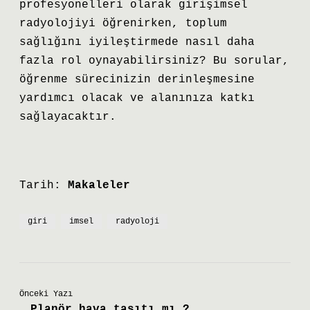
profesyonelleri olarak girişimsel
radyolojiyi öğrenirken, toplum
sağlığını iyileştirmede nasıl daha
fazla rol oynayabilirsiniz? Bu sorular,
öğrenme sürecinizin derinleşmesine
yardımcı olacak ve alanınıza katkı
sağlayacaktır.
Tarih:
Makaleler
giri
imsel
radyoloji
Önceki Yazı
Planör hava taşıtı mı ?