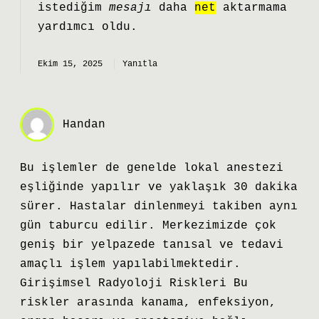
istediğim
mesajı
daha
net
aktarmama
yardımcı oldu.
Ekim 15, 2025
Yanıtla
Handan
Bu işlemler de genelde lokal anestezi
eşliğinde yapılır ve yaklaşık 30 dakika
sürer. Hastalar dinlenmeyi takiben aynı
gün taburcu edilir. Merkezimizde çok
geniş bir yelpazede tanısal ve tedavi
amaçlı işlem yapılabilmektedir.
Girişimsel Radyoloji Riskleri Bu
riskler arasında kanama, enfeksiyon,