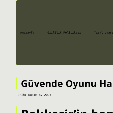
Anasayfa
Gizlilik Politikası
Yasal Uyar
Güvende Oyunu Hang
Tarih: Kasım 8, 2024