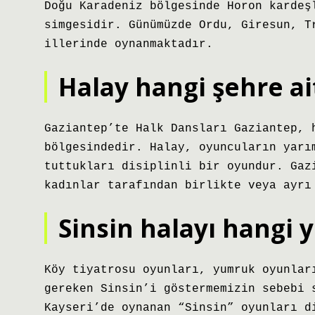
Doğu Karadeniz bölgesinde Horon kardeş
simgesidir. Günümüzde Ordu, Giresun, T
illerinde oynanmaktadır.
Halay hangi şehre ai
Gaziantep’te Halk Dansları Gaziantep, 
bölgesindedir. Halay, oyuncuların yarı
tuttukları disiplinli bir oyundur. Gaz
kadınlar tarafından birlikte veya ayrı
Sinsin halayı hangi 
Köy tiyatrosu oyunları, yumruk oyunlar
gereken Sinsin’i göstermemizin sebebi 
Kayseri’de oynanan “Sinsin” oyunları d