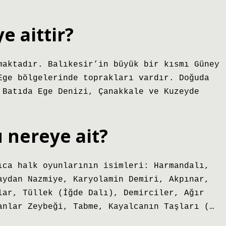
e aittir?
maktadır. Balıkesir’in büyük bir kısmı Güney
Ege bölgelerinde toprakları vardır. Doğuda
 Batıda Ege Denizi, Çanakkale ve Kuzeyde
 nereye ait?
ıca halk oyunlarının isimleri: Harmandalı,
aydan Nazmiye, Karyolamin Demiri, Akpınar,
lar, Tüllek (İğde Dalı), Demirciler, Ağır
anlar Zeybeği, Tabme, Kayalcanın Taşları (…