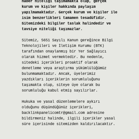
haber niteliği taşımamakta olup, gerçek
kurum ve kişiler hakkında paylaşım
yapılmamaktadır. Gerçek kurum ve kişiler ile
isim benzerlikleri tamamen tesadüfidir.
Sitemizdeki bilgiler taslak halindedir ve
tavsiye niteliği taşımazlar.
Sitemiz, 5651 Sayılı Kanun gereğince Bilgi
Teknolojileri ve İletişim Kurumu (BTK)
tarafından onaylanmış bir Yer Sağlayıcı
olarak hizmet vermektedir. Bu nedenle,
sitedeki içerikleri proaktif olarak
denetleme veya araştırma yükümlülüğümüz
bulunmamaktadır. Ancak, üyelerimiz
yazdıkları içeriklerin sorumluluğunu
taşımakta olup, siteye üye olarak bu
sorumluluğu kabul etmiş sayılırlar.
Hukuka ve yasal düzenlemelere aykırı
olduğunu düşündüğünüz içerikleri,
backlinkpanelicomtr@gmail.com
adresine
bildirmeniz halinde, ilgili içerikler yasal
süre içerisinde sitemizden kaldırılacaktır.