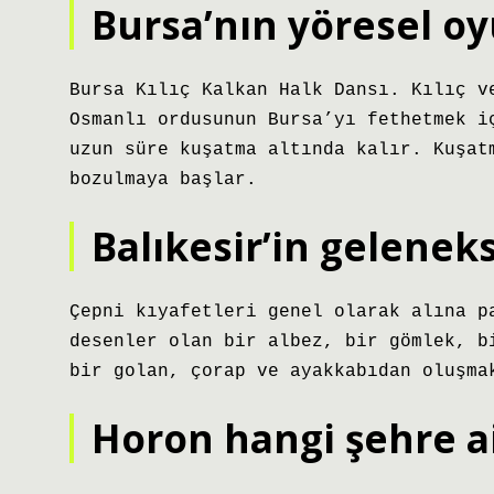
Bursa’nın yöresel o
Bursa Kılıç Kalkan Halk Dansı. Kılıç v
Osmanlı ordusunun Bursa’yı fethetmek i
uzun süre kuşatma altında kalır. Kuşat
bozulmaya başlar.
Balıkesir’in geleneks
Çepni kıyafetleri genel olarak alına p
desenler olan bir albez, bir gömlek, b
bir golan, çorap ve ayakkabıdan oluşma
Horon hangi şehre ai