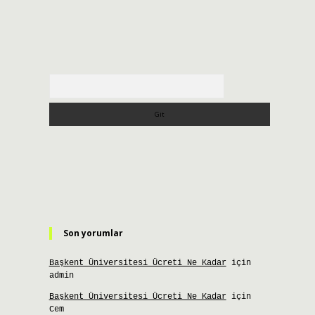
Arama
Son yorumlar
Başkent Üniversitesi Ücreti Ne Kadar
için
admin
Başkent Üniversitesi Ücreti Ne Kadar
için
Cem