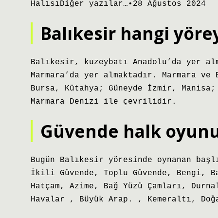
HalısıDiğer yazılar…•28 Ağustos 2024
Balıkesir hangi yörey
Balıkesir, kuzeybatı Anadolu’da yer al
Marmara’da yer almaktadır. Marmara ve 
Bursa, Kütahya; Güneyde İzmir, Manisa;
Marmara Denizi ile çevrilidir.
Güvende halk oyunu
Bugün Balıkesir yöresinde oynanan başl
İkili Güvende, Toplu Güvende, Bengi, B
Hatçam, Azime, Bağ Yüzü Çamları, Durna
Havalar , Büyük Arap. , Kemeraltı, Doğ