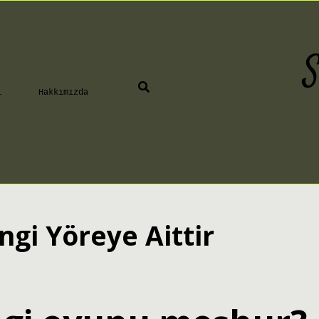
S
ı
Hakkımızda
i Yöreye Aittir