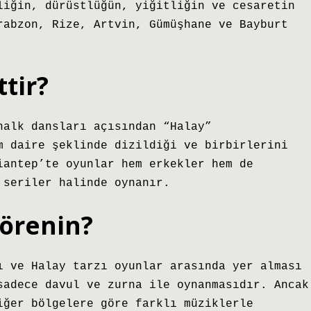
liğin, dürüstlüğün, yiğitliğin ve cesaretin
rabzon, Rize, Artvin, Gümüşhane ve Bayburt
ttir?
halk dansları açısından “Halay”
m daire şeklinde dizildiği ve birbirlerini
iantep’te oyunlar hem erkekler hem de
 seriler halinde oynanır.
yörenin?
ı ve Halay tarzı oyunlar arasında yer alması
sadece davul ve zurna ile oynanmasıdır. Ancak
iğer bölgelere göre farklı müziklerle