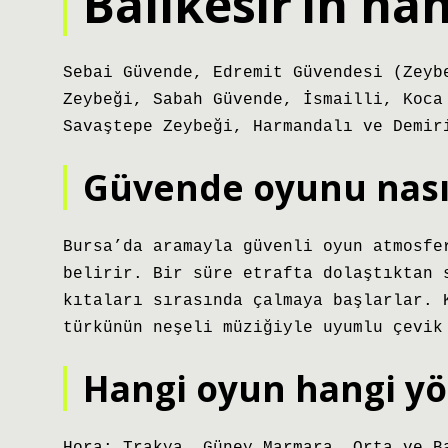
Balıkesir’in h
Sebai Güvende, Edremit Güvendesi (Zeyb
Zeybeği, Sabah Güvende, İsmailli, Koca
Savaştepe Zeybeği, Harmandalı ve Demir
Güvende oyunu nası
Bursa’da aramayla güvenli oyun atmosfe
belirir. Bir süre etrafta dolaştıktan 
kıtaları sırasında çalmaya başlarlar. 
türkünün neşeli müziğiyle uyumlu çevik
Hangi oyun hangi yö