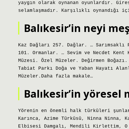
yaygın olarak oynanan oyunlardır. Gire
selamlaşmadır. Karşılıklı oynandığı iç
Balıkesir’in neyi me
Kaz Dağları 257. Dağlar. … Sarımsaklı 
101. Ormanlar. … Sevim ve Necdet Kent 
Müzesi. Özel Müzeler. Değirmen Boğazı.
Tabiat Parkı Doğa ve Yaban Hayatı Alan
Müzeler.Daha fazla makale…
Balıkesir’in yöresel 
Yörenin en önemli halk türküleri şunla
Karınca, Azime Türküsü, Ninna Ninna, K
Elbisesi Damgalı, Mendili Kirlettim, O