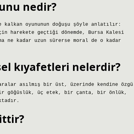
yunu nedir?
e kalkan oyununun doğuşu şöyle anlatılır:
çin harekete geçtiği dönemde, Bursa Kalesi
ma ne kadar uzun sürerse moral de o kadar
el kıyafetleri nelerdir?
aralar asılmış bir üst, üzerinde kendine özgü
ir göğüslük, üç etek, bir çanta, bir önlük,
ktadır.
ttir?