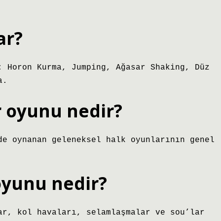
ar?
: Horon Kurma, Jumping, Ağasar Shaking, Düz
a.
 oyunu nedir?
de oynanan geleneksel halk oyunlarının genel
oyunu nedir?
ar, kol havaları, selamlaşmalar ve sou’lar