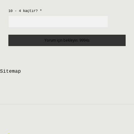
10 - 4 kaçtır?
*
Sitemap
Sidebar