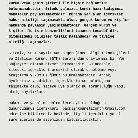
kurum veya şahıs şirketi ile hiçbir bağlantısı
bulunmamaktadır. Sitede yalnızca kendi hazırladığımız
makaleler paylaşılmaktadır. Burada yer alan içerikler
haber niteliği taşımamakta olup, gerçek kurum ve kişiler
hakkında paylaşım yapılmamaktadır. Gerçek kurum ve
kişiler ile isim benzerlikleri tamamen tesadüfidir.
Sitemizdeki bilgiler taslak halindedir ve tavsiye
niteliği taşımazlar.
Sitemiz, 5651 Sayılı Kanun gereğince Bilgi Teknolojileri
ve İletişim Kurumu (BTK) tarafından onaylanmış bir Yer
Sağlayıcı olarak hizmet vermektedir. Bu nedenle,
sitedeki içerikleri proaktif olarak denetleme veya
araştırma yükümlülüğümüz bulunmamaktadır. Ancak,
üyelerimiz yazdıkları içeriklerin sorumluluğunu
taşımakta olup, siteye üye olarak bu sorumluluğu kabul
etmiş sayılırlar.
Hukuka ve yasal düzenlemelere aykırı olduğunu
düşündüğünüz içerikleri,
backlinkpanelicomtr@gmail.com
adresine bildirmeniz halinde, ilgili içerikler yasal
süre içerisinde sitemizden kaldırılacaktır.