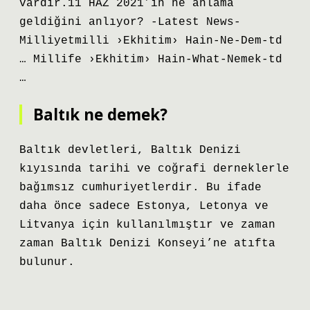
vardır.11 HAZ 2021’in ne anlama
geldiğini anlıyor? -Latest News-
Milliyetmilli ›Ekhitim› Hain-Ne-Dem-td
… Millife ›Ekhitim› Hain-What-Nemek-td
…
Baltık ne demek?
Baltık devletleri, Baltık Denizi
kıyısında tarihi ve coğrafi derneklerle
bağımsız cumhuriyetlerdir. Bu ifade
daha önce sadece Estonya, Letonya ve
Litvanya için kullanılmıştır ve zaman
zaman Baltık Denizi Konseyi’ne atıfta
bulunur.