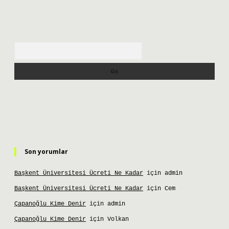
Arama
Son yorumlar
Başkent Üniversitesi Ücreti Ne Kadar
için
admin
Başkent Üniversitesi Ücreti Ne Kadar
için
Cem
Çapanoğlu Kime Denir
için
admin
Çapanoğlu Kime Denir
için
Volkan