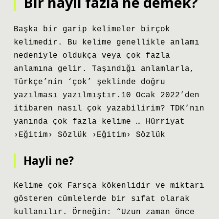
Bir hayli fazla ne demek?
Başka bir garip kelimeler birçok
kelimedir. Bu kelime genellikle anlamı
nedeniyle oldukça veya çok fazla
anlamına gelir. Taşındığı anlamlarla,
Türkçe’nin ‘çok’ şeklinde doğru
yazılması yazılmıştır.10 Ocak 2022’den
itibaren nasıl çok yazabilirim? TDK’nın
yanında çok fazla kelime … Hürriyat
›Eğitim› Sözlük ›Eğitim› Sözlük
Hayli ne?
Kelime çok Farsça kökenlidir ve miktarı
gösteren cümlelerde bir sıfat olarak
kullanılır. Örneğin: “Uzun zaman önce