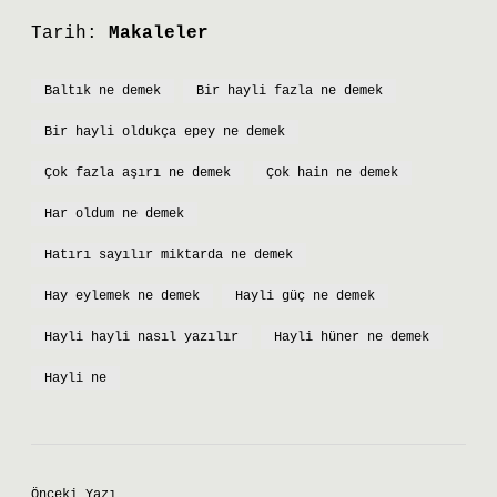
Tarih:
Makaleler
Baltık ne demek
Bir hayli fazla ne demek
Bir hayli oldukça epey ne demek
Çok fazla aşırı ne demek
Çok hain ne demek
Har oldum ne demek
Hatırı sayılır miktarda ne demek
Hay eylemek ne demek
Hayli güç ne demek
Hayli hayli nasıl yazılır
Hayli hüner ne demek
Hayli ne
Önceki Yazı