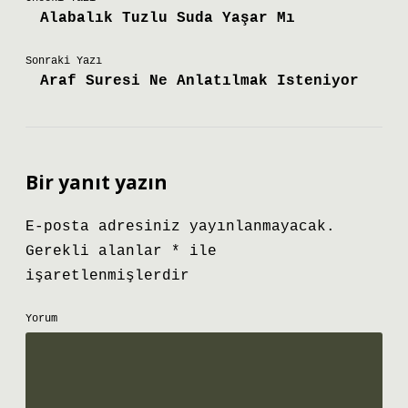
Alabalık Tuzlu Suda Yaşar Mı
Sonraki Yazı
Araf Suresi Ne Anlatılmak Isteniyor
Bir yanıt yazın
E-posta adresiniz yayınlanmayacak.
Gerekli alanlar
*
ile
işaretlenmişlerdir
Yorum