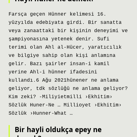
Farsça geçen Hünner kelimesi 16.
yüzyılda edebiyata girdi. Bir sanatta
veya zanaattaki bir kişinin deneyimi ve
şampiyonasına yetenek denir. Sufi
terimi olan Ahl al-Hücer, yaratıcılık
ve bilgiye sahip olan kişi anlamına
gelir. Bazı şairler insan-i kamil
yerine Ahl-i hünner ifadesini
kullandı.6 Ağu 2021hünener ne anlama
geliyor, tdk sözlüğü ne anlama geliyor?
Kim zeki? -Miliyietmilli ›Ekhitim›
Sözlük Huner-Ne … Millioyet ›Ekhitim›
Sözlük ›Hunner-What …
Bir hayli oldukça epey ne