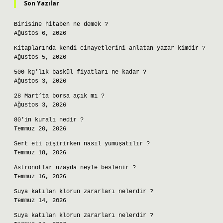
Son Yazılar
Birisine hitaben ne demek ?
Ağustos 6, 2026
Kitaplarında kendi cinayetlerini anlatan yazar kimdir ?
Ağustos 5, 2026
500 kg’lık baskül fiyatları ne kadar ?
Ağustos 3, 2026
28 Mart’ta borsa açık mı ?
Ağustos 3, 2026
80’in kuralı nedir ?
Temmuz 20, 2026
Sert eti pişirirken nasıl yumuşatılır ?
Temmuz 18, 2026
Astronotlar uzayda neyle beslenir ?
Temmuz 16, 2026
Suya katılan klorun zararları nelerdir ?
Temmuz 14, 2026
Suya katılan klorun zararları nelerdir ?