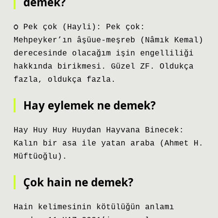
demek?
ѻ Pek çok (Hayli): Pek çok:
Mehpeyker’ın âşüue-meşreb (Nâmık Kemal)
derecesinde olacağım işin engelliliği
hakkında birikmesi. Güzel ZF. Oldukça
fazla, oldukça fazla.
Hay eylemek ne demek?
Hay Huy Huy Huydan Hayvana Binecek:
Kalın bir asa ile yatan araba (Ahmet H.
Müftüoğlu).
Çok hain ne demek?
Hain kelimesinin kötülüğün anlamı