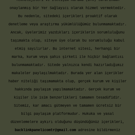
Teknolojileri ve İletişim Kurumu (BTK) tarafından
onaylanmış bir Yer Sağlayıcı olarak hizmet vermektedir.
Bu nedenle, sitedeki içerikleri proaktif olarak
denetleme veya araştırma yükümlülüğümüz bulunmamaktadır.
Ancak, üyelerimiz yazdıkları içeriklerin sorumluluğunu
taşımakta olup, siteye üye olarak bu sorumluluğu kabul
etmiş sayılırlar. Bu internet sitesi, herhangi bir
marka, kurum veya şahıs şirketi ile hiçbir bağlantısı
bulunmamaktadır. Sitede yalnızca kendi hazırladığımız
makaleler paylaşılmaktadır. Burada yer alan içerikler
haber niteliği taşımamakta olup, gerçek kurum ve kişiler
hakkında paylaşım yapılmamaktadır. Gerçek kurum ve
kişiler ile isim benzerlikleri tamamen tesadüfidir.
Sitemiz, kar amacı gütmeyen ve tamamen ücretsiz bir
bilgi paylaşım platformudur. Hukuka ve yasal
düzenlemelere aykırı olduğunu düşündüğünüz içerikleri,
backlinkpanelicomtr@gmail.com
adresine bildirmeniz