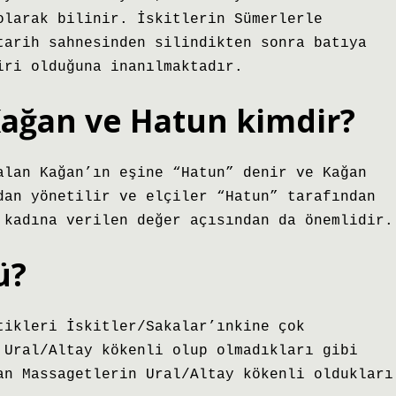
olarak bilinir. İskitlerin Sümerlerle
tarih sahnesinden silindikten sonra batıya
iri olduğuna inanılmaktadır.
Kağan ve Hatun kimdir?
alan Kağan’ın eşine “Hatun” denir ve Kağan
dan yönetilir ve elçiler “Hatun” tarafından
 kadına verilen değer açısından da önemlidir.
ü?
tikleri İskitler/Sakalar’ınkine çok
 Ural/Altay kökenli olup olmadıkları gibi
an Massagetlerin Ural/Altay kökenli oldukları