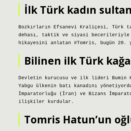
İlk Türk kadın sulta
Bozkırların Efsanevi Kraliçesi, Türk 
dehası, taktik ve siyasi becerileriyle
hikayesini anlatan #Tomris, bugün 20. 
Bilinen ilk Türk kağ
Devletin kurucusu ve ilk lideri Bumin 
Yabgu ülkenin batı kanadını yönetiyord
İmparatorluğu (İran) ve Bizans İmparat
ilişkiler kurdular.
Tomris Hatun’un oğl