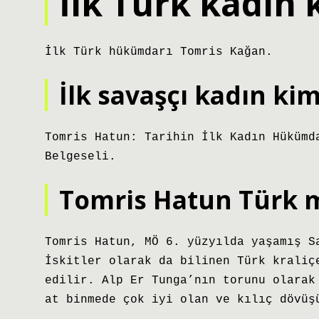
İlk Türk kadın 
İlk Türk hükümdarı Tomris Kağan.
İlk savaşçı kadın ki
Tomris Hatun: Tarihin İlk Kadın Hükümd
Belgeseli.
Tomris Hatun Türk 
Tomris Hatun, MÖ 6. yüzyılda yaşamış S
İskitler olarak da bilinen Türk kraliç
edilir. Alp Er Tunga’nın torunu olarak
at binmede çok iyi olan ve kılıç dövüş