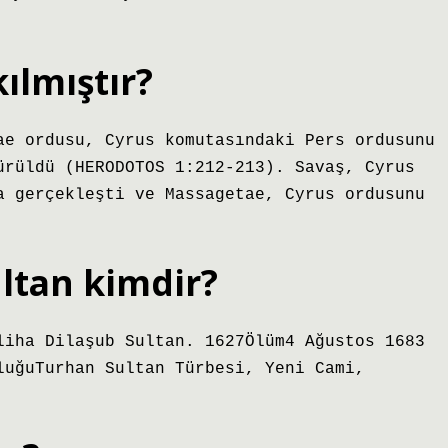
ılmıştır?
ae ordusu, Cyrus komutasındaki Pers ordusunu
ürüldü (HERODOTOS 1:212-213). Savaş, Cyrus
a gerçekleşti ve Massagetae, Cyrus ordusunu
ltan kimdir?
liha Dilaşub Sultan. 1627Ölüm4 Ağustos 1683
luğuTurhan Sultan Türbesi, Yeni Cami,