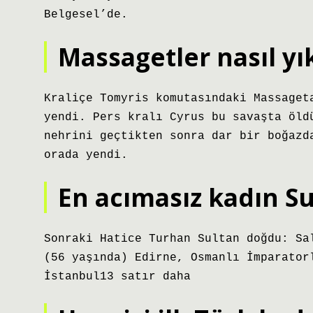
Belgesel’de.
Massagetler nasıl yık
Kraliçe Tomyris komutasındaki Massaget
yendi. Pers kralı Cyrus bu savaşta öld
nehrini geçtikten sonra dar bir boğazd
orada yendi.
En acımasız kadın Su
Sonraki Hatice Turhan Sultan doğdu: Sa
(56 yaşında) Edirne, Osmanlı İmparator
İstanbul13 satır daha