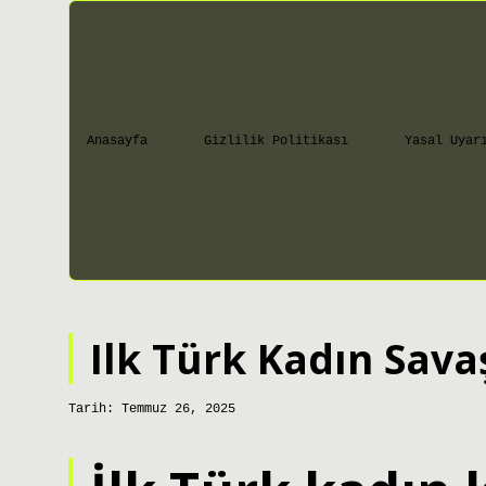
Anasayfa
Gizlilik Politikası
Yasal Uyar
Ilk Türk Kadın Sava
Tarih: Temmuz 26, 2025