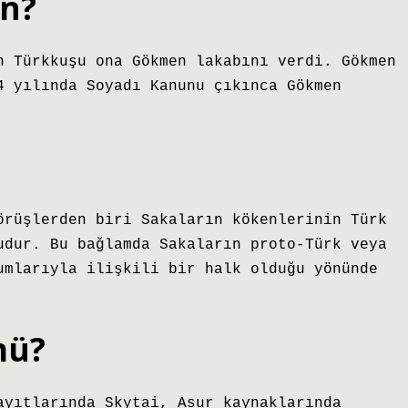
ın?
n Türkkuşu ona Gökmen lakabını verdi. Gökmen
4 yılında Soyadı Kanunu çıkınca Gökmen
örüşlerden biri Sakaların kökenlerinin Türk
udur. Bu bağlamda Sakaların proto-Türk veya
umlarıyla ilişkili bir halk olduğu yönünde
mü?
ayıtlarında Skytai, Asur kaynaklarında