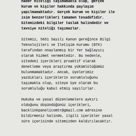
haber niteliği taşımamakta olup, gerçek
kurum ve kişiler hakkında paylaşım
yapılmamaktadır. Gerçek kurum ve kişiler ile
isim benzerlikleri tamamen tesadüfidir.
Sitemizdeki bilgiler taslak halindedir ve
tavsiye niteliği taşımazlar.
Sitemiz, 5651 Sayılı Kanun gereğince Bilgi
Teknolojileri ve İletişim Kurumu (BTK)
tarafından onaylanmış bir Yer Sağlayıcı
olarak hizmet vermektedir. Bu nedenle,
sitedeki içerikleri proaktif olarak
denetleme veya araştırma yükümlülüğümüz
bulunmamaktadır. Ancak, üyelerimiz
yazdıkları içeriklerin sorumluluğunu
taşımakta olup, siteye üye olarak bu
sorumluluğu kabul etmiş sayılırlar.
Hukuka ve yasal düzenlemelere aykırı
olduğunu düşündüğünüz içerikleri,
backlinkpanelicomtr@gmail.com
adresine
bildirmeniz halinde, ilgili içerikler yasal
süre içerisinde sitemizden kaldırılacaktır.