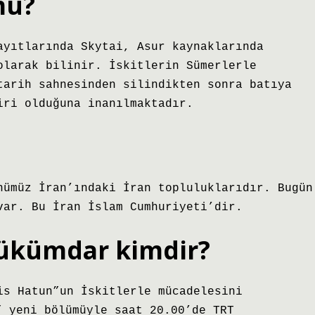
mü?
ayıtlarında Skytai, Asur kaynaklarında
olarak bilinir. İskitlerin Sümerlerle
tarih sahnesinden silindikten sonra batıya
iri olduğuna inanılmaktadır.
var. Bu İran İslam Cumhuriyeti’dir.
hükümdar kimdir?
is Hatun”un İskitlerle mücadelesini
 yeni bölümüyle saat 20.00’de TRT