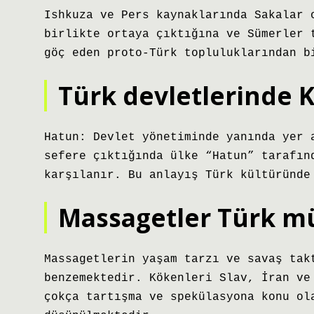
Ishkuza ve Pers kaynaklarında Sakalar 
birlikte ortaya çıktığına ve Sümerler 
göç eden proto-Türk topluluklarından b
Türk devletlerinde 
Hatun: Devlet yönetiminde yanında yer 
sefere çıktığında ülke “Hatun” tarafın
karşılanır. Bu anlayış Türk kültüründe
Massagetler Türk m
Massagetlerin yaşam tarzı ve savaş tak
benzemektedir. Kökenleri Slav, İran ve
çokça tartışma ve spekülasyona konu ol