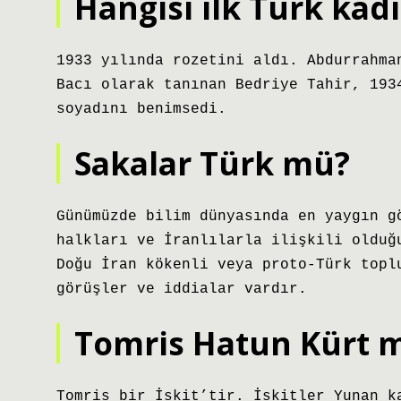
Hangisi ilk Türk kad
1933 yılında rozetini aldı. Abdurrahma
Bacı olarak tanınan Bedriye Tahir, 193
soyadını benimsedi.
Sakalar Türk mü?
Günümüzde bilim dünyasında en yaygın g
halkları ve İranlılarla ilişkili olduğ
Doğu İran kökenli veya proto-Türk topl
görüşler ve iddialar vardır.
Tomris Hatun Kürt 
Tomris bir İskit’tir. İskitler Yunan k