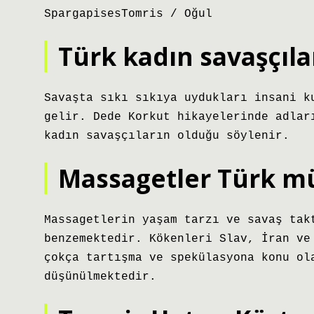
SpargapisesTomris / Oğul
Türk kadın savaşçıla
Savaşta sıkı sıkıya uydukları insani k
gelir. Dede Korkut hikayelerinde adlar
kadın savaşçıların olduğu söylenir.
Massagetler Türk m
Massagetlerin yaşam tarzı ve savaş tak
benzemektedir. Kökenleri Slav, İran ve
çokça tartışma ve spekülasyona konu ol
düşünülmektedir.