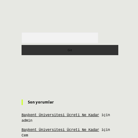
Arama
Son yorumlar
Başkent Üniversitesi Ücreti Ne Kadar
için
admin
Başkent Üniversitesi Ücreti Ne Kadar
için
Cem