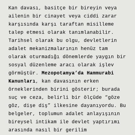
Kan davası, basitçe bir bireyin veya
ailenin bir cinayet veya ciddi zarar
karşısında karşı taraftan misilleme
talep etmesi olarak tanımlanabilir.
Tarihsel olarak bu olgu, devletlerin
adalet mekanizmalarının henüz tam
olarak oturmadığı dönemlerde yaygın bir
sosyal düzenleme aracı olarak işlev
görmüştür.
Mezopotamya’da Hammurabi
Kanunları
, kan davasının erken
örneklerinden birini gösterir; burada
suç ve ceza, belirli bir ölçüde “göze
göz, dişe diş” ilkesine dayanıyordu. Bu
belgeler, toplumun adalet anlayışının
bireysel intikam ile devlet yaptırımı
arasında nasıl bir gerilim