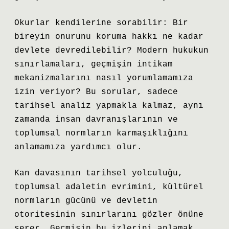
Okurlar kendilerine sorabilir: Bir
bireyin onurunu koruma hakkı ne kadar
devlete devredilebilir? Modern hukukun
sınırlamaları, geçmişin intikam
mekanizmalarını nasıl yorumlamamıza
izin veriyor? Bu sorular, sadece
tarihsel analiz yapmakla kalmaz, aynı
zamanda insan davranışlarının ve
toplumsal normların karmaşıklığını
anlamamıza yardımcı olur.
Kan davasının tarihsel yolculuğu,
toplumsal adaletin evrimini, kültürel
normların gücünü ve devletin
otoritesinin sınırlarını gözler önüne
serer. Geçmişin bu izlerini anlamak,