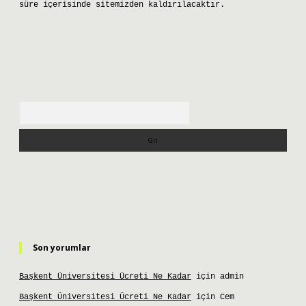
süre içerisinde sitemizden kaldırılacaktır.
Arama
Son yorumlar
Başkent Üniversitesi Ücreti Ne Kadar
için
admin
Başkent Üniversitesi Ücreti Ne Kadar
için
Cem