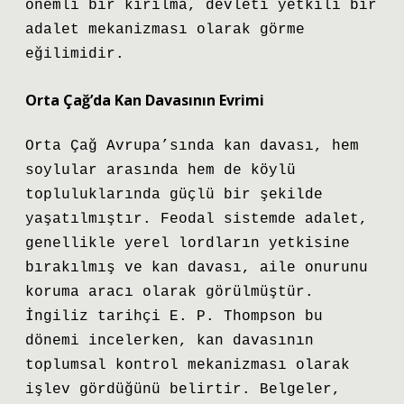
önemli bir kırılma, devleti yetkili bir
adalet mekanizması olarak görme
eğilimidir.
Orta Çağ’da Kan Davasının Evrimi
Orta Çağ Avrupa’sında kan davası, hem
soylular arasında hem de köylü
topluluklarında güçlü bir şekilde
yaşatılmıştır. Feodal sistemde adalet,
genellikle yerel lordların yetkisine
bırakılmış ve kan davası, aile onurunu
koruma aracı olarak görülmüştür.
İngiliz tarihçi E. P. Thompson
bu
dönemi incelerken, kan davasının
toplumsal kontrol mekanizması olarak
işlev gördüğünü belirtir. Belgeler,