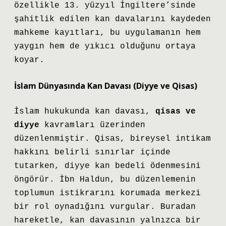
özellikle 13. yüzyıl İngiltere’sinde
şahitlik edilen kan davalarını kaydeden
mahkeme kayıtları, bu uygulamanın hem
yaygın hem de yıkıcı olduğunu ortaya
koyar.
İslam Dünyasında Kan Davası (Diyye ve Qisas)
İslam hukukunda kan davası,
qisas ve
diyye
kavramları üzerinden
düzenlenmiştir. Qisas, bireysel intikam
hakkını belirli sınırlar içinde
tutarken, diyye kan bedeli ödenmesini
öngörür.
İbn Haldun
, bu düzenlemenin
toplumun istikrarını korumada merkezi
bir rol oynadığını vurgular. Buradan
hareketle, kan davasının yalnızca bir