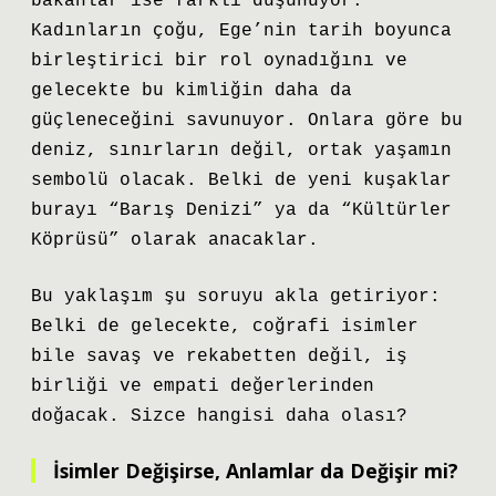
bakanlar ise farklı düşünüyor.
Kadınların çoğu, Ege’nin tarih boyunca
birleştirici bir rol oynadığını ve
gelecekte bu kimliğin daha da
güçleneceğini savunuyor. Onlara göre bu
deniz, sınırların değil, ortak yaşamın
sembolü olacak. Belki de yeni kuşaklar
burayı “Barış Denizi” ya da “Kültürler
Köprüsü” olarak anacaklar.
Bu yaklaşım şu soruyu akla getiriyor:
Belki de gelecekte, coğrafi isimler
bile savaş ve rekabetten değil, iş
birliği ve empati değerlerinden
doğacak. Sizce hangisi daha olası?
İsimler Değişirse, Anlamlar da Değişir mi?