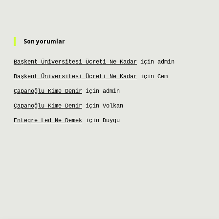
Son yorumlar
Başkent Üniversitesi Ücreti Ne Kadar
için
admin
Başkent Üniversitesi Ücreti Ne Kadar
için
Cem
Çapanoğlu Kime Denir
için
admin
Çapanoğlu Kime Denir
için
Volkan
Entegre Led Ne Demek
için
Duygu