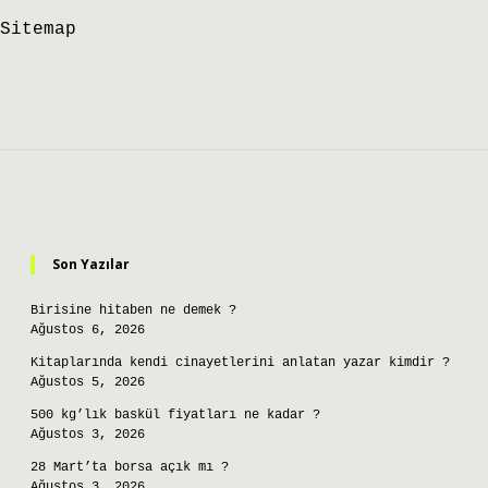
Sitemap
Sidebar
Son Yazılar
Birisine hitaben ne demek ?
Ağustos 6, 2026
Kitaplarında kendi cinayetlerini anlatan yazar kimdir ?
Ağustos 5, 2026
500 kg’lık baskül fiyatları ne kadar ?
Ağustos 3, 2026
28 Mart’ta borsa açık mı ?
Ağustos 3, 2026