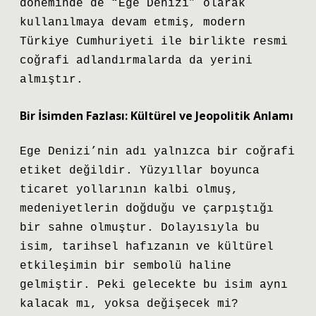
döneminde de “Ege Denizi” olarak
kullanılmaya devam etmiş, modern
Türkiye Cumhuriyeti ile birlikte resmi
coğrafi adlandırmalarda da yerini
almıştır.
Bir İsimden Fazlası: Kültürel ve Jeopolitik Anlamı
Ege Denizi’nin adı yalnızca bir coğrafi
etiket değildir. Yüzyıllar boyunca
ticaret yollarının kalbi olmuş,
medeniyetlerin doğduğu ve çarpıştığı
bir sahne olmuştur. Dolayısıyla bu
isim, tarihsel hafızanın ve kültürel
etkileşimin bir sembolü haline
gelmiştir. Peki gelecekte bu isim aynı
kalacak mı, yoksa değişecek mi?