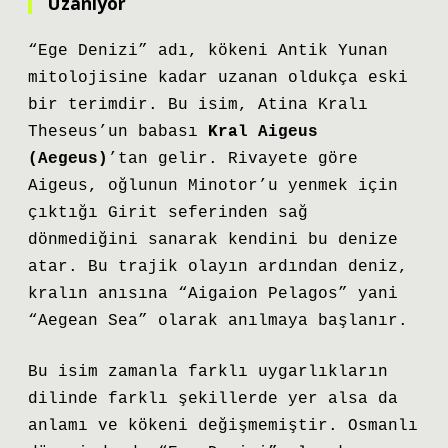
Uzanıyor
“Ege Denizi” adı, kökeni Antik Yunan
mitolojisine kadar uzanan oldukça eski
bir terimdir. Bu isim, Atina Kralı
Theseus’un babası
Kral Aigeus
(Aegeus)
’tan gelir. Rivayete göre
Aigeus, oğlunun Minotor’u yenmek için
çıktığı Girit seferinden sağ
dönmediğini sanarak kendini bu denize
atar. Bu trajik olayın ardından deniz,
kralın anısına “Aigaion Pelagos” yani
“Aegean Sea” olarak anılmaya başlanır.
Bu isim zamanla farklı uygarlıkların
dilinde farklı şekillerde yer alsa da
anlamı ve kökeni değişmemiştir. Osmanlı