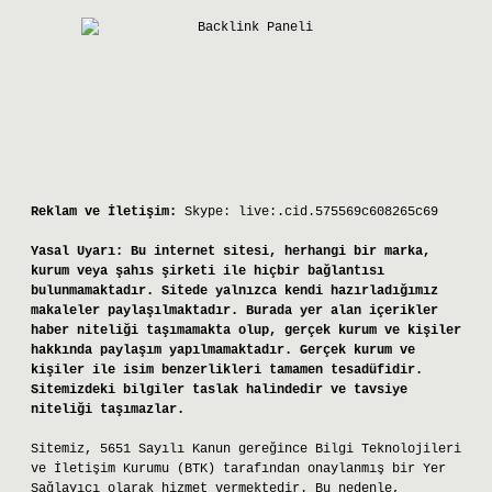
Reklam ve İletişim:
Skype: live:.cid.575569c608265c69
Yasal Uyarı:
Bu internet sitesi, herhangi bir marka,
kurum veya şahıs şirketi ile hiçbir bağlantısı
bulunmamaktadır. Sitede yalnızca kendi hazırladığımız
makaleler paylaşılmaktadır. Burada yer alan içerikler
haber niteliği taşımamakta olup, gerçek kurum ve kişiler
hakkında paylaşım yapılmamaktadır. Gerçek kurum ve
kişiler ile isim benzerlikleri tamamen tesadüfidir.
Sitemizdeki bilgiler taslak halindedir ve tavsiye
niteliği taşımazlar.
Sitemiz, 5651 Sayılı Kanun gereğince Bilgi Teknolojileri
ve İletişim Kurumu (BTK) tarafından onaylanmış bir Yer
Sağlayıcı olarak hizmet vermektedir. Bu nedenle,