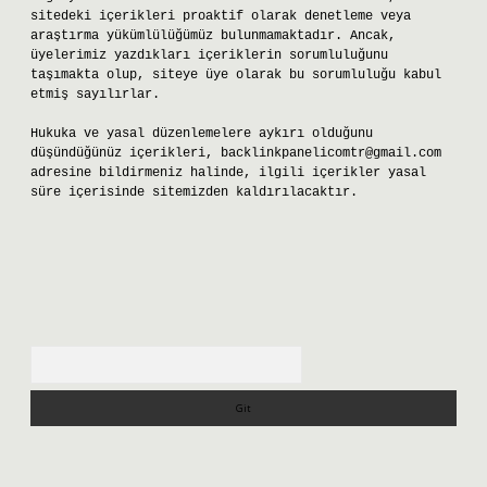
sitedeki içerikleri proaktif olarak denetleme veya
araştırma yükümlülüğümüz bulunmamaktadır. Ancak,
üyelerimiz yazdıkları içeriklerin sorumluluğunu
taşımakta olup, siteye üye olarak bu sorumluluğu kabul
etmiş sayılırlar.
Hukuka ve yasal düzenlemelere aykırı olduğunu
düşündüğünüz içerikleri,
backlinkpanelicomtr@gmail.com
adresine bildirmeniz halinde, ilgili içerikler yasal
süre içerisinde sitemizden kaldırılacaktır.
Arama