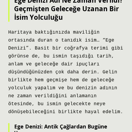
Ege Denizi Adı Ne Zaman Verildi?
Geçmişten Geleceğe Uzanan Bir
İsim Yolculuğu
Haritaya baktığınızda maviliğin
ortasında duran o tanıdık isim… “Ege
Denizi”. Basit bir coğrafya terimi gibi
görünse de, bu ismin taşıdığı tarih,
anlam ve geleceğe dair ipuçları
düşündüğünüzden çok daha derin. Gelin
birlikte hem geçmişe hem de geleceğe
yolculuk yapalım ve bu denizin adının
ne zaman verildiğini anlamanın
ötesinde, bu ismin gelecekte neye
dönüşebileceğini birlikte hayal edelim.
Ege Denizi: Antik Çağlardan Bugüne