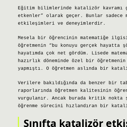
Eğitim bilimlerinde katalizör kavramı 
etkenler” olarak geçer. Bunlar sadece 
etkileşimleri ve deneyimlerdir.
Mesela bir öğrencinin matematiğe ilgis
öğretmenin “bu konuyu gerçek hayatta ş
hayatımda çok net gördüm. Lisede matem
hazırlık döneminde özel bir öğretmenin
yapmıştı. O öğretmen aslında bir katal
Verilere bakıldığında da benzer bir ta
raporlarında öğretmen kalitesinin öğre
vurgulanır. Ancak burada kritik nokta 
öğrenme sürecini hızlandıran bir katal
Sınıfta katalizör etki