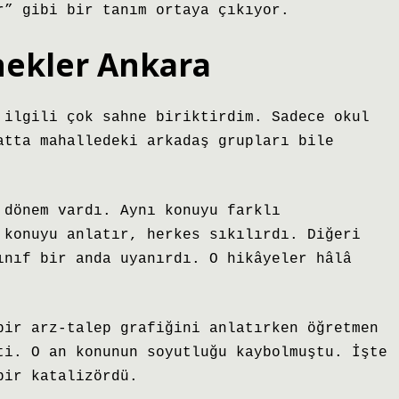
r” gibi bir tanım ortaya çıkıyor.
nekler Ankara
 ilgili çok sahne biriktirdim. Sadece okul
atta mahalledeki arkadaş grupları bile
 dönem vardı. Aynı konuyu farklı
 konuyu anlatır, herkes sıkılırdı. Diğeri
ınıf bir anda uyanırdı. O hikâyeler hâlâ
bir arz-talep grafiğini anlatırken öğretmen
ti. O an konunun soyutluğu kaybolmuştu. İşte
bir katalizördü.