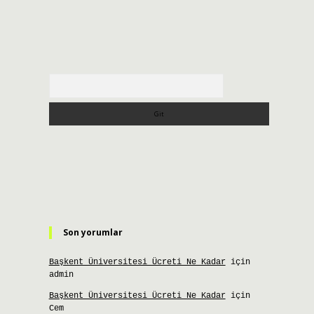
Arama
Son yorumlar
Başkent Üniversitesi Ücreti Ne Kadar
için
admin
Başkent Üniversitesi Ücreti Ne Kadar
için
Cem