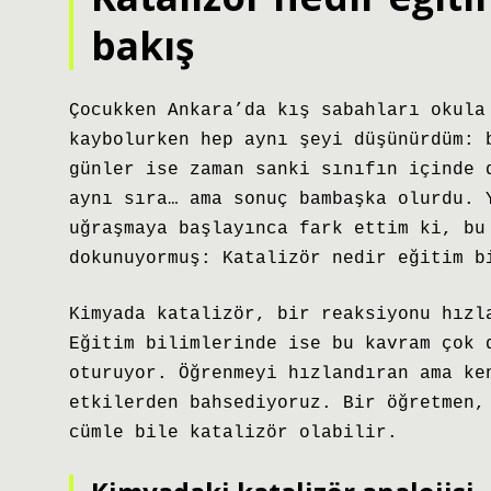
bakış
Çocukken Ankara’da kış sabahları okula
kaybolurken hep aynı şeyi düşünürdüm: 
günler ise zaman sanki sınıfın içinde 
aynı sıra… ama sonuç bambaşka olurdu. 
uğraşmaya başlayınca fark ettim ki, bu
dokunuyormuş: Katalizör nedir eğitim b
Kimyada katalizör, bir reaksiyonu hızl
Eğitim bilimlerinde ise bu kavram çok 
oturuyor. Öğrenmeyi hızlandıran ama ke
etkilerden bahsediyoruz. Bir öğretmen,
cümle bile katalizör olabilir.