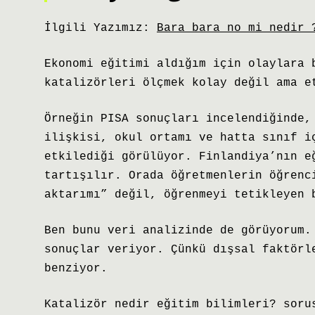
İlgili Yazımız:
Bara bara no mi nedir 
Ekonomi eğitimi aldığım için olaylara 
katalizörleri ölçmek kolay değil ama e
Örneğin PISA sonuçları incelendiğinde,
ilişkisi, okul ortamı ve hatta sınıf i
etkilediği görülüyor. Finlandiya’nın e
tartışılır. Orada öğretmenlerin öğrenc
aktarımı” değil, öğrenmeyi tetikleyen 
Ben bunu veri analizinde de görüyorum.
sonuçlar veriyor. Çünkü dışsal faktörl
benziyor.
Katalizör nedir eğitim bilimleri? soru