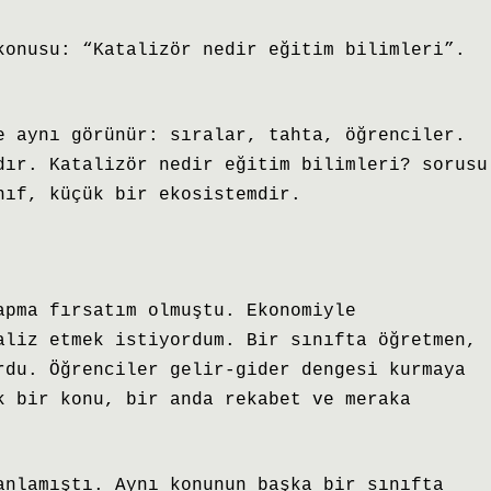
konusu: “Katalizör nedir eğitim bilimleri”.
e aynı görünür: sıralar, tahta, öğrenciler.
dır. Katalizör nedir eğitim bilimleri? sorusu
nıf, küçük bir ekosistemdir.
apma fırsatım olmuştu. Ekonomiyle
aliz etmek istiyordum. Bir sınıfta öğretmen,
rdu. Öğrenciler gelir-gider dengesi kurmaya
k bir konu, bir anda rekabet ve meraka
anlamıştı. Aynı konunun başka bir sınıfta