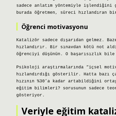
sadece anlatım yöntemiyle işlendiğini 
burada öğretmen, süreci hızlandıran bi
Öğrenci motivasyonu
Katalizör sadece dışarıdan gelmez. Baz
hızlandırır. Bir sınavdan kötü not ald
öğrenciyi düşünün. O başarısızlık bile
Psikoloji araştırmalarında “içsel moti
hızlandırdığı gösterilir. Hatta bazı ç
hızının %30’a kadar artabildiğini orta
eğitim bilimleri? sorusunun sadece teo
gösteriyor.
Veriyle eğitim katali