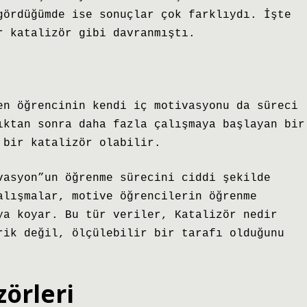
gördüğümde ise sonuçlar çok farklıydı. İşte
r katalizör gibi davranmıştı.
en öğrencinin kendi iç motivasyonu da süreci
ıktan sonra daha fazla çalışmaya başlayan bir
 bir katalizör olabilir.
vasyon”un öğrenme sürecini ciddi şekilde
alışmalar, motive öğrencilerin öğrenme
ya koyar. Bu tür veriler, Katalizör nedir
rik değil, ölçülebilir bir tarafı olduğunu
zörleri