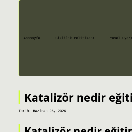
Anasayfa
Gizlilik Politikası
Yasal Uyar
Katalizör nedir eğit
Tarih: Haziran 25, 2026
Katalizör nedir eğiti