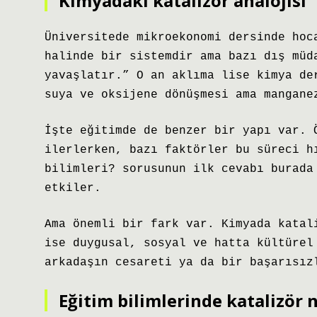
Kimyadaki katalizör analojisi
Üniversitede mikroekonomi dersinde hoc
halinde bir sistemdir ama bazı dış müd
yavaşlatır.” O an aklıma lise kimya de
suya ve oksijene dönüşmesi ama mangane
İşte eğitimde de benzer bir yapı var. 
ilerlerken, bazı faktörler bu süreci h
bilimleri? sorusunun ilk cevabı burada
etkiler.
Ama önemli bir fark var. Kimyada katal
ise duygusal, sosyal ve hatta kültürel
arkadaşın cesareti ya da bir başarısız
Eğitim bilimlerinde katalizör n