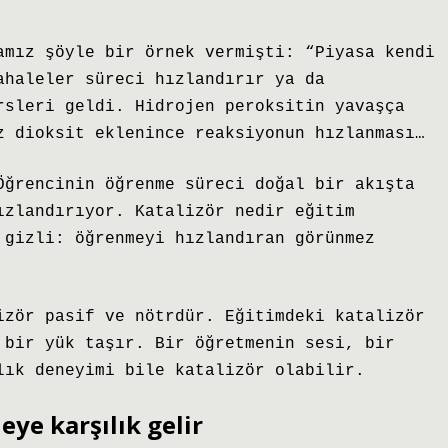
amız şöyle bir örnek vermişti: “Piyasa kendi
ahaleler süreci hızlandırır ya da
rsleri geldi. Hidrojen peroksitin yavaşça
z dioksit eklenince reaksiyonun hızlanması…
Öğrencinin öğrenme süreci doğal bir akışta
ızlandırıyor. Katalizör nedir eğitim
 gizli: öğrenmeyi hızlandıran görünmez
izör pasif ve nötrdür. Eğitimdeki katalizör
 bir yük taşır. Bir öğretmenin sesi, bir
lık deneyimi bile katalizör olabilir.
eye karşılık gelir