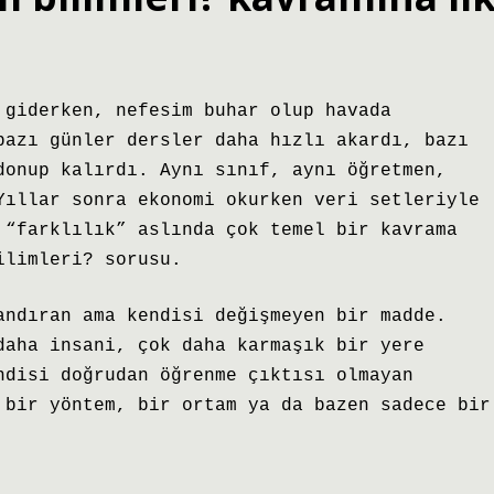
 giderken, nefesim buhar olup havada
bazı günler dersler daha hızlı akardı, bazı
donup kalırdı. Aynı sınıf, aynı öğretmen,
Yıllar sonra ekonomi okurken veri setleriyle
 “farklılık” aslında çok temel bir kavrama
ilimleri? sorusu.
andıran ama kendisi değişmeyen bir madde.
daha insani, çok daha karmaşık bir yere
ndisi doğrudan öğrenme çıktısı olmayan
 bir yöntem, bir ortam ya da bazen sadece bir