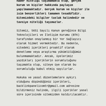
haber niteliği taşımamakta olup, gerçek
kurum ve kişiler hakkında paylaşım
yapılmamaktadır. Gerçek kurum ve kişiler ile
isim benzerlikleri tamamen tesadüfidir.
Sitemizdeki bilgiler taslak halindedir ve
tavsiye niteliği taşımazlar.
Sitemiz, 5651 Sayılı Kanun gereğince Bilgi
Teknolojileri ve İletişim Kurumu (BTK)
tarafından onaylanmış bir Yer Sağlayıcı
olarak hizmet vermektedir. Bu nedenle,
sitedeki içerikleri proaktif olarak
denetleme veya araştırma yükümlülüğümüz
bulunmamaktadır. Ancak, üyelerimiz
yazdıkları içeriklerin sorumluluğunu
taşımakta olup, siteye üye olarak bu
sorumluluğu kabul etmiş sayılırlar.
Hukuka ve yasal düzenlemelere aykırı
olduğunu düşündüğünüz içerikleri,
backlinkpanelicomtr@gmail.com
adresine
bildirmeniz halinde, ilgili içerikler yasal
süre içerisinde sitemizden kaldırılacaktır.