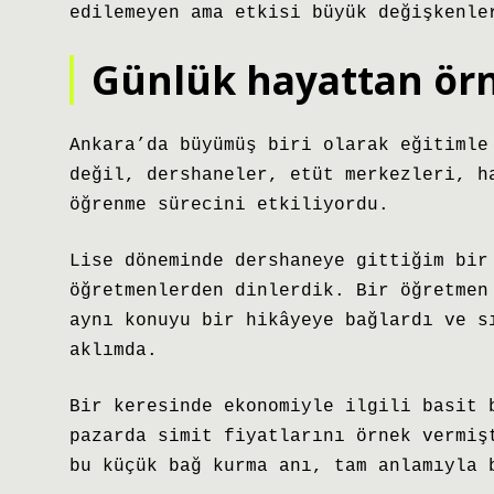
edilemeyen ama etkisi büyük değişkenle
Günlük hayattan ör
Ankara’da büyümüş biri olarak eğitimle
değil, dershaneler, etüt merkezleri, h
öğrenme sürecini etkiliyordu.
Lise döneminde dershaneye gittiğim bir
öğretmenlerden dinlerdik. Bir öğretmen
aynı konuyu bir hikâyeye bağlardı ve s
aklımda.
Bir keresinde ekonomiyle ilgili basit 
pazarda simit fiyatlarını örnek vermiş
bu küçük bağ kurma anı, tam anlamıyla 