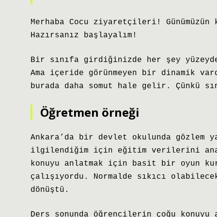
Merhaba Cocu ziyaretçileri! Günümüzün 
Hazırsanız başlayalım!
Bir sınıfa girdiğinizde her şey yüzeyd
Ama içeride görünmeyen bir dinamik var
burada daha somut hale gelir. Çünkü sı
Öğretmen örneği
Ankara’da bir devlet okulunda gözlem y
ilgilendiğim için eğitim verilerini an
konuyu anlatmak için basit bir oyun ku
çalışıyordu. Normalde sıkıcı olabilece
dönüştü.
Ders sonunda öğrencilerin çoğu konuyu 