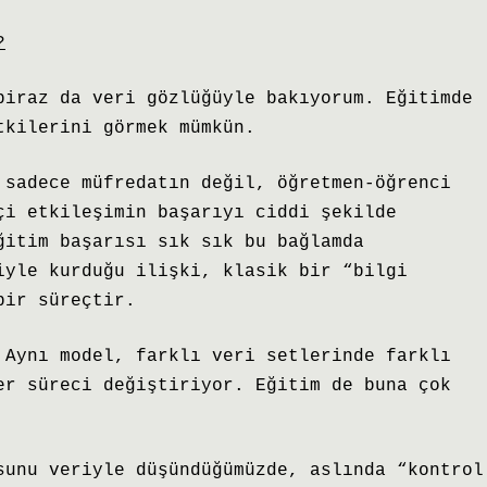
?
biraz da veri gözlüğüyle bakıyorum. Eğitimde
tkilerini görmek mümkün.
 sadece müfredatın değil, öğretmen-öğrenci
çi etkileşimin başarıyı ciddi şekilde
ğitim başarısı sık sık bu bağlamda
iyle kurduğu ilişki, klasik bir “bilgi
bir süreçtir.
 Aynı model, farklı veri setlerinde farklı
er süreci değiştiriyor. Eğitim de buna çok
sunu veriyle düşündüğümüzde, aslında “kontrol