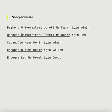
Son yorumlar
Başkent Üniversitesi Ücreti Ne Kadar
için
admin
Başkent Üniversitesi Ücreti Ne Kadar
için
Cem
Çapanoğlu Kime Denir
için
admin
Çapanoğlu Kime Denir
için
Volkan
Entegre Led Ne Demek
için
Duygu