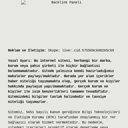
Reklam ve İletişim:
Skype: live:.cid.575569c608265c69
Yasal Uyarı:
Bu internet sitesi, herhangi bir marka,
kurum veya şahıs şirketi ile hiçbir bağlantısı
bulunmamaktadır. Sitede yalnızca kendi hazırladığımız
makaleler paylaşılmaktadır. Burada yer alan içerikler
haber niteliği taşımamakta olup, gerçek kurum ve kişiler
hakkında paylaşım yapılmamaktadır. Gerçek kurum ve
kişiler ile isim benzerlikleri tamamen tesadüfidir.
Sitemizdeki bilgiler taslak halindedir ve tavsiye
niteliği taşımazlar.
Sitemiz, 5651 Sayılı Kanun gereğince Bilgi Teknolojileri
ve İletişim Kurumu (BTK) tarafından onaylanmış bir Yer
Sağlayıcı olarak hizmet vermektedir. Bu nedenle,
sitedeki içerikleri proaktif olarak denetleme veya