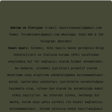
et giriş
Reklam ve İletişim:
E-mail:
backlinkpaneli@gmail.com
Teams:
forumhizmeti@gmail.com
Whatsapp: 0262 606 0 726
Telegram: @karabul
Yasal Uyarı:
Sitemiz, 5651 Sayılı Kanun gereğince Bilgi
Teknolojileri ve İletişim Kurumu (BTK) tarafından
onaylanmış bir Yer Sağlayıcı olarak hizmet vermektedir.
Bu nedenle, sitedeki içerikleri proaktif olarak
denetleme veya araştırma yükümlülüğümüz bulunmamaktadır.
Ancak, üyelerimiz yazdıkları içeriklerin sorumluluğunu
taşımakta olup, siteye üye olarak bu sorumluluğu kabul
etmiş sayılırlar. Bu internet sitesi, herhangi bir
marka, kurum veya şahıs şirketi ile hiçbir bağlantısı
bulunmamaktadır. Sitede yalnızca kendi hazırladığımız