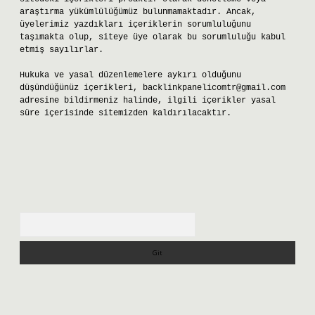
araştırma yükümlülüğümüz bulunmamaktadır. Ancak,
üyelerimiz yazdıkları içeriklerin sorumluluğunu
taşımakta olup, siteye üye olarak bu sorumluluğu kabul
etmiş sayılırlar.
Hukuka ve yasal düzenlemelere aykırı olduğunu
düşündüğünüz içerikleri,
backlinkpanelicomtr@gmail.com
adresine bildirmeniz halinde, ilgili içerikler yasal
süre içerisinde sitemizden kaldırılacaktır.
Arama