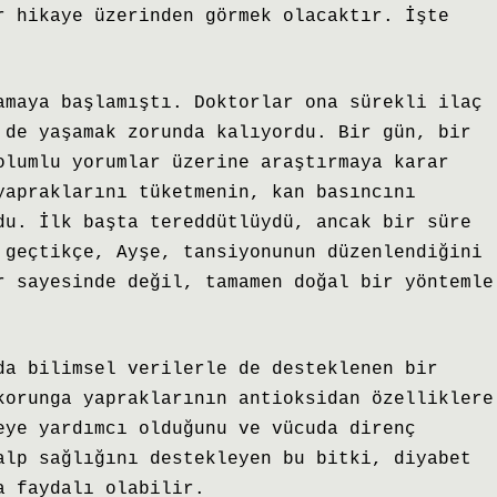
r hikaye üzerinden görmek olacaktır. İşte
amaya başlamıştı. Doktorlar ona sürekli ilaç
 de yaşamak zorunda kalıyordu. Bir gün, bir
olumlu yorumlar üzerine araştırmaya karar
yapraklarını tüketmenin, kan basıncını
du. İlk başta tereddütlüydü, ancak bir süre
 geçtikçe, Ayşe, tansiyonunun düzenlendiğini
r sayesinde değil, tamamen doğal bir yöntemle
da bilimsel verilerle de desteklenen bir
korunga yapraklarının antioksidan özelliklere
eye yardımcı olduğunu ve vücuda direnç
alp sağlığını destekleyen bu bitki, diyabet
a faydalı olabilir.