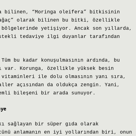
a bilinen, “Moringa oleifera” bitkisinin
ağaç” olarak bilinen bu bitki, özellikle
 bölgelerinde yetişiyor. Ancak son yıllarda,
stekli tedaviye ilgi duyanlar tarafından
 Tüm bu kadar konuşulmasının ardında, bu
ı var. Korunga, özellikle yüksek besin
 vitaminleri ile dolu olmasının yanı sıra,
aller açısından da oldukça zengin. Yani,
emli bileşeni bir arada sunuyor.
aye
kı sağlayan bir süper gıda olarak
cünü anlamanın en iyi yollarından biri, onun