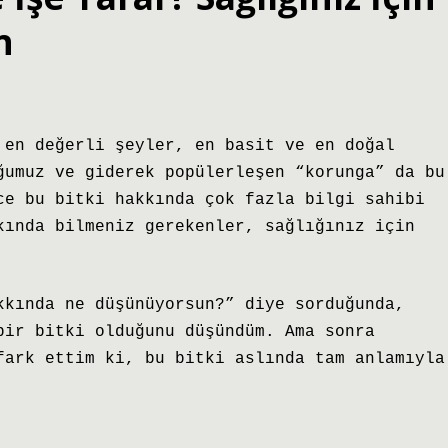
n
 en değerli şeyler, en basit ve en doğal
ğumuz ve giderek popülerleşen “korunga” da bu
ce bu bitki hakkında çok fazla bilgi sahibi
kında bilmeniz gerekenler, sağlığınız için
kkında ne düşünüyorsun?” diye sorduğunda,
bir bitki olduğunu düşündüm. Ama sonra
fark ettim ki, bu bitki aslında tam anlamıyla