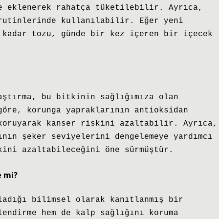
e eklenerek rahatça tüketilebilir. Ayrıca,
rutinlerinde kullanılabilir. Eğer yeni
 kadar tozu, günde bir kez içeren bir içecek
aştırma, bu bitkinin sağlığımıza olan
göre, korunga yapraklarının antioksidan
koruyarak kanser riskini azaltabilir. Ayrıca,
ının şeker seviyelerini dengelemeye yardımcı
kini azaltabileceğini öne sürmüştür.
e mi?
ladığı bilimsel olarak kanıtlanmış bir
lendirme hem de kalp sağlığını koruma