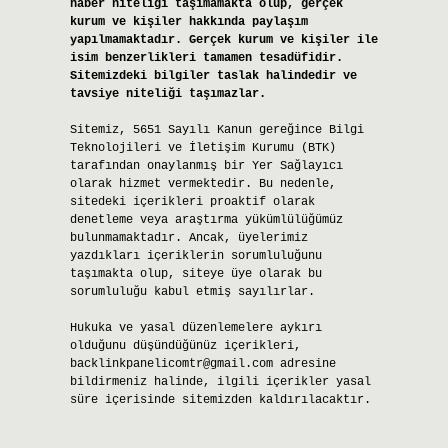
haber niteliği taşımamakta olup, gerçek
kurum ve kişiler hakkında paylaşım
yapılmamaktadır. Gerçek kurum ve kişiler ile
isim benzerlikleri tamamen tesadüfidir.
Sitemizdeki bilgiler taslak halindedir ve
tavsiye niteliği taşımazlar.
Sitemiz, 5651 Sayılı Kanun gereğince Bilgi
Teknolojileri ve İletişim Kurumu (BTK)
tarafından onaylanmış bir Yer Sağlayıcı
olarak hizmet vermektedir. Bu nedenle,
sitedeki içerikleri proaktif olarak
denetleme veya araştırma yükümlülüğümüz
bulunmamaktadır. Ancak, üyelerimiz
yazdıkları içeriklerin sorumluluğunu
taşımakta olup, siteye üye olarak bu
sorumluluğu kabul etmiş sayılırlar.
Hukuka ve yasal düzenlemelere aykırı
olduğunu düşündüğünüz içerikleri,
backlinkpanelicomtr@gmail.com
adresine
bildirmeniz halinde, ilgili içerikler yasal
süre içerisinde sitemizden kaldırılacaktır.