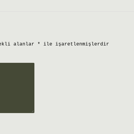
ekli alanlar
*
ile işaretlenmişlerdir