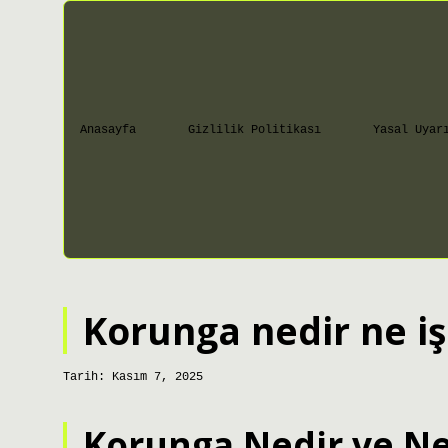
Anasayfa
Gizlilik Politikası
Yasal Uyar
Korunga nedir ne iş
Tarih: Kasım 7, 2025
Korunga Nedir ve Ne 