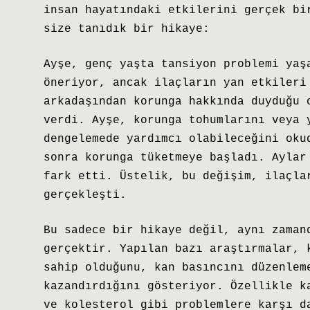
insan hayatındaki etkilerini gerçek bi
size tanıdık bir hikaye:
Ayşe, genç yaşta tansiyon problemi yaş
öneriyor, ancak ilaçların yan etkileri
arkadaşından korunga hakkında duyduğu 
verdi. Ayşe, korunga tohumlarını veya 
dengelemede yardımcı olabileceğini oku
sonra korunga tüketmeye başladı. Aylar
fark etti. Üstelik, bu değişim, ilaçla
gerçekleşti.
Bu sadece bir hikaye değil, aynı zaman
gerçektir. Yapılan bazı araştırmalar, 
sahip olduğunu, kan basıncını düzenlem
kazandırdığını gösteriyor. Özellikle k
ve kolesterol gibi problemlere karşı d