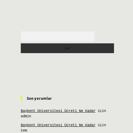
Arama
Son yorumlar
Başkent Üniversitesi Ücreti Ne Kadar
için
admin
Başkent Üniversitesi Ücreti Ne Kadar
için
Cem