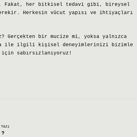
. Fakat, her bitkisel tedavi gibi, bireysel
erekir. Herkesin vücut yapısı ve ihtiyaçları
z? Gerçekten bir mucize mi, yoksa yalnızca
a ile ilgili kişisel deneyimlerinizi bizimle
 için sabırsızlanıyoruz!
 Yazı
 ?