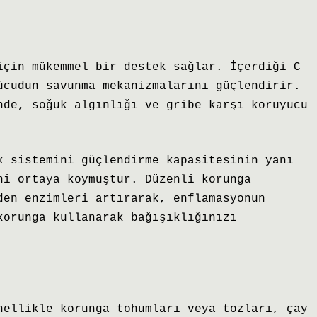
için mükemmel bir destek sağlar. İçerdiği C
ücudun savunma mekanizmalarını güçlendirir.
nde, soğuk algınlığı ve gribe karşı koruyucu
k sistemini güçlendirme kapasitesinin yanı
ni ortaya koymuştur. Düzenli korunga
den enzimleri artırarak, enflamasyonun
korunga kullanarak bağışıklığınızı
nellikle korunga tohumları veya tozları, çay