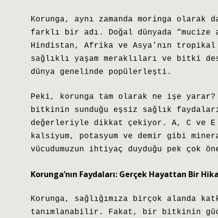
Korunga, aynı zamanda moringa olarak d
farklı bir adı. Doğal dünyada “mucize 
Hindistan, Afrika ve Asya’nın tropikal
sağlıklı yaşam meraklıları ve bitki de
dünya genelinde popülerleşti.
Peki, korunga tam olarak ne işe yarar?
bitkinin sunduğu eşsiz sağlık faydalar
değerleriyle dikkat çekiyor. A, C ve E
kalsiyum, potasyum ve demir gibi miner
vücudumuzun ihtiyaç duyduğu pek çok ön
Korunga’nın Faydaları: Gerçek Hayattan Bir Hik
Korunga, sağlığımıza birçok alanda kat
tanımlanabilir. Fakat, bir bitkinin gü