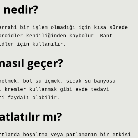
 nedir?
errahi bir işlem olmadığı için kısa sürede
oroidler kendiliğinden kaybolur. Bant
idler için kullanılır.
nasıl geçer?
ketmek, bol su içmek, sıcak su banyosu
l kremler kullanmak gibi evde tedavi
ri faydalı olabilir.
latılır mı?
rtlarda boşaltma veya patlamanın bir etkisi