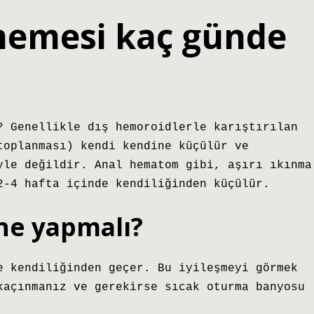
memesi kaç günde
? Genellikle dış hemoroidlerle karıştırılan
toplanması) kendi kendine küçülür ve
yle değildir. Anal hematom gibi, aşırı ıkınma
2-4 hafta içinde kendiliğinden küçülür.
 ne yapmalı?
e kendiliğinden geçer. Bu iyileşmeyi görmek
kaçınmanız ve gerekirse sıcak oturma banyosu