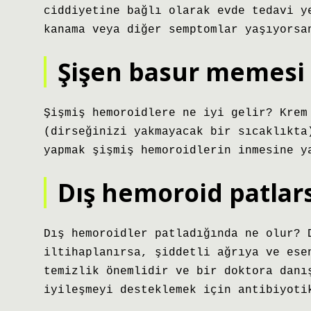
ciddiyetine bağlı olarak evde tedavi y
kanama veya diğer semptomlar yaşıyorsa
Şişen basur memesi 
Şişmiş hemoroidlere ne iyi gelir? Krem
(dirseğinizi yakmayacak bir sıcaklıkta
yapmak şişmiş hemoroidlerin inmesine y
Dış hemoroid patlars
Dış hemoroidler patladığında ne olur? 
iltihaplanırsa, şiddetli ağrıya ve ese
temizlik önemlidir ve bir doktora danı
iyileşmeyi desteklemek için antibiyoti