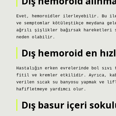
Dış hemoroid alınma
Evet, hemoroidler ilerleyebilir. Bu il
ve semptomlar kötüleştikçe meydana gel
ağrılı şişlikler bağırsak hareketleri 
neden olabilir.
Dış hemoroid en hızl
Hastalığın erken evrelerinde bol sıvı 
fitil ve kremler etkilidir. Ayrıca, ka
verilen sıcak su banyosu yapmak ve lif
hafifletmeye yardımcı olur.
Dış basur içeri soku