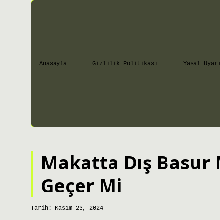
Anasayfa
Gizlilik Politikası
Yasal Uyar
Makatta Dış Basur 
Geçer Mi
Tarih: Kasım 23, 2024