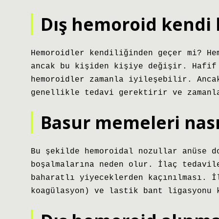
Dış hemoroid kendi 
Hemoroidler kendiliğinden geçer mi? He
ancak bu kişiden kişiye değişir. Hafif
hemoroidler zamanla iyileşebilir. Anca
genellikle tedavi gerektirir ve zamanl
Basur memeleri nasıl
Bu şekilde hemoroidal nozullar anüse d
boşalmalarına neden olur. İlaç tedavil
baharatlı yiyeceklerden kaçınılması. İ
koagülasyon) ve lastik bant ligasyonu 