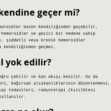
kendine geçer mi?
moroidler bazen kendiliğinden geçebilir,
 hemoroidler ve geçici bir nedene sahip
k, şiddetli veya kronik hemoroidler
a kendiliğinden geçmez.
 yok edilir?
oğru çekilir ve kan akışı kesilir, bu da
eri, bağırsak alışkanlıklarının düzenlenmesi,
laç tedavileri, radyoterapi (kızılötesi
kullanılır.