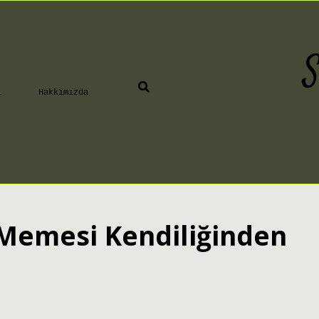
S
ı
Hakkımızda
Memesi Kendiliğinden