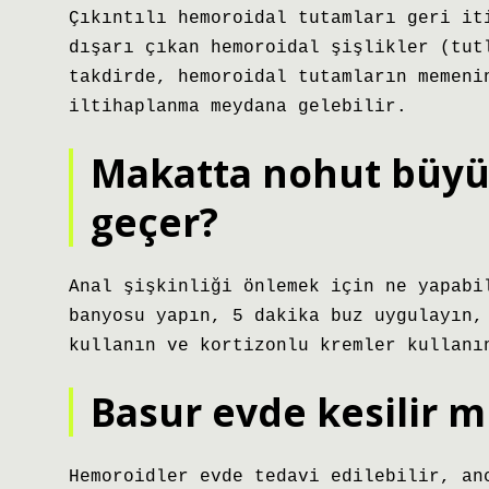
Çıkıntılı hemoroidal tutamları geri it
dışarı çıkan hemoroidal şişlikler (tut
takdirde, hemoroidal tutamların memeni
iltihaplanma meydana gelebilir.
Makatta nohut büyük
geçer?
Anal şişkinliği önlemek için ne yapabi
banyosu yapın, 5 dakika buz uygulayın,
kullanın ve kortizonlu kremler kullanı
Basur evde kesilir m
Hemoroidler evde tedavi edilebilir, an