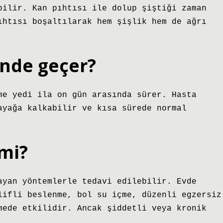
bilir. Kan pıhtısı ile dolup şiştiği zaman
ıhtısı boşaltılarak hem şişlik hem de ağrı
ünde geçer?
me yedi ila on gün arasında sürer. Hasta
ayağa kalkabilir ve kısa sürede normal
mi?
ayan yöntemlerle tedavi edilebilir. Evde
lifli beslenme, bol su içme, düzenli egzersiz
mede etkilidir. Ancak şiddetli veya kronik