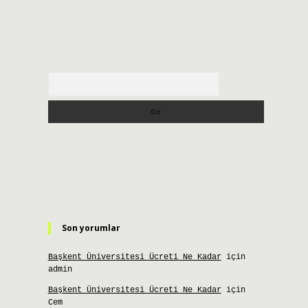
Arama
Son yorumlar
Başkent Üniversitesi Ücreti Ne Kadar
için
admin
Başkent Üniversitesi Ücreti Ne Kadar
için
Cem