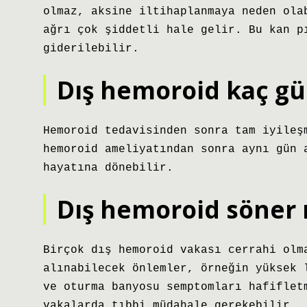
olmaz, aksine iltihaplanmaya neden ola
ağrı çok şiddetli hale gelir. Bu kan p
giderilebilir.
Dış hemoroid kaç g
Hemoroid tedavisinden sonra tam iyileş
hemoroid ameliyatından sonra aynı gün 
hayatına dönebilir.
Dış hemoroid söner 
Birçok dış hemoroid vakası cerrahi olm
alınabilecek önlemler, örneğin yüksek 
ve oturma banyosu semptomları hafiflet
vakalarda tıbbi müdahale gerekebilir.