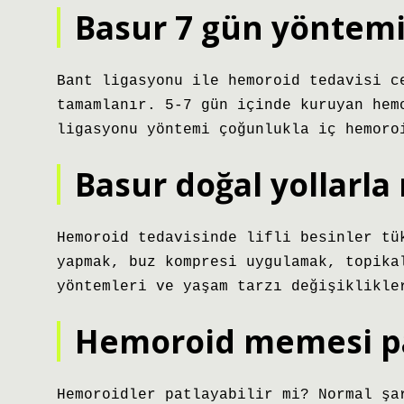
Basur 7 gün yöntemi
Bant ligasyonu ile hemoroid tedavisi c
tamamlanır. 5-7 gün içinde kuruyan hem
ligasyonu yöntemi çoğunlukla iç hemoro
Basur doğal yollarla 
Hemoroid tedavisinde lifli besinler tü
yapmak, buz kompresi uygulamak, topika
yöntemleri ve yaşam tarzı değişiklikle
Hemoroid memesi pat
Hemoroidler patlayabilir mi? Normal şa