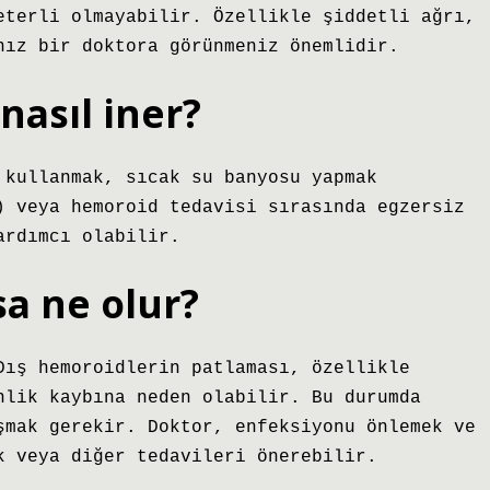
eterli olmayabilir. Özellikle şiddetli ağrı,
nız bir doktora görünmeniz önemlidir.
nasıl iner?
 kullanmak, sıcak su banyosu yapmak
) veya hemoroid tedavisi sırasında egzersiz
ardımcı olabilir.
a ne olur?
Dış hemoroidlerin patlaması, özellikle
nlik kaybına neden olabilir. Bu durumda
şmak gerekir. Doktor, enfeksiyonu önlemek ve
k veya diğer tedavileri önerebilir.