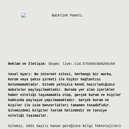
Reklam ve İletişim:
Skype: live:.cid.575569c608265c69
Yasal Uyarı:
Bu internet sitesi, herhangi bir marka,
kurum veya şahıs şirketi ile hiçbir bağlantısı
bulunmamaktadır. Sitede yalnızca kendi hazırladığımız
makaleler paylaşılmaktadır. Burada yer alan içerikler
haber niteliği taşımamakta olup, gerçek kurum ve kişiler
hakkında paylaşım yapılmamaktadır. Gerçek kurum ve
kişiler ile isim benzerlikleri tamamen tesadüfidir.
Sitemizdeki bilgiler taslak halindedir ve tavsiye
niteliği taşımazlar.
Sitemiz, 5651 Sayılı Kanun gereğince Bilgi Teknolojileri