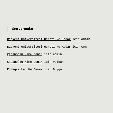
Son yorumlar
Başkent Üniversitesi Ücreti Ne Kadar
için
admin
Başkent Üniversitesi Ücreti Ne Kadar
için
Cem
Çapanoğlu Kime Denir
için
admin
Çapanoğlu Kime Denir
için
Volkan
Entegre Led Ne Demek
için
Duygu