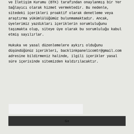
ve İletişim Kurumu (BTK) tarafından onaylanmış bir Yer
Sağlayıcı olarak hizmet vermektedir. Bu nedenle,
sitedeki içerikleri proaktif olarak denetleme veya
araştırma yükümlülüğümüz bulunmamaktadır. Ancak,
üyelerimiz yazdıkları içeriklerin sorumluluğunu
taşımakta olup, siteye üye olarak bu sorumluluğu kabul
etmiş sayılırlar.
Hukuka ve yasal düzenlemelere aykırı olduğunu
düşündüğünüz içerikleri,
backlinkpanelicomtr@gmail.com
adresine bildirmeniz halinde, ilgili içerikler yasal
süre içerisinde sitemizden kaldırılacaktır.
Arama