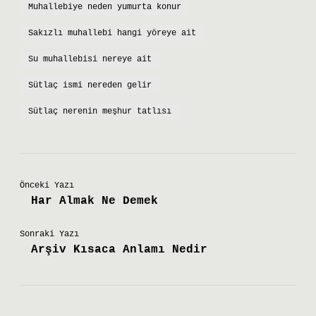
Muhallebiye neden yumurta konur
Sakızlı muhallebi hangi yöreye ait
Su muhallebisi nereye ait
Sütlaç ismi nereden gelir
Sütlaç nerenin meşhur tatlısı
Önceki Yazı
Har Almak Ne Demek
Sonraki Yazı
Arşiv Kısaca Anlamı Nedir