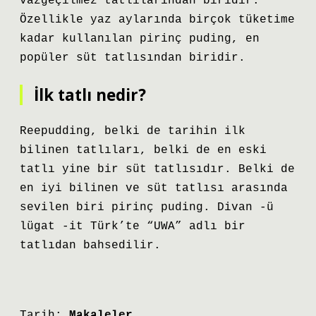
vazgeçilmez tatlılarından biridir.
Özellikle yaz aylarında birçok tüketime
kadar kullanılan pirinç puding, en
popüler süt tatlısından biridir.
İlk tatlı nedir?
Reepudding, belki de tarihin ilk
bilinen tatlıları, belki de en eski
tatlı yine bir süt tatlısıdır. Belki de
en iyi bilinen ve süt tatlısı arasında
sevilen biri pirinç puding. Divan -ü
lügat -it Türk’te “UWA” adlı bir
tatlıdan bahsedilir.
Tarih:
Makaleler