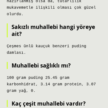
hazırlanmış olsa da, tutarlılık
mukavemetle ilişkili olması çok güzel
olurdu.
Sakızlı muhallebi hangi yöreye
ait?
Çeşmes ünlü kauçuk benzeri puding
damlası.
Muhallebi sağlıklı mı?
100 gram puding 25.45 gram
karbonhidrat, 3.14 gram protein, 3.07
gram yağ, 0.
Kaç çeşit muhallebi vardır?