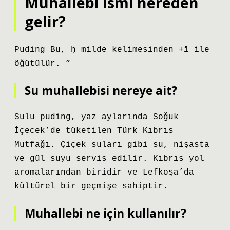
Muhallebi ismi nereden
gelir?
Puding Bu, ḥ milde kelimesinden +ī ile
öğütülür. ”
Su muhallebisi nereye ait?
Sulu puding, yaz aylarında Soğuk
İçecek’de tüketilen Türk Kıbrıs
Mutfağı. Çiçek suları gibi su, nişasta
ve gül suyu servis edilir. Kıbrıs yol
aromalarından biridir ve Lefkoşa’da
kültürel bir geçmişe sahiptir.
Muhallebi ne için kullanılır?