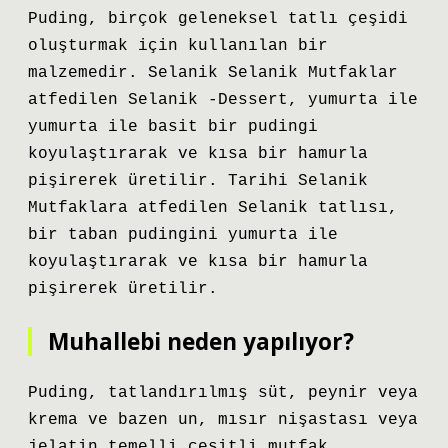
Puding, birçok geleneksel tatlı çeşidi
oluşturmak için kullanılan bir
malzemedir. Selanik Selanik Mutfaklar
atfedilen Selanik -Dessert, yumurta ile
yumurta ile basit bir pudingi
koyulaştırarak ve kısa bir hamurla
pişirerek üretilir. Tarihi Selanik
Mutfaklara atfedilen Selanik tatlısı,
bir taban pudingini yumurta ile
koyulaştırarak ve kısa bir hamurla
pişirerek üretilir.
Muhallebi neden yapılıyor?
Puding, tatlandırılmış süt, peynir veya
krema ve bazen un, mısır nişastası veya
jelatin temelli çeşitli mutfak