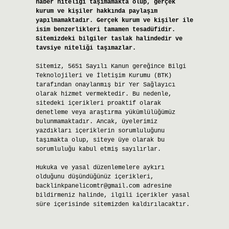
haber niteliği taşımamakta olup, gerçek
kurum ve kişiler hakkında paylaşım
yapılmamaktadır. Gerçek kurum ve kişiler ile
isim benzerlikleri tamamen tesadüfidir.
Sitemizdeki bilgiler taslak halindedir ve
tavsiye niteliği taşımazlar.
Sitemiz, 5651 Sayılı Kanun gereğince Bilgi
Teknolojileri ve İletişim Kurumu (BTK)
tarafından onaylanmış bir Yer Sağlayıcı
olarak hizmet vermektedir. Bu nedenle,
sitedeki içerikleri proaktif olarak
denetleme veya araştırma yükümlülüğümüz
bulunmamaktadır. Ancak, üyelerimiz
yazdıkları içeriklerin sorumluluğunu
taşımakta olup, siteye üye olarak bu
sorumluluğu kabul etmiş sayılırlar.
Hukuka ve yasal düzenlemelere aykırı
olduğunu düşündüğünüz içerikleri,
backlinkpanelicomtr@gmail.com
adresine
bildirmeniz halinde, ilgili içerikler yasal
süre içerisinde sitemizden kaldırılacaktır.