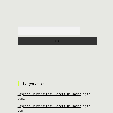
Arama
Son yorumlar
Başkent Üniversitesi Ücreti Ne Kadar
için
admin
Başkent Üniversitesi Ücreti Ne Kadar
için
Cem