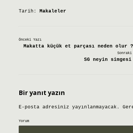
Tarih:
Makaleler
Önceki Yazı
Makatta küçük et parçası neden olur 
Sonraki
SG neyin simgesi
Bir yanıt yazın
E-posta adresiniz yayınlanmayacak.
Ger
Yorum