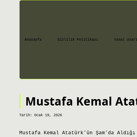
Anasayfa
Gizlilik Politikası
Yasal Uyar
Mustafa Kemal Atat
Tarih: Ocak 19, 2026
Mustafa Kemal Atatürk’ün Şam’da Aldığı