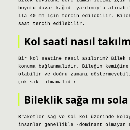
Bilek boyutuna göre zaman seçimi için 
boyutu duvar kağıdı yardımıyla alınabi
ila 40 mm için tercih edilebilir. Bile
saat tercih edilebilir.
Kol saati nasıl takılm
Bir kol saatine nasıl asılırım? Bilek 
konuma bağlanmalıdır. Bileğin kemiğine
olabilir ve doğru zamanı göstermeyebil
çok sıkı olmamalıdır.
Bileklik sağa mı sola
Braketler sağ ve sol kol üzerinde kola
insanlar genellikle -dominant olmayan 