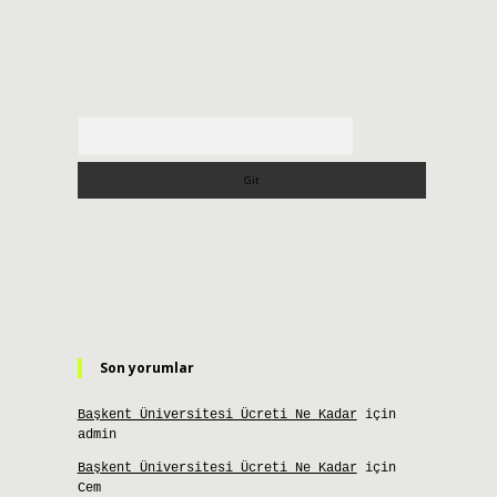
Arama
Son yorumlar
Başkent Üniversitesi Ücreti Ne Kadar
için
admin
Başkent Üniversitesi Ücreti Ne Kadar
için
Cem