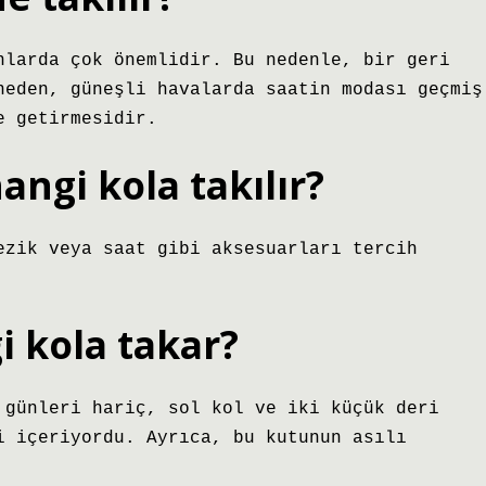
nlarda çok önemlidir. Bu nedenle, bir geri
neden, güneşli havalarda saatin modası geçmiş
e getirmesidir.
angi kola takılır?
ezik veya saat gibi aksesuarları tercih
i kola takar?
 günleri hariç, sol kol ve iki küçük deri
i içeriyordu. Ayrıca, bu kutunun asılı