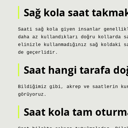
Sağ kola saat takma
Saati sağ kola giyen insanlar genellik
daha az kullandıkları doğru kollarda s
elinizle kullanmadığınız sağ koldaki s
de geçerlidir.
Saat hangi tarafa do
Bildiğimiz gibi, akrep ve saatlerin ku
görüyoruz.
Saat kola tam oturm