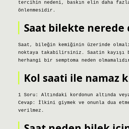
tercihin nedeni, baskın elin daha fazl
önlenmesidir.
Saat bilekte nerede
Saat, bileğin kemiğinin üzerinde olmal
noktaya takabilirsiniz. Saatin kayışı 
herhangi bir semptoma neden olmamalıdı
Kol saati ile namaz k
1 Soru: Altındaki kordonun altında vey
Cevap: İlkini giymek ve onunla dua etm
verilmez.
Saat neden bilek için