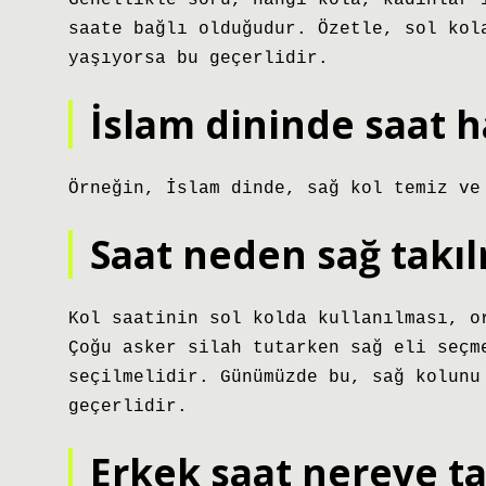
Genellikle soru, hangi kola, kadınlar 
saate bağlı olduğudur. Özetle, sol kol
yaşıyorsa bu geçerlidir.
İslam dininde saat ha
Örneğin, İslam dinde, sağ kol temiz ve
Saat neden sağ takı
Kol saatinin sol kolda kullanılması, o
Çoğu asker silah tutarken sağ eli seçm
seçilmelidir. Günümüzde bu, sağ kolunu
geçerlidir.
Erkek saat nereye ta