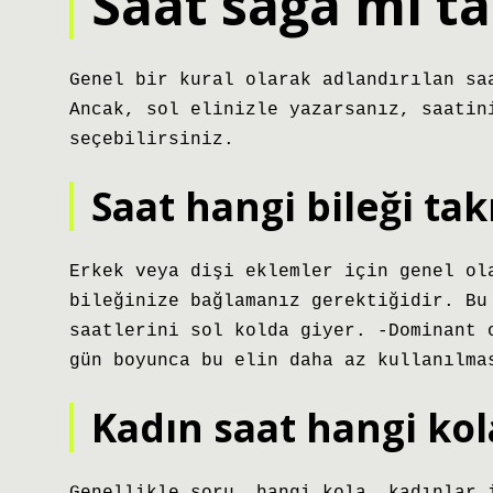
Saat sağa mı ta
Genel bir kural olarak adlandırılan sa
Ancak, sol elinizle yazarsanız, saatin
seçebilirsiniz.
Saat hangi bileği takı
Erkek veya dişi eklemler için genel ol
bileğinize bağlamanız gerektiğidir. Bu
saatlerini sol kolda giyer. -Dominant 
gün boyunca bu elin daha az kullanılma
Kadın saat hangi kola