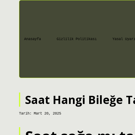
Anasayfa
Gizlilik Politikası
Yasal Uyar
Saat Hangi Bileğe Ta
Tarih: Mart 20, 2025