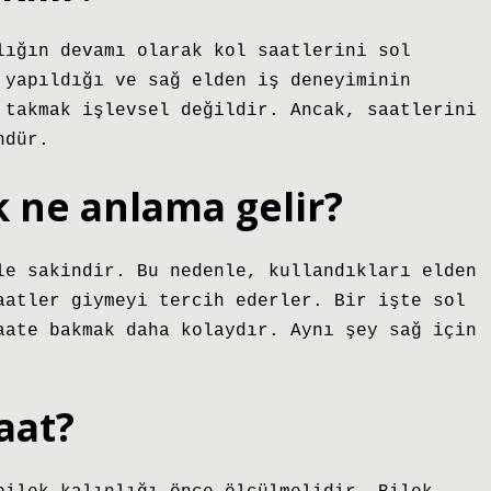
lığın devamı olarak kol saatlerini sol
 yapıldığı ve sağ elden iş deneyiminin
 takmak işlevsel değildir. Ancak, saatlerini
ndür.
k ne anlama gelir?
le sakindir. Bu nedenle, kullandıkları elden
aatler giymeyi tercih ederler. Bir işte sol
aate bakmak daha kolaydır. Aynı şey sağ için
aat?