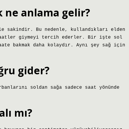
k ne anlama gelir?
le sakindir. Bu nedenle, kullandıkları elden
aatler giymeyi tercih ederler. Bir işte sol
aate bakmak daha kolaydır. Aynı şey sağ için
ğru gider?
rbanlarını soldan sağa sadece saat yönünde
alı mı?