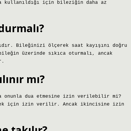
a kullanıldığı için bileziğin daha az
 durmalı?
ıdır. Bileğinizi ölçerek saat kayışını doğru
bileğin üzerinde sıkıca oturmalı, ancak
r.
ılınır mı?
a onunla dua etmesine izin verilebilir mi?
ek için izin verilir. Ancak ikincisine izin
e takılır?