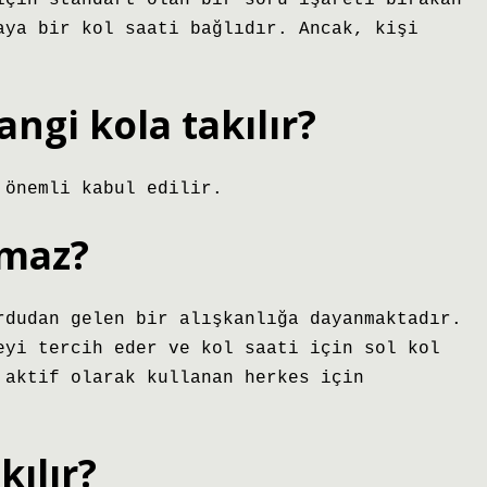
için standart olan bir soru işareti bırakan
aya bir kol saati bağlıdır. Ancak, kişi
ngi kola takılır?
 önemli kabul edilir.
lmaz?
rdudan gelen bir alışkanlığa dayanmaktadır.
eyi tercih eder ve kol saati için sol kol
 aktif olarak kullanan herkes için
kılır?