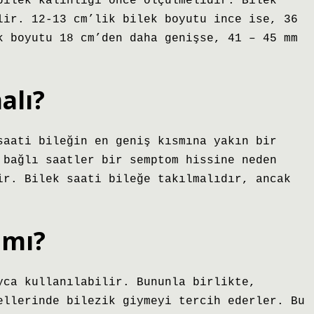
bilek kalınlığı önce ölçülmelidir. Bilek
lir. 12-13 cm’lik bilek boyutu ince ise, 36
k boyutu 18 cm’den daha genişse, 41 – 45 mm
alı?
saati bileğin en geniş kısmına yakın bir
 bağlı saatler bir semptom hissine neden
ir. Bilek saati bileğe takılmalıdır, ancak
 mı?
yca kullanılabilir. Bununla birlikte,
ellerinde bilezik giymeyi tercih ederler. Bu