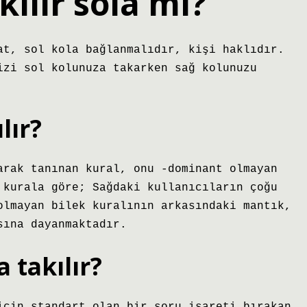
kılır sola mı?
at, sol kola bağlanmalıdır, kişi haklıdır.
izi sol kolunuza takarken sağ kolunuzu
lır?
arak tanınan kural, onu -dominant olmayan
 kurala göre; Sağdaki kullanıcıların çoğu
olmayan bilek kuralının arkasındaki mantık,
sına dayanmaktadır.
 takılır?