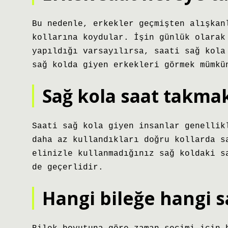
Bu nedenle, erkekler geçmişten alışkan
kollarına koydular. İşin günlük olarak
yapıldığı varsayılırsa, saati sağ kola
sağ kolda giyen erkekleri görmek mümkü
Sağ kola saat takma
Saati sağ kola giyen insanlar genellik
daha az kullandıkları doğru kollarda s
elinizle kullanmadığınız sağ koldaki s
de geçerlidir.
Hangi bileğe hangi s