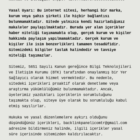
Yasal Uyarı:
Bu internet sitesi, herhangi bir marka,
kurum veya şahıs şirketi ile hiçbir bağlantısı
bulunmamaktadır. Sitede yalnızca kendi hazırladığımız
makaleler paylaşılmaktadır. Burada yer alan içerikler
haber niteliği taşımamakta olup, gerçek kurum ve kişiler
hakkında paylaşım yapılmamaktadır. Gerçek kurum ve
kişiler ile isim benzerlikleri tamamen tesadüfidir.
Sitemizdeki bilgiler taslak halindedir ve tavsiye
niteliği taşımazlar.
Sitemiz, 5651 Sayılı Kanun gereğince Bilgi Teknolojileri
ve İletişim Kurumu (BTK) tarafından onaylanmış bir Yer
Sağlayıcı olarak hizmet vermektedir. Bu nedenle,
sitedeki içerikleri proaktif olarak denetleme veya
araştırma yükümlülüğümüz bulunmamaktadır. Ancak,
üyelerimiz yazdıkları içeriklerin sorumluluğunu
taşımakta olup, siteye üye olarak bu sorumluluğu kabul
etmiş sayılırlar.
Hukuka ve yasal düzenlemelere aykırı olduğunu
düşündüğünüz içerikleri,
backlinkpanelicomtr@gmail.com
adresine bildirmeniz halinde, ilgili içerikler yasal
süre içerisinde sitemizden kaldırılacaktır.