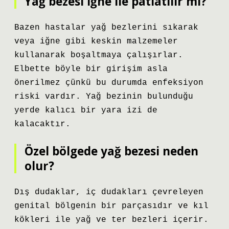
Yağ bezesi iğne ile patlatılır mı?
Bazen hastalar yağ bezlerini sıkarak
veya iğne gibi keskin malzemeler
kullanarak boşaltmaya çalışırlar.
Elbette böyle bir girişim asla
önerilmez çünkü bu durumda enfeksiyon
riski vardır. Yağ bezinin bulunduğu
yerde kalıcı bir yara izi de
kalacaktır.
Özel bölgede yağ bezesi neden
olur?
Dış dudaklar, iç dudakları çevreleyen
genital bölgenin bir parçasıdır ve kıl
kökleri ile yağ ve ter bezleri içerir.