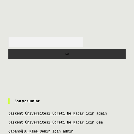
Arama
Son yorumlar
Başkent Üniversitesi Ücreti Ne Kadar
için
admin
Başkent Üniversitesi Ücreti Ne Kadar
için
Cem
Çapanoğlu Kime Denir
için
admin