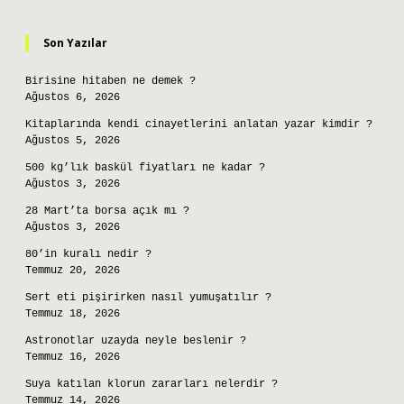
Sidebar
Son Yazılar
Birisine hitaben ne demek ?
Ağustos 6, 2026
Kitaplarında kendi cinayetlerini anlatan yazar kimdir ?
Ağustos 5, 2026
500 kg’lık baskül fiyatları ne kadar ?
Ağustos 3, 2026
28 Mart’ta borsa açık mı ?
Ağustos 3, 2026
80’in kuralı nedir ?
Temmuz 20, 2026
Sert eti pişirirken nasıl yumuşatılır ?
Temmuz 18, 2026
Astronotlar uzayda neyle beslenir ?
Temmuz 16, 2026
Suya katılan klorun zararları nelerdir ?
Temmuz 14, 2026