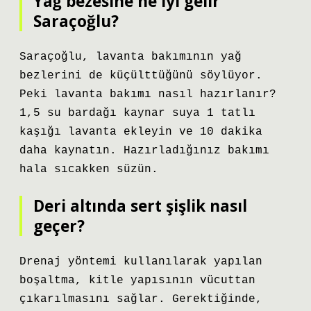
Yağ bezesine ne iyi gelir
Saraçoğlu?
Saraçoğlu, lavanta bakımının yağ
bezlerini de küçülttüğünü söylüyor.
Peki lavanta bakımı nasıl hazırlanır?
1,5 su bardağı kaynar suya 1 tatlı
kaşığı lavanta ekleyin ve 10 dakika
daha kaynatın. Hazırladığınız bakımı
hala sıcakken süzün.
Deri altında sert şişlik nasıl
geçer?
Drenaj yöntemi kullanılarak yapılan
boşaltma, kitle yapısının vücuttan
çıkarılmasını sağlar. Gerektiğinde,