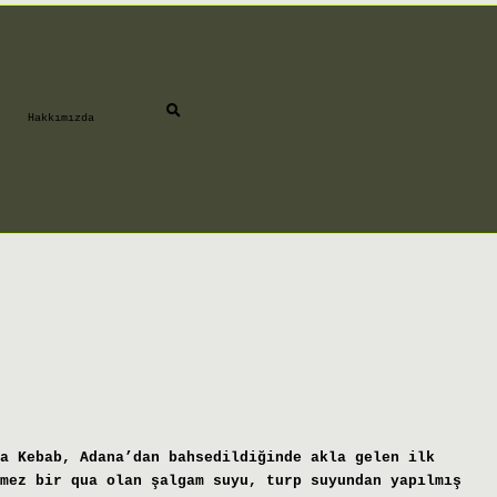
Hakkımızda
a Kebab, Adana’dan bahsedildiğinde akla gelen ilk
mez bir qua olan şalgam suyu, turp suyundan yapılmış