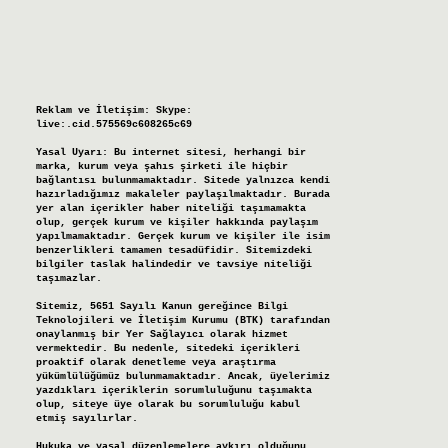
Reklam ve İletişim:
Skype:
live:.cid.575569c608265c69
Yasal Uyarı:
Bu internet sitesi, herhangi bir
marka, kurum veya şahıs şirketi ile hiçbir
bağlantısı bulunmamaktadır. Sitede yalnızca kendi
hazırladığımız makaleler paylaşılmaktadır. Burada
yer alan içerikler haber niteliği taşımamakta
olup, gerçek kurum ve kişiler hakkında paylaşım
yapılmamaktadır. Gerçek kurum ve kişiler ile isim
benzerlikleri tamamen tesadüfidir. Sitemizdeki
bilgiler taslak halindedir ve tavsiye niteliği
taşımazlar.
Sitemiz, 5651 Sayılı Kanun gereğince Bilgi
Teknolojileri ve İletişim Kurumu (BTK) tarafından
onaylanmış bir Yer Sağlayıcı olarak hizmet
vermektedir. Bu nedenle, sitedeki içerikleri
proaktif olarak denetleme veya araştırma
yükümlülüğümüz bulunmamaktadır. Ancak, üyelerimiz
yazdıkları içeriklerin sorumluluğunu taşımakta
olup, siteye üye olarak bu sorumluluğu kabul
etmiş sayılırlar.
Hukuka ve yasal düzenlemelere aykırı olduğunu