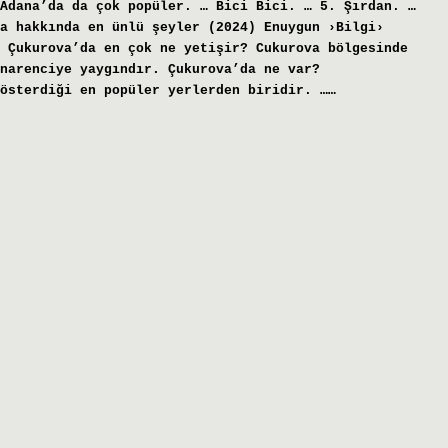
Adana’da da çok popüler. … Bici Bici. … 5. Şırdan. …
a hakkında en ünlü şeyler (2024) Enuygun ›Bilgi›
 Çukurova’da en çok ne yetişir? Cukurova bölgesinde
narenciye yaygındır. Çukurova’da ne var?
gösterdiği en popüler yerlerden biridir. ……