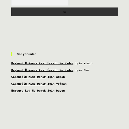
Son yorumlar
Başkent Üniversitesi Ücreti Ne Kadar
için
admin
Başkent Üniversitesi Ücreti Ne Kadar
için
Cem
Çapanoğlu Kime Denir
için
admin
Çapanoğlu Kime Denir
için
Volkan
Entegre Led Ne Demek
için
Duygu