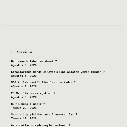
Sidebar
Son Yazılar
Birisine hitaben ne demek ?
Ağustos 6, 2026
Kitaplarında kendi cinayetlerini anlatan yazar kimdir ?
Ağustos 5, 2026
500 kg’lık baskül fiyatları ne kadar ?
Ağustos 3, 2026
28 Mart’ta borsa açık mı ?
Ağustos 3, 2026
80’in kuralı nedir ?
Temmuz 20, 2026
Sert eti pişirirken nasıl yumuşatılır ?
Temmuz 18, 2026
Astronotlar uzayda neyle beslenir ?