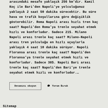
arasındaki mesafe yaklaşık 256 km’dir. Kamil
Koç ile Bari’den Napoli’ye yolculuğunuz
yaklaşık 2 saat 50 dakika sürecektir. Bu süre
hava ve trafik koşullarına göre değişiklik
gösterebilir. Roma Napoli arası hızlı tren kaç
saat? Napoli’den Roma’ya trenle seyahat etmek
hızlı ve konforludur. Sadece 21$. Milano
Napoli arası trenle kaç saat? Milano-Napoli
arası tren yolculuğu en hızlı uçuşlarla
yaklaşık 4 saat 10 dakika sürüyor. Napoli
Floransa arası trenle kaç saat? Napoli’den
Floransa’ya trenle seyahat etmek hızlı ve
konforludur. Sadece 38$. Napoli Bari arası
trenle kaç saat? Napoli’den Bari’ye trenle
seyahat etmek hızlı ve konforludur.…
Bari
Devamını okuyun
Yorum Bırak
Napoli
Arası
Trenle
Kaç
Saat
Sitemap