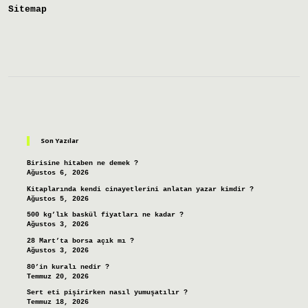
Sitemap
Sidebar
Son Yazılar
Birisine hitaben ne demek ?
Ağustos 6, 2026
Kitaplarında kendi cinayetlerini anlatan yazar kimdir ?
Ağustos 5, 2026
500 kg’lık baskül fiyatları ne kadar ?
Ağustos 3, 2026
28 Mart’ta borsa açık mı ?
Ağustos 3, 2026
80’in kuralı nedir ?
Temmuz 20, 2026
Sert eti pişirirken nasıl yumuşatılır ?
Temmuz 18, 2026