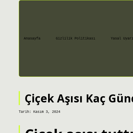
Anasayfa
Gizlilik Politikası
Yasal Uyar
Çiçek Aşısı Kaç Gün
Tarih: Kasım 3, 2024