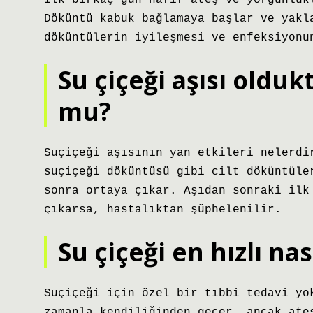
İlk birkaç gün hafif ateş ve yorgunluk
Döküntü kabuk bağlamaya başlar ve yakl
döküntülerin iyileşmesi ve enfeksiyonu
Su çiçeği aşısı olduk
mu?
Suçiçeği aşısının yan etkileri nelerdi
suçiçeği döküntüsü gibi cilt döküntüle
sonra ortaya çıkar. Aşıdan sonraki ilk
çıkarsa, hastalıktan şüphelenilir.
Su çiçeği en hızlı nas
Suçiçeği için özel bir tıbbi tedavi yo
zamanla kendiliğinden geçer, ancak ate