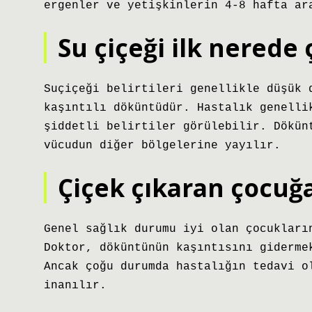
ergenler ve yetişkinlerin 4-8 hafta ar
Su çiçeği ilk nerede 
Suçiçeği belirtileri genellikle düşük 
kaşıntılı döküntüdür. Hastalık genelli
şiddetli belirtiler görülebilir. Dökün
vücudun diğer bölgelerine yayılır.
Çiçek çıkaran çocuğa
Genel sağlık durumu iyi olan çocukları
Doktor, döküntünün kaşıntısını giderme
Ancak çoğu durumda hastalığın tedavi o
inanılır.