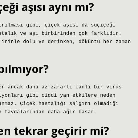
çeği aşısı aynı mı?
ırılması gibi, çiçek aşısı da suçiçeği
stalık ve aşı birbirinden çok farklıdır.
 irinle dolu ve derinken, döküntü her zaman
pılmıyor?
er ancak daha az zararlı canlı bir virüs
iyonları gibi ciddi yan etkilere neden
anmaz. Çiçek hastalığı salgını olmadığı
n faydalarından daha ağır basar.
en tekrar geçirir mi?