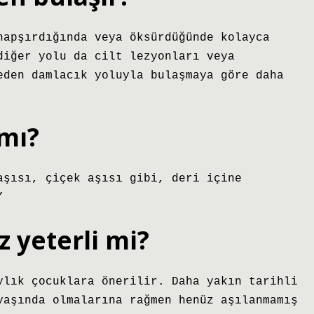
hapşırdığında veya öksürdüğünde kolayca
diğer yolu da cilt lezyonları veya
eden damlacık yoluyla bulaşmaya göre daha
 mı?
aşısı, çiçek aşısı gibi, deri içine
”
z yeterli mi?
ylık çocuklara önerilir. Daha yakın tarihli
yaşında olmalarına rağmen henüz aşılanmamış