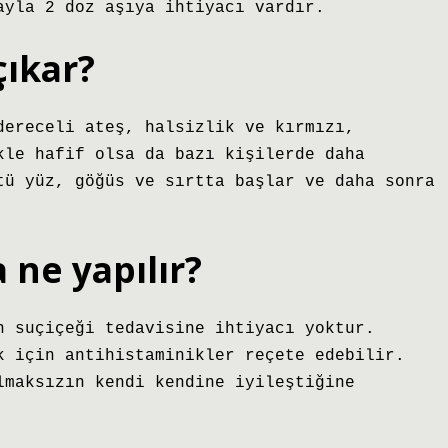
ayla 2 doz aşıya ihtiyacı vardır.
çıkar?
dereceli ateş, halsizlik ve kırmızı,
kle hafif olsa da bazı kişilerde daha
tü yüz, göğüs ve sırtta başlar ve daha sonra
 ne yapılır?
n suçiçeği tedavisine ihtiyacı yoktur.
k için antihistaminikler reçete edebilir.
lmaksızın kendi kendine iyileştiğine