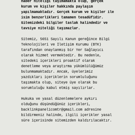
haber niteliği taşımamakta olup, gerçek
kurum ve kişiler hakkında paylaşım
yapılmamaktadır. Gerçek kurum ve kişiler ile
isim benzerlikleri tamamen tesadüfidir.
Sitemizdeki bilgiler taslak halindedir ve
tavsiye niteliği taşımazlar.
Sitemiz, 5651 Sayılı Kanun gereğince Bilgi
Teknolojileri ve İletişim Kurumu (BTK)
tarafından onaylanmış bir Yer Sağlayıcı
olarak hizmet vermektedir. Bu nedenle,
sitedeki içerikleri proaktif olarak
denetleme veya araştırma yükümlülüğümüz
bulunmamaktadır. Ancak, üyelerimiz
yazdıkları içeriklerin sorumluluğunu
taşımakta olup, siteye üye olarak bu
sorumluluğu kabul etmiş sayılırlar.
Hukuka ve yasal düzenlemelere aykırı
olduğunu düşündüğünüz içerikleri,
backlinkpanelicomtr@gmail.com
adresine
bildirmeniz halinde, ilgili içerikler yasal
süre içerisinde sitemizden kaldırılacaktır.