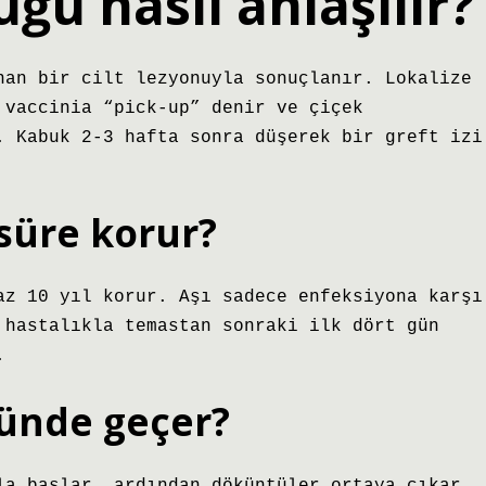
uğu nasıl anlaşılır?
nan bir cilt lezyonuyla sonuçlanır. Lokalize
 vaccinia “pick-up” denir ve çiçek
. Kabuk 2-3 hafta sonra düşerek bir greft izi
 süre korur?
az 10 yıl korur. Aşı sadece enfeksiyona karşı
 hastalıkla temastan sonraki ilk dört gün
.
günde geçer?