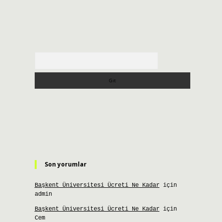
Arama
Son yorumlar
Başkent Üniversitesi Ücreti Ne Kadar
için
admin
Başkent Üniversitesi Ücreti Ne Kadar
için
Cem