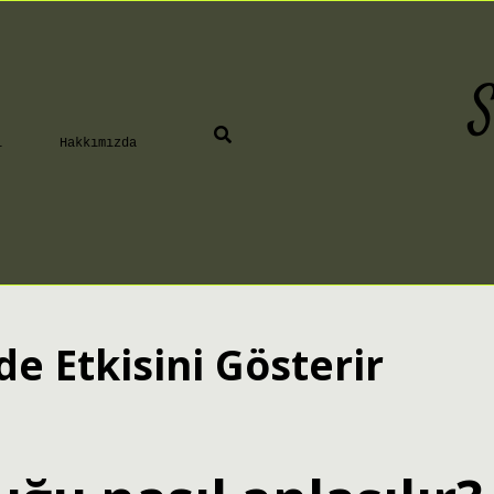
S
ı
Hakkımızda
de Etkisini Gösterir