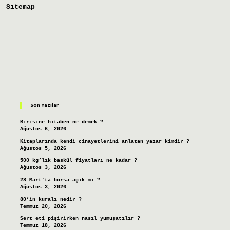
Sitemap
Sidebar
Son Yazılar
Birisine hitaben ne demek ?
Ağustos 6, 2026
Kitaplarında kendi cinayetlerini anlatan yazar kimdir ?
Ağustos 5, 2026
500 kg’lık baskül fiyatları ne kadar ?
Ağustos 3, 2026
28 Mart’ta borsa açık mı ?
Ağustos 3, 2026
80’in kuralı nedir ?
Temmuz 20, 2026
Sert eti pişirirken nasıl yumuşatılır ?
Temmuz 18, 2026