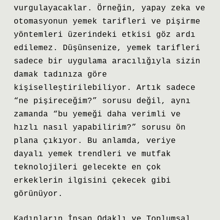
vurgulayacaklar. Örneğin, yapay zeka ve
otomasyonun yemek tarifleri ve pişirme
yöntemleri üzerindeki etkisi göz ardı
edilemez. Düşünsenize, yemek tarifleri
sadece bir uygulama aracılığıyla sizin
damak tadınıza göre
kişiselleştirilebiliyor. Artık sadece
“ne pişireceğim?” sorusu değil, aynı
zamanda “bu yemeği daha verimli ve
hızlı nasıl yapabilirim?” sorusu ön
plana çıkıyor. Bu anlamda, veriye
dayalı yemek trendleri ve mutfak
teknolojileri gelecekte en çok
erkeklerin ilgisini çekecek gibi
görünüyor.
Kadınların İnsan Odaklı ve Toplumsal