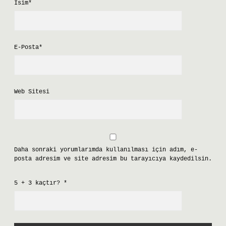
İsim*
E-Posta*
Web Sitesi
Daha sonraki yorumlarımda kullanılması için adım, e-
posta adresim ve site adresim bu tarayıcıya kaydedilsin.
5 + 3 kaçtır?
*