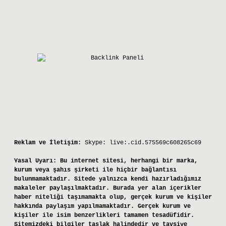
Reklam ve İletişim:
Skype: live:.cid.575569c608265c69
Yasal Uyarı:
Bu internet sitesi, herhangi bir marka,
kurum veya şahıs şirketi ile hiçbir bağlantısı
bulunmamaktadır. Sitede yalnızca kendi hazırladığımız
makaleler paylaşılmaktadır. Burada yer alan içerikler
haber niteliği taşımamakta olup, gerçek kurum ve kişiler
hakkında paylaşım yapılmamaktadır. Gerçek kurum ve
kişiler ile isim benzerlikleri tamamen tesadüfidir.
Sitemizdeki bilgiler taslak halindedir ve tavsiye