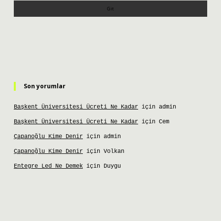
Son yorumlar
Başkent Üniversitesi Ücreti Ne Kadar
için
admin
Başkent Üniversitesi Ücreti Ne Kadar
için
Cem
Çapanoğlu Kime Denir
için
admin
Çapanoğlu Kime Denir
için
Volkan
Entegre Led Ne Demek
için
Duygu