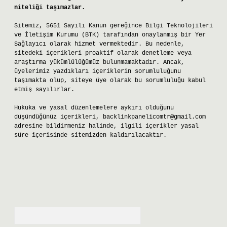
niteliği taşımazlar.
Sitemiz, 5651 Sayılı Kanun gereğince Bilgi Teknolojileri
ve İletişim Kurumu (BTK) tarafından onaylanmış bir Yer
Sağlayıcı olarak hizmet vermektedir. Bu nedenle,
sitedeki içerikleri proaktif olarak denetleme veya
araştırma yükümlülüğümüz bulunmamaktadır. Ancak,
üyelerimiz yazdıkları içeriklerin sorumluluğunu
taşımakta olup, siteye üye olarak bu sorumluluğu kabul
etmiş sayılırlar.
Hukuka ve yasal düzenlemelere aykırı olduğunu
düşündüğünüz içerikleri,
backlinkpanelicomtr@gmail.com
adresine bildirmeniz halinde, ilgili içerikler yasal
süre içerisinde sitemizden kaldırılacaktır.
Arama