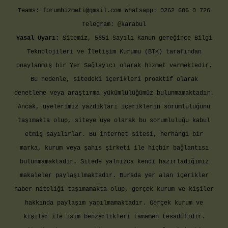
Teams:
forumhizmeti@gmail.com
Whatsapp: 0262 606 0 726
Telegram: @karabul
Yasal Uyarı:
Sitemiz, 5651 Sayılı Kanun gereğince Bilgi
Teknolojileri ve İletişim Kurumu (BTK) tarafından
onaylanmış bir Yer Sağlayıcı olarak hizmet vermektedir.
Bu nedenle, sitedeki içerikleri proaktif olarak
denetleme veya araştırma yükümlülüğümüz bulunmamaktadır.
Ancak, üyelerimiz yazdıkları içeriklerin sorumluluğunu
taşımakta olup, siteye üye olarak bu sorumluluğu kabul
etmiş sayılırlar. Bu internet sitesi, herhangi bir
marka, kurum veya şahıs şirketi ile hiçbir bağlantısı
bulunmamaktadır. Sitede yalnızca kendi hazırladığımız
makaleler paylaşılmaktadır. Burada yer alan içerikler
haber niteliği taşımamakta olup, gerçek kurum ve kişiler
hakkında paylaşım yapılmamaktadır. Gerçek kurum ve
kişiler ile isim benzerlikleri tamamen tesadüfidir.