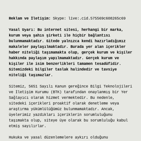
Reklam ve İletişim:
Skype: live:.cid.575569c608265c69
Yasal Uyarı:
Bu internet sitesi, herhangi bir marka,
kurum veya şahıs şirketi ile hiçbir bağlantısı
bulunmamaktadır. Sitede yalnızca kendi hazırladığımız
makaleler paylaşılmaktadır. Burada yer alan içerikler
haber niteliği taşımamakta olup, gerçek kurum ve kişiler
hakkında paylaşım yapılmamaktadır. Gerçek kurum ve
kişiler ile isim benzerlikleri tamamen tesadüfidir.
Sitemizdeki bilgiler taslak halindedir ve tavsiye
niteliği taşımazlar.
Sitemiz, 5651 Sayılı Kanun gereğince Bilgi Teknolojileri
ve İletişim Kurumu (BTK) tarafından onaylanmış bir Yer
Sağlayıcı olarak hizmet vermektedir. Bu nedenle,
sitedeki içerikleri proaktif olarak denetleme veya
araştırma yükümlülüğümüz bulunmamaktadır. Ancak,
üyelerimiz yazdıkları içeriklerin sorumluluğunu
taşımakta olup, siteye üye olarak bu sorumluluğu kabul
etmiş sayılırlar.
Hukuka ve yasal düzenlemelere aykırı olduğunu