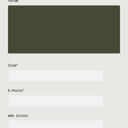
Yorum
İsim*
E-Posta*
Web Sitesi