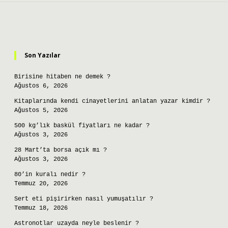
Sidebar
Son Yazılar
Birisine hitaben ne demek ?
Ağustos 6, 2026
Kitaplarında kendi cinayetlerini anlatan yazar kimdir ?
Ağustos 5, 2026
500 kg’lık baskül fiyatları ne kadar ?
Ağustos 3, 2026
28 Mart’ta borsa açık mı ?
Ağustos 3, 2026
80’in kuralı nedir ?
Temmuz 20, 2026
Sert eti pişirirken nasıl yumuşatılır ?
Temmuz 18, 2026
Astronotlar uzayda neyle beslenir ?