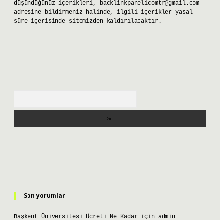
düşündüğünüz içerikleri,
backlinkpanelicomtr@gmail.com
adresine bildirmeniz halinde, ilgili içerikler yasal
süre içerisinde sitemizden kaldırılacaktır.
Arama
Son yorumlar
Başkent Üniversitesi Ücreti Ne Kadar
için
admin