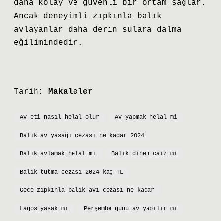
daha kolay ve güvenli bir ortam sağlar.
Ancak deneyimli zıpkınla balık
avlayanlar daha derin sulara dalma
eğilimindedir.
Tarih:
Makaleler
Av eti nasıl helal olur
Av yapmak helal mi
Balık av yasağı cezası ne kadar 2024
Balık avlamak helal mi
Balık dinen caiz mi
Balık tutma cezası 2024 kaç TL
Gece zıpkınla balık avı cezası ne kadar
Lagos yasak mı
Perşembe günü av yapılır mı