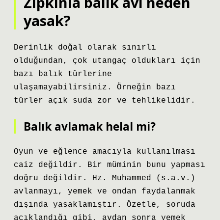
Zıpkınla balık avı neden
yasak?
Derinlik doğal olarak sınırlı
olduğundan, çok utangaç oldukları için
bazı balık türlerine
ulaşamayabilirsiniz. Örneğin bazı
türler açık suda zor ve tehlikelidir.
Balık avlamak helal mi?
Oyun ve eğlence amacıyla kullanılması
caiz değildir. Bir müminin bunu yapması
doğru değildir. Hz. Muhammed (s.a.v.)
avlanmayı, yemek ve ondan faydalanmak
dışında yasaklamıştır. Özetle, soruda
açıklandığı gibi, avdan sonra yemek