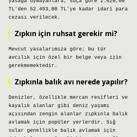
yasağa uymayanlara, suça göre 2.620,00
TL’den 52.493,00 TL’ye kadar idari para
cezası verilecek.
Zıpkın için ruhsat gerekir mi?
Mevcut yasalarımıza göre; bu tür
avcılık için özel bir belge veya izin
gerekmemektedir.
Zıpkınla balık avı nerede yapılır?
Denizler, özellikle mercan resifleri ve
kayalık alanlar gibi deniz yaşamı
açısından zengin alanlar zıpkınla balık
avlamak için popüler yerlerdir. Sığ
sular genellikle balık avlamak için