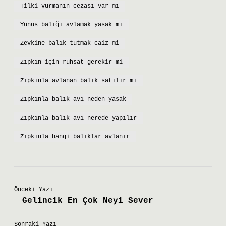
Tilki vurmanın cezası var mı
Yunus balığı avlamak yasak mı
Zevkine balık tutmak caiz mi
Zıpkın için ruhsat gerekir mi
Zıpkınla avlanan balık satılır mı
Zıpkınla balık avı neden yasak
Zıpkınla balık avı nerede yapılır
Zıpkınla hangi balıklar avlanır
Önceki Yazı
Gelincik En Çok Neyi Sever
Sonraki Yazı