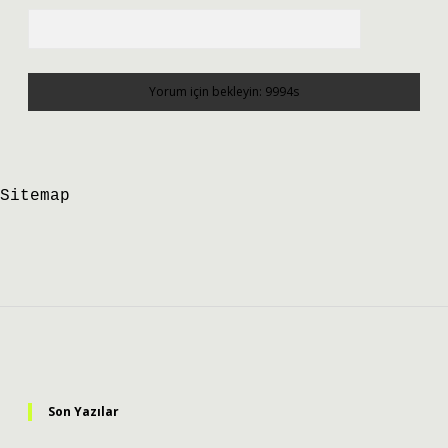
Sitemap
Sidebar
Son Yazılar