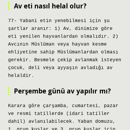
Av eti nasıl helal olur?
77- Yabani etin yenebilmesi için şu
şartlar aranır: 1) Av, dinimize göre
eti yenilen hayvanlardan olmalıdır. 2)
Avcının Müslüman veya hayvan kesme
ehliyetine sahip Müslümanlardan olması
gerekir. Besmele çekip avlanmak isteyen
çocuk, deli veya ayyaşın avladığı av
helaldir.
Perşembe günü av yapılır mı?
Karara göre çarşamba, cumartesi, pazar
ve resmi tatillerde (idari tatiller
dahil) avlanılabilecek. Yaban domuzu,
1. grup kuşlar ve 3. grup kuşlar için