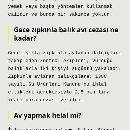
yemek veya başka yöntemler kullanmak
caizdir ve bunda bir sakınca yoktur.
Gece zıpkınla balık avı cezası ne
kadar?
Gece ışıkla zıpkınla avlanan dalgıçları
takip eden kontrol ekipleri, vurduğu
balıklarla iki kişiyi suçüstü yakaladı.
Zıpkınla avlanan balıkçılara; 1380
sayılı Su Ürünleri Kanunu’nu ihlal
ettikleri gerekçesiyle 2,5 bin lira
idari para cezası verildi.
Av yapmak helal mi?