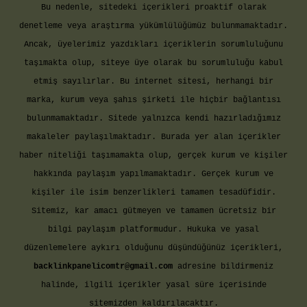
Bu nedenle, sitedeki içerikleri proaktif olarak
denetleme veya araştırma yükümlülüğümüz bulunmamaktadır.
Ancak, üyelerimiz yazdıkları içeriklerin sorumluluğunu
taşımakta olup, siteye üye olarak bu sorumluluğu kabul
etmiş sayılırlar. Bu internet sitesi, herhangi bir
marka, kurum veya şahıs şirketi ile hiçbir bağlantısı
bulunmamaktadır. Sitede yalnızca kendi hazırladığımız
makaleler paylaşılmaktadır. Burada yer alan içerikler
haber niteliği taşımamakta olup, gerçek kurum ve kişiler
hakkında paylaşım yapılmamaktadır. Gerçek kurum ve
kişiler ile isim benzerlikleri tamamen tesadüfidir.
Sitemiz, kar amacı gütmeyen ve tamamen ücretsiz bir
bilgi paylaşım platformudur. Hukuka ve yasal
düzenlemelere aykırı olduğunu düşündüğünüz içerikleri,
backlinkpanelicomtr@gmail.com
adresine bildirmeniz
halinde, ilgili içerikler yasal süre içerisinde
sitemizden kaldırılacaktır.