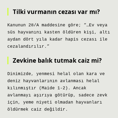
Tilki vurmanın cezası var mı?
Kanunun 28/A maddesine göre; “…Ev veya
süs hayvanını kasten öldüren kişi, altı
aydan dört yıla kadar hapis cezası ile
cezalandırılır.”
Zevkine balık tutmak caiz mi?
Dinimizde, yenmesi helal olan kara ve
deniz hayvanlarının avlanması helal
kılınmıştır (Maide 1-2). Ancak
avlanmayı aşırıya götürüp, sadece zevk
için, yeme niyeti olmadan hayvanları
öldürmek caiz değildir.