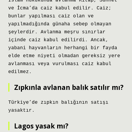
İslam hukukunda avlanma Kitap, Sünnet
ve İcma’da caiz kabul edilir. Caiz;
bunlar yapılması caiz olan ve
yapılmadığında günaha sebep olmayan
şeylerdir. Avlanma meşru sınırlar
içinde caiz kabul edilirdi. Ancak,
yabani hayvanların herhangi bir fayda
elde etme niyeti olmadan gereksiz yere
avlanması veya vurulması caiz kabul
edilmez.
Zıpkınla avlanan balık satılır mı?
Türkiye’de zıpkın balığının satışı
yasaktır.
Lagos yasak mı?