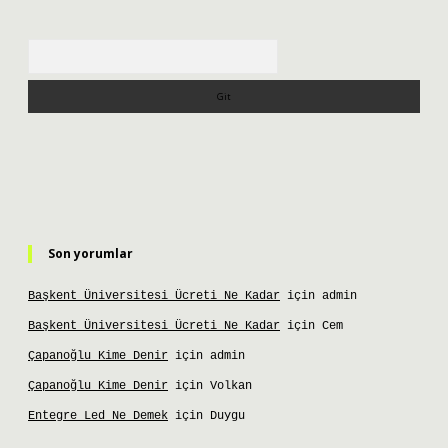
Arama
Son yorumlar
Başkent Üniversitesi Ücreti Ne Kadar
için
admin
Başkent Üniversitesi Ücreti Ne Kadar
için
Cem
Çapanoğlu Kime Denir
için
admin
Çapanoğlu Kime Denir
için
Volkan
Entegre Led Ne Demek
için
Duygu