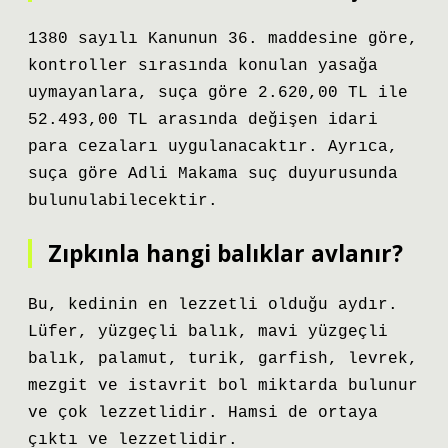
1380 sayılı Kanunun 36. maddesine göre,
kontroller sırasında konulan yasağa
uymayanlara, suça göre 2.620,00 TL ile
52.493,00 TL arasında değişen idari
para cezaları uygulanacaktır. Ayrıca,
suça göre Adli Makama suç duyurusunda
bulunulabilecektir.
Zıpkınla hangi balıklar avlanır?
Bu, kedinin en lezzetli olduğu aydır.
Lüfer, yüzgeçli balık, mavi yüzgeçli
balık, palamut, turik, garfish, levrek,
mezgit ve istavrit bol miktarda bulunur
ve çok lezzetlidir. Hamsi de ortaya
çıktı ve lezzetlidir.