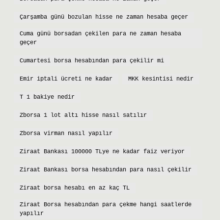
Çarşamba günü bozulan hisse ne zaman hesaba geçer
Cuma günü borsadan çekilen para ne zaman hesaba
geçer
Cumartesi borsa hesabından para çekilir mi
Emir iptali ücreti ne kadar
MKK kesintisi nedir
T 1 bakiye nedir
Zborsa 1 lot altı hisse nasıl satılır
Zborsa virman nasıl yapılır
Ziraat Bankası 100000 TLye ne kadar faiz veriyor
Ziraat Bankası borsa hesabından para nasıl çekilir
Ziraat borsa hesabı en az kaç TL
Ziraat Borsa hesabından para çekme hangi saatlerde
yapılır