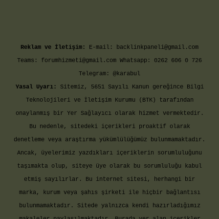
Reklam ve İletişim:
E-mail:
backlinkpaneli@gmail.com
Teams:
forumhizmeti@gmail.com
Whatsapp: 0262 606 0 726
Telegram: @karabul
Yasal Uyarı:
Sitemiz, 5651 Sayılı Kanun gereğince Bilgi
Teknolojileri ve İletişim Kurumu (BTK) tarafından
onaylanmış bir Yer Sağlayıcı olarak hizmet vermektedir.
Bu nedenle, sitedeki içerikleri proaktif olarak
denetleme veya araştırma yükümlülüğümüz bulunmamaktadır.
Ancak, üyelerimiz yazdıkları içeriklerin sorumluluğunu
taşımakta olup, siteye üye olarak bu sorumluluğu kabul
etmiş sayılırlar. Bu internet sitesi, herhangi bir
marka, kurum veya şahıs şirketi ile hiçbir bağlantısı
bulunmamaktadır. Sitede yalnızca kendi hazırladığımız