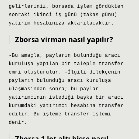
gelirleriniz, borsada işlem gördükten
sonraki ikinci iş günü (takas günü)
yatırım hesabınıza aktarılacaktır.
Zborsa virman nasıl yapılır?
-Bu amaçla, payların bulunduğu aracı
kuruluşa yapılan bir taleple transfer
emri oluşturulur. -İlgili dilekçenin
payların bulunduğu aracı kuruluşa
ulaşmasından sonra; bu paylar
yatırımcının istediği başka bir aracı
kurumdaki yatırımcı hesabına transfer
edilir. Bu işleme transfer işlemi
denir.
Zborsa 1 lot altı hisse nasıl