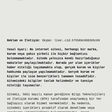
Reklam ve İletişim:
Skype: live:.cid.575569c608265c69
Yasal Uyarı:
Bu internet sitesi, herhangi bir marka,
kurum veya şahıs şirketi ile hiçbir bağlantısı
bulunmamaktadır. Sitede yalnızca kendi hazırladığımız
makaleler paylaşılmaktadır. Burada yer alan içerikler
haber niteliği taşımamakta olup, gerçek kurum ve kişiler
hakkında paylaşım yapılmamaktadır. Gerçek kurum ve
kişiler ile isim benzerlikleri tamamen tesadüfidir.
Sitemizdeki bilgiler taslak halindedir ve tavsiye
niteliği taşımazlar.
Sitemiz, 5651 Sayılı Kanun gereğince Bilgi Teknolojileri
ve İletişim Kurumu (BTK) tarafından onaylanmış bir Yer
Sağlayıcı olarak hizmet vermektedir. Bu nedenle,
sitedeki içerikleri proaktif olarak denetleme veya