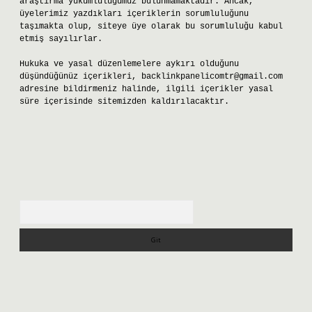
araştırma yükümlülüğümüz bulunmamaktadır. Ancak,
üyelerimiz yazdıkları içeriklerin sorumluluğunu
taşımakta olup, siteye üye olarak bu sorumluluğu kabul
etmiş sayılırlar.
Hukuka ve yasal düzenlemelere aykırı olduğunu
düşündüğünüz içerikleri,
backlinkpanelicomtr@gmail.com
adresine bildirmeniz halinde, ilgili içerikler yasal
süre içerisinde sitemizden kaldırılacaktır.
Arama