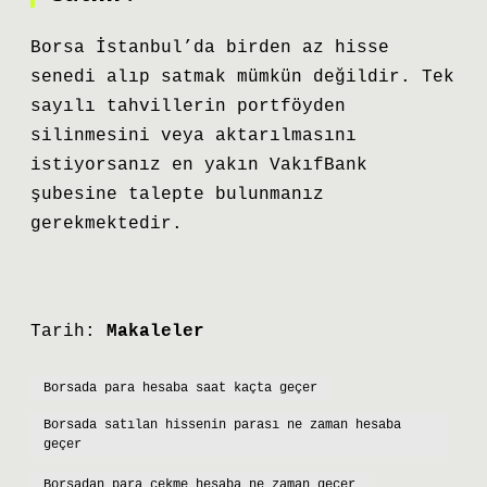
Borsa İstanbul’da birden az hisse
senedi alıp satmak mümkün değildir. Tek
sayılı tahvillerin portföyden
silinmesini veya aktarılmasını
istiyorsanız en yakın VakıfBank
şubesine talepte bulunmanız
gerekmektedir.
Tarih:
Makaleler
Borsada para hesaba saat kaçta geçer
Borsada satılan hissenin parası ne zaman hesaba
geçer
Borsadan para çekme hesaba ne zaman geçer