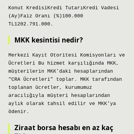
Konut KredisiKredi TutarıKredi Vadesi
(Ay)Faiz Oranı (%)100.000
TL1202.791.000.
MKK kesintisi nedir?
Merkezi Kayıt Otoritesi Komisyonları ve
Ücretleri Bu hizmet karşılığında MKK,
müşterilerin MKK’daki hesaplarından
“CRA Ücretleri” toplar. MKK tarafından
toplanan ücretler, kurumumuz
aracılığıyla müşteri hesaplarından
aylık olarak tahsil edilir ve MKK’ya
ödenir.
Ziraat borsa hesabı en az kaç