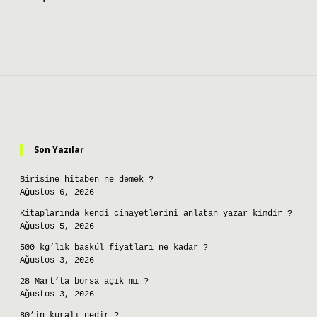
Sidebar
Son Yazılar
Birisine hitaben ne demek ?
Ağustos 6, 2026
Kitaplarında kendi cinayetlerini anlatan yazar kimdir ?
Ağustos 5, 2026
500 kg’lık baskül fiyatları ne kadar ?
Ağustos 3, 2026
28 Mart’ta borsa açık mı ?
Ağustos 3, 2026
80’in kuralı nedir ?